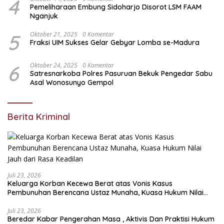
4
Pemeliharaan Embung Sidoharjo Disorot LSM FAAM
Nganjuk
5
Oktober 21, 2025
0 Komentar
Fraksi UIM Sukses Gelar Gebyar Lomba se-Madura
6
Oktober 24, 2025
0 Komentar
Satresnarkoba Polres Pasuruan Bekuk Pengedar Sabu
Asal Wonosunyo Gempol
Berita Kriminal
Juli 23, 2026
Keluarga Korban Kecewa Berat atas Vonis Kasus
Pembunuhan Berencana Ustaz Munaha, Kuasa Hukum Nilai
Jauh dari Rasa Keadilan
Juli 23, 2026
Beredar Kabar Pengerahan Masa , Aktivis Dan Praktisi Hukum