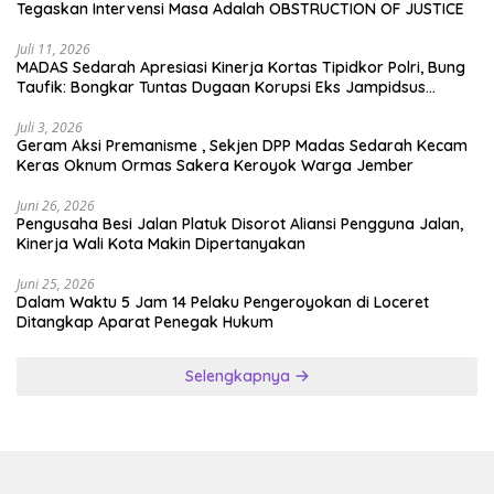
Tegaskan Intervensi Masa Adalah OBSTRUCTION OF JUSTICE
Juli 11, 2026
MADAS Sedarah Apresiasi Kinerja Kortas Tipidkor Polri, Bung
Taufik: Bongkar Tuntas Dugaan Korupsi Eks Jampidsus
Hingga ke Akar-akarnya
Juli 3, 2026
Geram Aksi Premanisme , Sekjen DPP Madas Sedarah Kecam
Keras Oknum Ormas Sakera Keroyok Warga Jember
Juni 26, 2026
Pengusaha Besi Jalan Platuk Disorot Aliansi Pengguna Jalan,
Kinerja Wali Kota Makin Dipertanyakan
Juni 25, 2026
Dalam Waktu 5 Jam 14 Pelaku Pengeroyokan di Loceret
Ditangkap Aparat Penegak Hukum
Selengkapnya