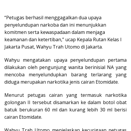
“Petugas berhasil menggagalkan dua upaya
penyelundupan narkoba dan ini menunjukkan
komitmen serta kewaspadaan dalam menjaga
keamanan dan ketertiban,” ucap Kepala Rutan Kelas I
Jakarta Pusat, Wahyu Trah Utomo di Jakarta.
Wahyu mengatakan upaya penyelundupan pertama
dilakukan oleh pengunjung wanita berinisial NA yang
mencoba menyelundupkan barang terlarang yang
diduga merupakan narkotika jenis cairan Etomidate.
Menurut petugas cairan yang termasuk narkotika
golongan II tersebut disamarkan ke dalam botol obat
batuk berukuran 60 ml dan kurang lebih 30 ml berisi
cairan Etomidate.
Wahyu Trah Utomo menjelaskan kecurigaan petugas