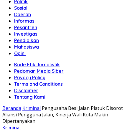
Politik
Sosial
Daerah
Informasi
Pesantren
Investigasi
Pendidikan
Mahasiswa
Opini
Kode Etik Jurnalistik
Pedoman Media Siber
Privacy Policy
Terms and Conditions
Disclaimer
Tentang Kami
Beranda
Kriminal
Pengusaha Besi Jalan Platuk Disorot
Aliansi Pengguna Jalan, Kinerja Wali Kota Makin
Dipertanyakan
Kriminal