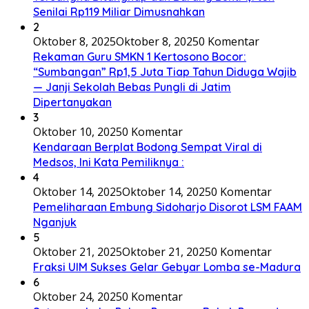
Senilai Rp119 Miliar Dimusnahkan
2
Oktober 8, 2025
Oktober 8, 2025
0 Komentar
Rekaman Guru SMKN 1 Kertosono Bocor:
“Sumbangan” Rp1,5 Juta Tiap Tahun Diduga Wajib
— Janji Sekolah Bebas Pungli di Jatim
Dipertanyakan
3
Oktober 10, 2025
0 Komentar
Kendaraan Berplat Bodong Sempat Viral di
Medsos, Ini Kata Pemiliknya :
4
Oktober 14, 2025
Oktober 14, 2025
0 Komentar
Pemeliharaan Embung Sidoharjo Disorot LSM FAAM
Nganjuk
5
Oktober 21, 2025
Oktober 21, 2025
0 Komentar
Fraksi UIM Sukses Gelar Gebyar Lomba se-Madura
6
Oktober 24, 2025
0 Komentar