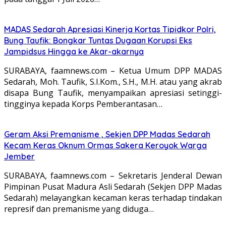
MADAS Sedarah Apresiasi Kinerja Kortas Tipidkor Polri,
Bung Taufik: Bongkar Tuntas Dugaan Korupsi Eks
Jampidsus Hingga ke Akar-akarnya
SURABAYA, faamnews.com – Ketua Umum DPP MADAS
Sedarah, Moh. Taufik, S.I.Kom., S.H., M.H. atau yang akrab
disapa Bung Taufik, menyampaikan apresiasi setinggi-
tingginya kepada Korps Pemberantasan…
Geram Aksi Premanisme , Sekjen DPP Madas Sedarah
Kecam Keras Oknum Ormas Sakera Keroyok Warga
Jember
SURABAYA, faamnews.com – Sekretaris Jenderal Dewan
Pimpinan Pusat Madura Asli Sedarah (Sekjen DPP Madas
Sedarah) melayangkan kecaman keras terhadap tindakan
represif dan premanisme yang diduga…