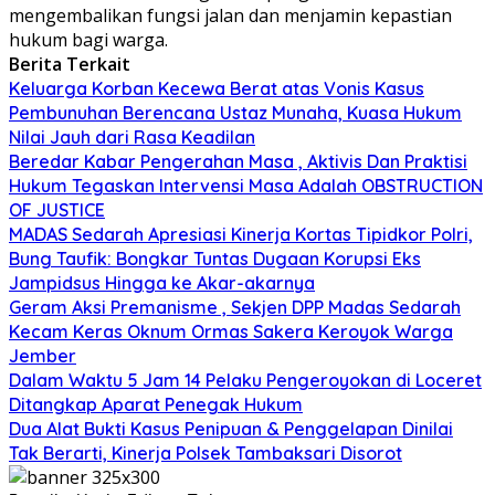
mengembalikan fungsi jalan dan menjamin kepastian
hukum bagi warga.
Berita Terkait
Keluarga Korban Kecewa Berat atas Vonis Kasus
Pembunuhan Berencana Ustaz Munaha, Kuasa Hukum
Nilai Jauh dari Rasa Keadilan
Beredar Kabar Pengerahan Masa , Aktivis Dan Praktisi
Hukum Tegaskan Intervensi Masa Adalah OBSTRUCTION
OF JUSTICE
MADAS Sedarah Apresiasi Kinerja Kortas Tipidkor Polri,
Bung Taufik: Bongkar Tuntas Dugaan Korupsi Eks
Jampidsus Hingga ke Akar-akarnya
Geram Aksi Premanisme , Sekjen DPP Madas Sedarah
Kecam Keras Oknum Ormas Sakera Keroyok Warga
Jember
Dalam Waktu 5 Jam 14 Pelaku Pengeroyokan di Loceret
Ditangkap Aparat Penegak Hukum
Dua Alat Bukti Kasus Penipuan & Penggelapan Dinilai
Tak Berarti, Kinerja Polsek Tambaksari Disorot