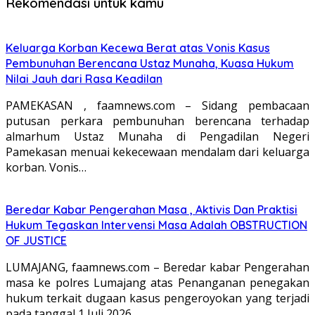
Rekomendasi untuk kamu
Keluarga Korban Kecewa Berat atas Vonis Kasus
Pembunuhan Berencana Ustaz Munaha, Kuasa Hukum
Nilai Jauh dari Rasa Keadilan
PAMEKASAN , faamnews.com – Sidang pembacaan
putusan perkara pembunuhan berencana terhadap
almarhum Ustaz Munaha di Pengadilan Negeri
Pamekasan menuai kekecewaan mendalam dari keluarga
korban. Vonis…
Beredar Kabar Pengerahan Masa , Aktivis Dan Praktisi
Hukum Tegaskan Intervensi Masa Adalah OBSTRUCTION
OF JUSTICE
LUMAJANG, faamnews.com – Beredar kabar Pengerahan
masa ke polres Lumajang atas Penanganan penegakan
hukum terkait dugaan kasus pengeroyokan yang terjadi
pada tanggal 1 Juli 2026…