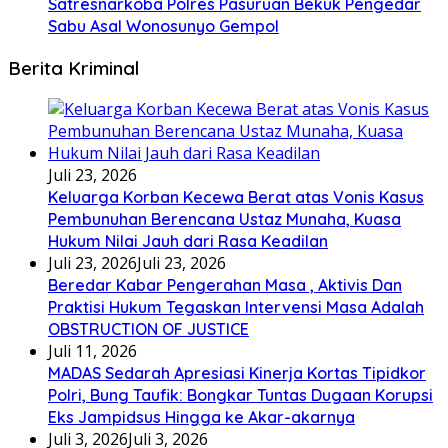
Satresnarkoba Polres Pasuruan Bekuk Pengedar
Sabu Asal Wonosunyo Gempol
Berita Kriminal
Juli 23, 2026
Keluarga Korban Kecewa Berat atas Vonis Kasus
Pembunuhan Berencana Ustaz Munaha, Kuasa
Hukum Nilai Jauh dari Rasa Keadilan
Juli 23, 2026
Juli 23, 2026
Beredar Kabar Pengerahan Masa , Aktivis Dan
Praktisi Hukum Tegaskan Intervensi Masa Adalah
OBSTRUCTION OF JUSTICE
Juli 11, 2026
MADAS Sedarah Apresiasi Kinerja Kortas Tipidkor
Polri, Bung Taufik: Bongkar Tuntas Dugaan Korupsi
Eks Jampidsus Hingga ke Akar-akarnya
Juli 3, 2026
Juli 3, 2026