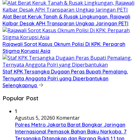
Alat Berat Keruk Tanah & Rusak Lingkungan, Rajawali
Kalbar Desak APH Transparan Ungkap Jaringan PETI
Rajawali Sorot Kasus Oknum Polisi Di KPK: Perparah
Stigma Korupsi Asia
Staf KPK Tersangka Dugaan Peras Bupati Pemalang,
Ternyata Anggota Polri yang Diperbantukan
Selengkapnya
Popular Post
1
Agustus 5, 2026
0 Komentar
Polres Metro Jakarta Barat Bongkar Jaringan
Internasional Pemasok Bahan Baku Narkoba, 7
Tersangka Ditangkap dan Barang Bukti 1,1 ton