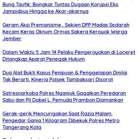
Bung Taufik: Bongkar Tuntas Dugaan Korupsi Eks
Jampidsus Hingga ke Akar-akarnya
Geram Aksi Premanisme , Sekjen DPP Madas Sedarah
Kecam Keras Oknum Ormas Sakera Keroyok Warga
Jember
Dalam Waktu 5 Jam 14 Pelaku Pengeroyokan di Loceret
Ditangkap Aparat Penegak Hukum
Dua Alat Bukti Kasus Penipuan & Penggelapan Dinilai
Tak Berarti, Kinerja Polsek Tambaksari Disorot
Satresnarkoba Polres Nganjuk Gagalkan Peredaran
Sabu dan Pil Dobel L, Pemuda Prambon Diamankan
Gerak-gerik Mencurigakan Saat Razia Malam,
Pengedar Ganja 1 Kilogram Dibekuk Polres Metro
Tangerang Kota