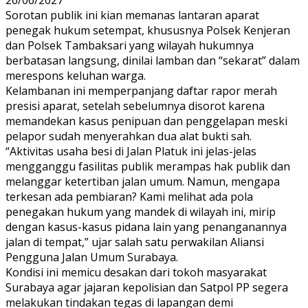
Sorotan publik ini kian memanas lantaran aparat
penegak hukum setempat, khususnya Polsek Kenjeran
dan Polsek Tambaksari yang wilayah hukumnya
berbatasan langsung, dinilai lamban dan “sekarat” dalam
merespons keluhan warga.
Kelambanan ini memperpanjang daftar rapor merah
presisi aparat, setelah sebelumnya disorot karena
memandekan kasus penipuan dan penggelapan meski
pelapor sudah menyerahkan dua alat bukti sah.
“Aktivitas usaha besi di Jalan Platuk ini jelas-jelas
mengganggu fasilitas publik merampas hak publik dan
melanggar ketertiban jalan umum. Namun, mengapa
terkesan ada pembiaran? Kami melihat ada pola
penegakan hukum yang mandek di wilayah ini, mirip
dengan kasus-kasus pidana lain yang penanganannya
jalan di tempat,” ujar salah satu perwakilan Aliansi
Pengguna Jalan Umum Surabaya.
Kondisi ini memicu desakan dari tokoh masyarakat
Surabaya agar jajaran kepolisian dan Satpol PP segera
melakukan tindakan tegas di lapangan demi