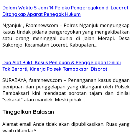
Dalam Waktu 5 Jam 14 Pelaku Pengeroyokan di Loceret
Ditangkap Aparat Penegak Hukum
Nganjuk , Faamnewscom – Polres Nganjuk mengungkap
kasus tindak pidana pengeroyokan yang mengakibatkan
satu orang meninggal dunia di Jalan Merapi, Desa
Sukorejo, Kecamatan Loceret, Kabupaten…
Dua Alat Bukti Kasus Penipuan & Penggelapan Dinilai
Tak Berarti, Kinerja Polsek Tambaksari Disorot
SURABAYA, faamnews.com – Penanganan kasus dugaan
penipuan dan penggelapan yang ditangani oleh Polsek
Tambaksari kini mendapat sorotan tajam dan dinilai
“sekarat” atau mandek. Meski pihak…
Tinggalkan Balasan
Alamat email Anda tidak akan dipublikasikan.
Ruas yang
wajib ditandai
*