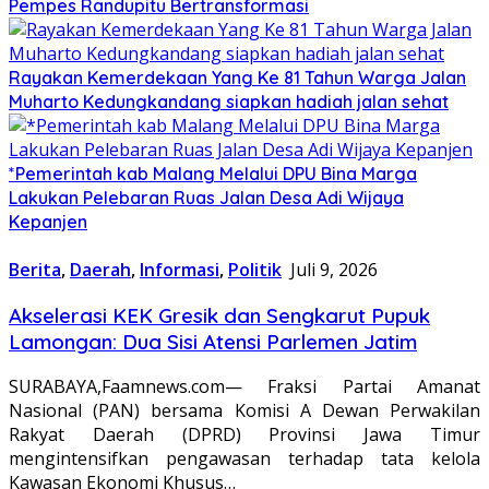
Pempes Randupitu Bertransformasi
Rayakan Kemerdekaan Yang Ke 81 Tahun Warga Jalan
Muharto Kedungkandang siapkan hadiah jalan sehat
*Pemerintah kab Malang Melalui DPU Bina Marga
Lakukan Pelebaran Ruas Jalan Desa Adi Wijaya
Kepanjen
Berita
,
Daerah
,
Informasi
,
Politik
Juli 9, 2026
Akselerasi KEK Gresik dan Sengkarut Pupuk
Lamongan: Dua Sisi Atensi Parlemen Jatim
SURABAYA,Faamnews.com— Fraksi Partai Amanat
Nasional (PAN) bersama Komisi A Dewan Perwakilan
Rakyat Daerah (DPRD) Provinsi Jawa Timur
mengintensifkan pengawasan terhadap tata kelola
Kawasan Ekonomi Khusus…