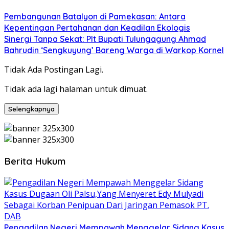
Pembangunan Batalyon di Pamekasan: Antara
Kepentingan Pertahanan dan Keadilan Ekologis
Sinergi Tanpa Sekat: Plt Bupati Tulungagung Ahmad
Bahrudin ‘Sengkuyung’ Bareng Warga di Warkop Kornel
Tidak Ada Postingan Lagi.
Tidak ada lagi halaman untuk dimuat.
Selengkapnya
Berita Hukum
Pengadilan Negeri Mempawah Menggelar Sidang Kasus