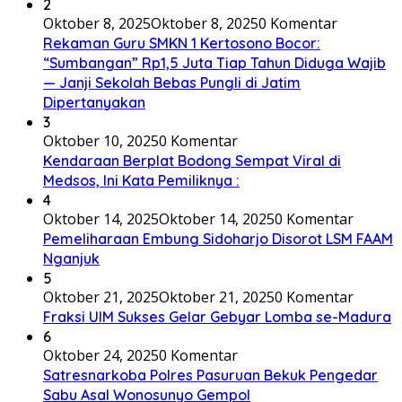
2
Oktober 8, 2025
Oktober 8, 2025
0 Komentar
Rekaman Guru SMKN 1 Kertosono Bocor:
“Sumbangan” Rp1,5 Juta Tiap Tahun Diduga Wajib
— Janji Sekolah Bebas Pungli di Jatim
Dipertanyakan
3
Oktober 10, 2025
0 Komentar
Kendaraan Berplat Bodong Sempat Viral di
Medsos, Ini Kata Pemiliknya :
4
Oktober 14, 2025
Oktober 14, 2025
0 Komentar
Pemeliharaan Embung Sidoharjo Disorot LSM FAAM
Nganjuk
5
Oktober 21, 2025
Oktober 21, 2025
0 Komentar
Fraksi UIM Sukses Gelar Gebyar Lomba se-Madura
6
Oktober 24, 2025
0 Komentar
Satresnarkoba Polres Pasuruan Bekuk Pengedar
Sabu Asal Wonosunyo Gempol