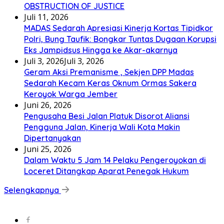
OBSTRUCTION OF JUSTICE
Juli 11, 2026
MADAS Sedarah Apresiasi Kinerja Kortas Tipidkor
Polri, Bung Taufik: Bongkar Tuntas Dugaan Korupsi
Eks Jampidsus Hingga ke Akar-akarnya
Juli 3, 2026
Juli 3, 2026
Geram Aksi Premanisme , Sekjen DPP Madas
Sedarah Kecam Keras Oknum Ormas Sakera
Keroyok Warga Jember
Juni 26, 2026
Pengusaha Besi Jalan Platuk Disorot Aliansi
Pengguna Jalan, Kinerja Wali Kota Makin
Dipertanyakan
Juni 25, 2026
Dalam Waktu 5 Jam 14 Pelaku Pengeroyokan di
Loceret Ditangkap Aparat Penegak Hukum
Selengkapnya