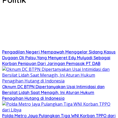
Pengadilan Negeri Mempawah Menggelar Sidang Kasus
Dugaan Oli Palsu,Yang Menyeret Edy Mulyadi Sebagai
Korban Penipuan Dari Jaringan Pemasok PT. DAB
Oknum DC BTPN Dipertanyakan Usai Intimidasi dan
Bersilat Lidah Saat Menagih, Ini Aturan Hukum
Penagihan Hutang di Indonesia
Polda Metro Jaya Pulangkan Tiga WNI Korban TPPO dari