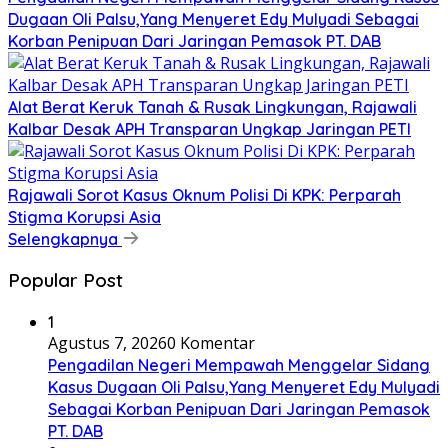
Dugaan Oli Palsu,Yang Menyeret Edy Mulyadi Sebagai
Korban Penipuan Dari Jaringan Pemasok PT. DAB
Alat Berat Keruk Tanah & Rusak Lingkungan, Rajawali
Kalbar Desak APH Transparan Ungkap Jaringan PETI
Rajawali Sorot Kasus Oknum Polisi Di KPK: Perparah
Stigma Korupsi Asia
Selengkapnya
Popular Post
1
Agustus 7, 2026
0 Komentar
Pengadilan Negeri Mempawah Menggelar Sidang
Kasus Dugaan Oli Palsu,Yang Menyeret Edy Mulyadi
Sebagai Korban Penipuan Dari Jaringan Pemasok
PT. DAB