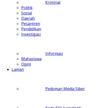
Kriminal
Politik
Sosial
Daerah
Pesantren
Pendidikan
Investigasi
Informasi
Mahasiswa
Opini
Laman
Pedoman Media Siber
Kode Etik Jurnalistik