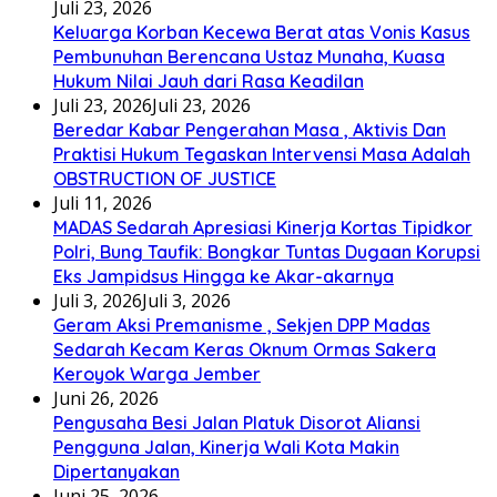
Juli 23, 2026
Keluarga Korban Kecewa Berat atas Vonis Kasus
Pembunuhan Berencana Ustaz Munaha, Kuasa
Hukum Nilai Jauh dari Rasa Keadilan
Juli 23, 2026
Juli 23, 2026
Beredar Kabar Pengerahan Masa , Aktivis Dan
Praktisi Hukum Tegaskan Intervensi Masa Adalah
OBSTRUCTION OF JUSTICE
Juli 11, 2026
MADAS Sedarah Apresiasi Kinerja Kortas Tipidkor
Polri, Bung Taufik: Bongkar Tuntas Dugaan Korupsi
Eks Jampidsus Hingga ke Akar-akarnya
Juli 3, 2026
Juli 3, 2026
Geram Aksi Premanisme , Sekjen DPP Madas
Sedarah Kecam Keras Oknum Ormas Sakera
Keroyok Warga Jember
Juni 26, 2026
Pengusaha Besi Jalan Platuk Disorot Aliansi
Pengguna Jalan, Kinerja Wali Kota Makin
Dipertanyakan
Juni 25, 2026