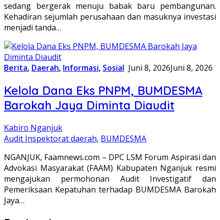
sedang bergerak menuju babak baru pembangunan.
Kehadiran sejumlah perusahaan dan masuknya investasi
menjadi tanda…
Berita
,
Daerah
,
Informasi
,
Sosial
Juni 8, 2026
Juni 8, 2026
Kelola Dana Eks PNPM, BUMDESMA
Barokah Jaya Diminta Diaudit
Kabiro Nganjuk
Audit Inspektorat daerah
,
BUMDESMA
NGANJUK, Faamnews.com – DPC LSM Forum Aspirasi dan
Advokasi Masyarakat (FAAM) Kabupaten Nganjuk resmi
mengajukan permohonan Audit Investigatif dan
Pemeriksaan Kepatuhan terhadap BUMDESMA Barokah
Jaya…