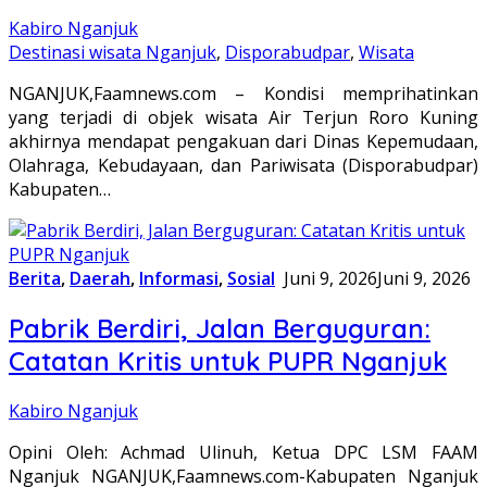
Kabiro Nganjuk
Destinasi wisata Nganjuk
,
Disporabudpar
,
Wisata
NGANJUK,Faamnews.com – Kondisi memprihatinkan
yang terjadi di objek wisata Air Terjun Roro Kuning
akhirnya mendapat pengakuan dari Dinas Kepemudaan,
Olahraga, Kebudayaan, dan Pariwisata (Disporabudpar)
Kabupaten…
Berita
,
Daerah
,
Informasi
,
Sosial
Juni 9, 2026
Juni 9, 2026
Pabrik Berdiri, Jalan Berguguran:
Catatan Kritis untuk PUPR Nganjuk
Kabiro Nganjuk
Opini Oleh: Achmad Ulinuh, Ketua DPC LSM FAAM
Nganjuk NGANJUK,Faamnews.com-Kabupaten Nganjuk