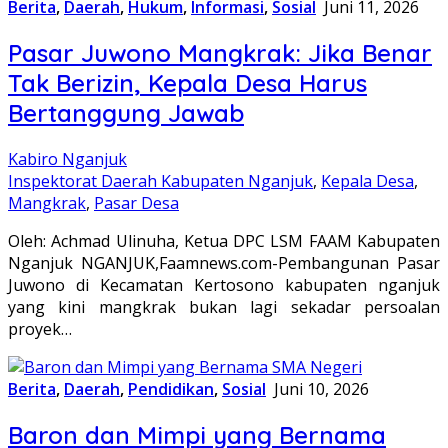
Berita
,
Daerah
,
Hukum
,
Informasi
,
Sosial
Juni 11, 2026
Pasar Juwono Mangkrak: Jika Benar
Tak Berizin, Kepala Desa Harus
Bertanggung Jawab
Kabiro Nganjuk
Inspektorat Daerah Kabupaten Nganjuk
,
Kepala Desa
,
Mangkrak
,
Pasar Desa
Oleh: Achmad Ulinuha, Ketua DPC LSM FAAM Kabupaten
Nganjuk NGANJUK,Faamnews.com-Pembangunan Pasar
Juwono di Kecamatan Kertosono kabupaten nganjuk
yang kini mangkrak bukan lagi sekadar persoalan
proyek…
Berita
,
Daerah
,
Pendidikan
,
Sosial
Juni 10, 2026
Baron dan Mimpi yang Bernama