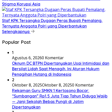
Stigma Korupsi Asia
Staf KPK Tersangka Dugaan Peras Bupati Pemalang,
Ternyata Anggota Polri yang Diperbantukan
Selengkapnya
Popular Post
1
Agustus 6, 2026
0 Komentar
Oknum DC BTPN Dipertanyakan Usai Intimidasi dan
Bersilat Lidah Saat Menagih, Ini Aturan Hukum
Penagihan Hutang di Indonesia
2
Oktober 8, 2025
Oktober 8, 2025
0 Komentar
Rekaman Guru SMKN 1 Kertosono Bocor:
“Sumbangan” Rp1,5 Juta Tiap Tahun Diduga Wajib
— Janji Sekolah Bebas Pungli di Jatim
Dipertanyakan