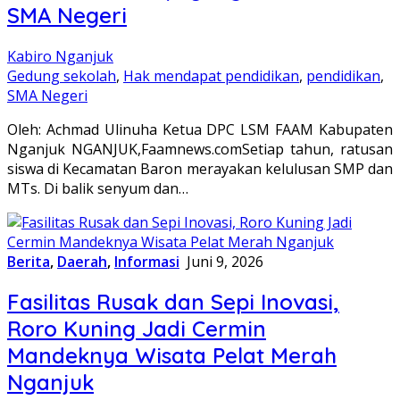
SMA Negeri
Kabiro Nganjuk
Gedung sekolah
,
Hak mendapat pendidikan
,
pendidikan
,
SMA Negeri
Oleh: Achmad Ulinuha Ketua DPC LSM FAAM Kabupaten
Nganjuk NGANJUK,Faamnews.comSetiap tahun, ratusan
siswa di Kecamatan Baron merayakan kelulusan SMP dan
MTs. Di balik senyum dan…
Berita
,
Daerah
,
Informasi
Juni 9, 2026
Fasilitas Rusak dan Sepi Inovasi,
Roro Kuning Jadi Cermin
Mandeknya Wisata Pelat Merah
Nganjuk