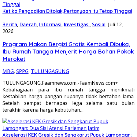
Ketika Pengadilan Ditolak,Pertanyaan itu Tetap Tinggal
Berita
,
Daerah
,
Informasi
,
Investigasi
,
Sosial
Juli 12,
2026
Program Makan Bergizi Gratis Kembali Dibuka,
Ibu Rumah Tangga Menjerit Harga Bahan Pokok
Meroket
MBG
,
SPPG
,
TULUNGAGUNG
TULUNGAGUNG,Faamnews.com,-FaamNews.com+
Kebahagiaan para ibu rumah tangga menikmati
kestabilan harga pangan rupanya tidak bertahan lama.
Setelah sempat bernapas lega selama satu bulan
terakhir karena harga kebutuhan…
Akselerasi KEK Gresik dan Sengkarut Pupuk Lamongan: