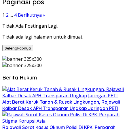
Paginasi pos
1
2
…
4
Berikutnya »
Tidak Ada Postingan Lagi.
Tidak ada lagi halaman untuk dimuat.
Selengkapnya
Berita Hukum
Alat Berat Keruk Tanah & Rusak Lingkungan, Rajawali
Kalbar Desak APH Transparan Ungkap Jaringan PETI
Rajawali Sorot Kasus Oknum Polisi Di KPK: Perparah