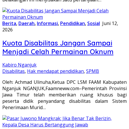
Berita
,
Daerah
,
Informasi
,
Pendidikan
,
Sosial
Juni 12,
2026
Kuota Disabilitas Jangan Sampai
Menjadi Celah Permainan Oknum
Kabiro Nganjuk
Disabilitas
,
Hak mendapat pendidikan
,
SPMB
Oleh: Achmad Ulinuha,Ketua DPC LSM FAAM Kabupaten
Nganjuk NGANJUK,Faamneww.com–Pemerintah Provinsi
Jawa Timur telah memberikan ruang khusus bagi
peserta didik penyandang disabilitas dalam Sistem
Penerimaan Murid…