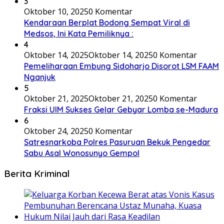
3
Oktober 10, 2025
0 Komentar
Kendaraan Berplat Bodong Sempat Viral di
Medsos, Ini Kata Pemiliknya :
4
Oktober 14, 2025
Oktober 14, 2025
0 Komentar
Pemeliharaan Embung Sidoharjo Disorot LSM FAAM
Nganjuk
5
Oktober 21, 2025
Oktober 21, 2025
0 Komentar
Fraksi UIM Sukses Gelar Gebyar Lomba se-Madura
6
Oktober 24, 2025
0 Komentar
Satresnarkoba Polres Pasuruan Bekuk Pengedar
Sabu Asal Wonosunyo Gempol
Berita Kriminal