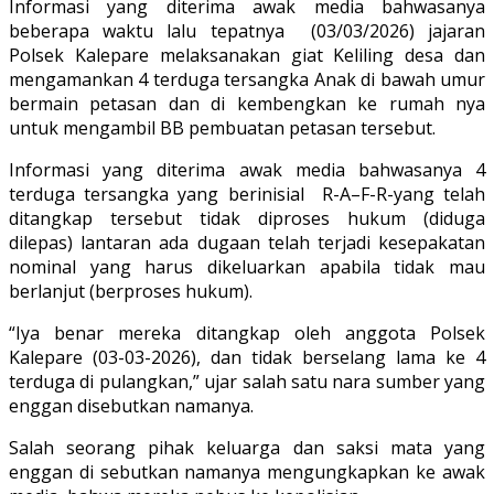
Informasi yang diterima awak media bahwasanya
beberapa waktu lalu tepatnya (03/03/2026) jajaran
Polsek Kalepare melaksanakan giat Keliling desa dan
mengamankan 4 terduga tersangka Anak di bawah umur
bermain petasan dan di kembengkan ke rumah nya
untuk mengambil BB pembuatan petasan tersebut.
Informasi yang diterima awak media bahwasanya 4
terduga tersangka yang berinisial R-A–F-R-yang telah
ditangkap tersebut tidak diproses hukum (diduga
dilepas) lantaran ada dugaan telah terjadi kesepakatan
nominal yang harus dikeluarkan apabila tidak mau
berlanjut (berproses hukum).
“Iya benar mereka ditangkap oleh anggota Polsek
Kalepare (03-03-2026), dan tidak berselang lama ke 4
terduga di pulangkan,” ujar salah satu nara sumber yang
enggan disebutkan namanya.
Salah seorang pihak keluarga dan saksi mata yang
enggan di sebutkan namanya mengungkapkan ke awak