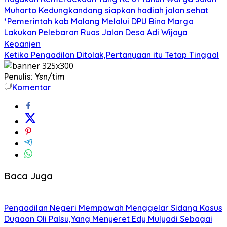
Muharto Kedungkandang siapkan hadiah jalan sehat
*Pemerintah kab Malang Melalui DPU Bina Marga
Lakukan Pelebaran Ruas Jalan Desa Adi Wijaya
Kepanjen
Ketika Pengadilan Ditolak,Pertanyaan itu Tetap Tinggal
Penulis: Ysn/tim
Komentar
Baca Juga
Pengadilan Negeri Mempawah Menggelar Sidang Kasus
Dugaan Oli Palsu,Yang Menyeret Edy Mulyadi Sebagai