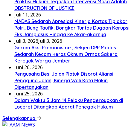
Praktisi Hukum Tegaskan Intervensi Masa Adalah
OBSTRUCTION OF JUSTICE
Juli 11, 2026
MADAS Sedarah Apresiasi Kinerja Kortas Tipidkor
Polri, Bung Taufik: Bongkar Tuntas Dugaan Korupsi
Eks Jampidsus Hingga ke Akar-akarnya
Juli 3, 2026
Juli 3, 2026
Geram Aksi Premanisme , Sekjen DPP Madas
Sedarah Kecam Keras Oknum Ormas Sakera
Keroyok Warga Jember
Juni 26, 2026
Pengusaha Besi Jalan Platuk Disorot Aliansi
Pengguna Jalan, Kinerja Wali Kota Makin
Dipertanyakan
Juni 25, 2026
Dalam Waktu 5 Jam 14 Pelaku Pengeroyokan di
Loceret Ditangkap Aparat Penegak Hukum
Selengkapnya