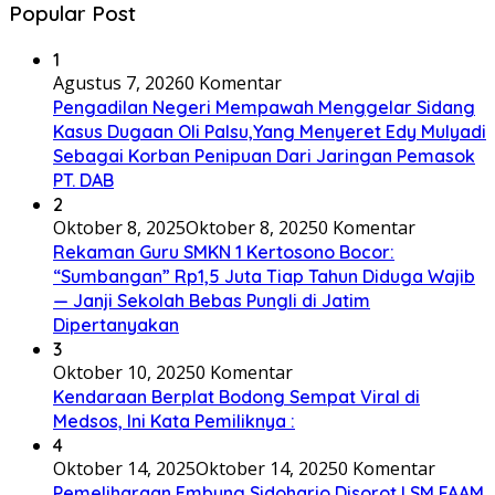
Popular Post
1
Agustus 7, 2026
0 Komentar
Pengadilan Negeri Mempawah Menggelar Sidang
Kasus Dugaan Oli Palsu,Yang Menyeret Edy Mulyadi
Sebagai Korban Penipuan Dari Jaringan Pemasok
PT. DAB
2
Oktober 8, 2025
Oktober 8, 2025
0 Komentar
Rekaman Guru SMKN 1 Kertosono Bocor:
“Sumbangan” Rp1,5 Juta Tiap Tahun Diduga Wajib
— Janji Sekolah Bebas Pungli di Jatim
Dipertanyakan
3
Oktober 10, 2025
0 Komentar
Kendaraan Berplat Bodong Sempat Viral di
Medsos, Ini Kata Pemiliknya :
4
Oktober 14, 2025
Oktober 14, 2025
0 Komentar
Pemeliharaan Embung Sidoharjo Disorot LSM FAAM