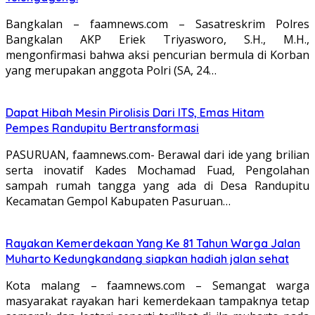
Bangkalan – faamnews.com – Sasatreskrim Polres
Bangkalan AKP Eriek Triyasworo, S.H., M.H.,
mengonfirmasi bahwa aksi pencurian bermula di Korban
yang merupakan anggota Polri (SA, 24…
Dapat Hibah Mesin Pirolisis Dari ITS, Emas Hitam
Pempes Randupitu Bertransformasi
PASURUAN, faamnews.com- Berawal dari ide yang brilian
serta inovatif Kades Mochamad Fuad, Pengolahan
sampah rumah tangga yang ada di Desa Randupitu
Kecamatan Gempol Kabupaten Pasuruan…
Rayakan Kemerdekaan Yang Ke 81 Tahun Warga Jalan
Muharto Kedungkandang siapkan hadiah jalan sehat
Kota malang – faamnews.com – Semangat warga
masyarakat rayakan hari kemerdekaan tampaknya tetap