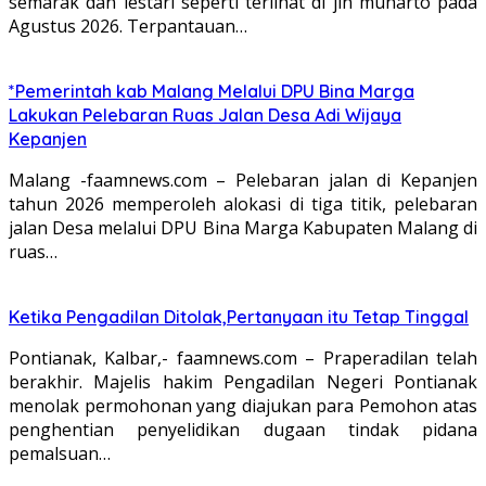
semarak dan lestari seperti terlihat di jln muharto pada
Agustus 2026. Terpantauan…
*Pemerintah kab Malang Melalui DPU Bina Marga
Lakukan Pelebaran Ruas Jalan Desa Adi Wijaya
Kepanjen
Malang -faamnews.com – Pelebaran jalan di Kepanjen
tahun 2026 memperoleh alokasi di tiga titik, pelebaran
jalan Desa melalui DPU Bina Marga Kabupaten Malang di
ruas…
Ketika Pengadilan Ditolak,Pertanyaan itu Tetap Tinggal
Pontianak, Kalbar,- faamnews.com – Praperadilan telah
berakhir. Majelis hakim Pengadilan Negeri Pontianak
menolak permohonan yang diajukan para Pemohon atas
penghentian penyelidikan dugaan tindak pidana
pemalsuan…