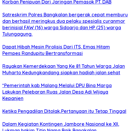
Korban Penipuan Dari Jaringan Pemasok PT. DAB
Satreskrim Polres Bangkalan bergerak cepat memburu
dan berhasil meringkus dua pelaku spesialis curanmor
berinisial FAW (16) warga Sidoarjo dan HP (25) warga
Tulungagung.
Dapat Hibah Mesin Pirolisis Dari ITS, Emas Hitam
Pempes Randupitu Bertransformasi
Rayakan Kemerdekaan Yang Ke 81 Tahun Warga Jalan
Muharto Kedungkandang siapkan hadiah jalan sehat
*Pemerintah kab Malang Melalui DPU Bina Marga
Lakukan Pelebaran Ruas Jalan Desa Adi Wijaya
Kepanjen
Ketika Pengadilan Ditolak,Pertanyaan itu Tetap Tinggal
Dalam Kegiatan Kontingen Jambore Nasional ke XII,
Lukman hakim Titip Nama Baik Bangkalan.