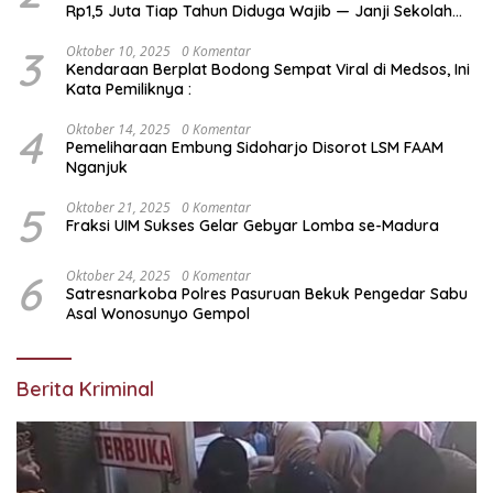
Asal Wonosunyo Gempol
Berita Kriminal
Juli 23, 2026
Keluarga Korban Kecewa Berat atas Vonis Kasus
Pembunuhan Berencana Ustaz Munaha, Kuasa Hukum Nilai
Jauh dari Rasa Keadilan
Juli 23, 2026