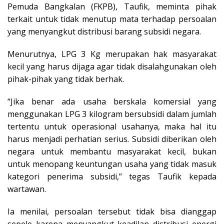
Pemuda Bangkalan (FKPB), Taufik, meminta pihak
terkait untuk tidak menutup mata terhadap persoalan
yang menyangkut distribusi barang subsidi negara.
Menurutnya, LPG 3 Kg merupakan hak masyarakat
kecil yang harus dijaga agar tidak disalahgunakan oleh
pihak-pihak yang tidak berhak.
“Jika benar ada usaha berskala komersial yang
menggunakan LPG 3 kilogram bersubsidi dalam jumlah
tertentu untuk operasional usahanya, maka hal itu
harus menjadi perhatian serius. Subsidi diberikan oleh
negara untuk membantu masyarakat kecil, bukan
untuk menopang keuntungan usaha yang tidak masuk
kategori penerima subsidi,” tegas Taufik kepada
wartawan.
Ia menilai, persoalan tersebut tidak bisa dianggap
sepele karena menyangkut keadilan distribusi energi