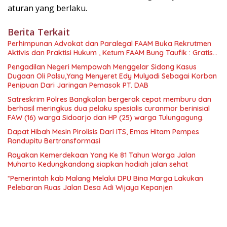
aturan yang berlaku.
Berita Terkait
Perhimpunan Advokat dan Paralegal FAAM Buka Rekrutmen
Aktivis dan Praktisi Hukum , Ketum FAAM Bung Taufik : Gratis…
Pengadilan Negeri Mempawah Menggelar Sidang Kasus
Dugaan Oli Palsu,Yang Menyeret Edy Mulyadi Sebagai Korban
Penipuan Dari Jaringan Pemasok PT. DAB
Satreskrim Polres Bangkalan bergerak cepat memburu dan
berhasil meringkus dua pelaku spesialis curanmor berinisial
FAW (16) warga Sidoarjo dan HP (25) warga Tulungagung.
Dapat Hibah Mesin Pirolisis Dari ITS, Emas Hitam Pempes
Randupitu Bertransformasi
Rayakan Kemerdekaan Yang Ke 81 Tahun Warga Jalan
Muharto Kedungkandang siapkan hadiah jalan sehat
*Pemerintah kab Malang Melalui DPU Bina Marga Lakukan
Pelebaran Ruas Jalan Desa Adi Wijaya Kepanjen