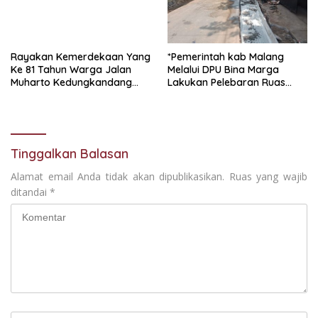
Rayakan Kemerdekaan Yang
*Pemerintah kab Malang
Ke 81 Tahun Warga Jalan
Melalui DPU Bina Marga
Muharto Kedungkandang
Lakukan Pelebaran Ruas
siapkan hadiah jalan sehat
Jalan Desa Adi Wijaya
Kepanjen
Tinggalkan Balasan
Alamat email Anda tidak akan dipublikasikan.
Ruas yang wajib
ditandai
*