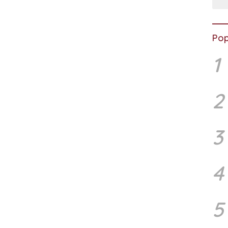
Pop
1
2
3
4
5