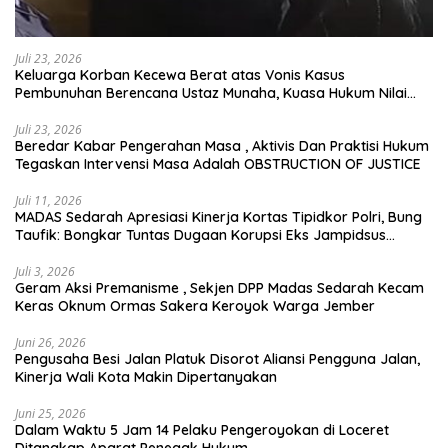
Juli 23, 2026
Keluarga Korban Kecewa Berat atas Vonis Kasus
Pembunuhan Berencana Ustaz Munaha, Kuasa Hukum Nilai
Jauh dari Rasa Keadilan
Juli 23, 2026
Beredar Kabar Pengerahan Masa , Aktivis Dan Praktisi Hukum
Tegaskan Intervensi Masa Adalah OBSTRUCTION OF JUSTICE
Juli 11, 2026
MADAS Sedarah Apresiasi Kinerja Kortas Tipidkor Polri, Bung
Taufik: Bongkar Tuntas Dugaan Korupsi Eks Jampidsus
Hingga ke Akar-akarnya
Juli 3, 2026
Geram Aksi Premanisme , Sekjen DPP Madas Sedarah Kecam
Keras Oknum Ormas Sakera Keroyok Warga Jember
Juni 26, 2026
Pengusaha Besi Jalan Platuk Disorot Aliansi Pengguna Jalan,
Kinerja Wali Kota Makin Dipertanyakan
Juni 25, 2026
Dalam Waktu 5 Jam 14 Pelaku Pengeroyokan di Loceret