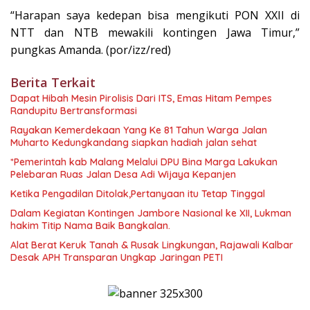
“Harapan saya kedepan bisa mengikuti PON XXII di
NTT dan NTB mewakili kontingen Jawa Timur,”
pungkas Amanda. (por/izz/red)
Berita Terkait
Dapat Hibah Mesin Pirolisis Dari ITS, Emas Hitam Pempes
Randupitu Bertransformasi
Rayakan Kemerdekaan Yang Ke 81 Tahun Warga Jalan
Muharto Kedungkandang siapkan hadiah jalan sehat
*Pemerintah kab Malang Melalui DPU Bina Marga Lakukan
Pelebaran Ruas Jalan Desa Adi Wijaya Kepanjen
Ketika Pengadilan Ditolak,Pertanyaan itu Tetap Tinggal
Dalam Kegiatan Kontingen Jambore Nasional ke XII, Lukman
hakim Titip Nama Baik Bangkalan.
Alat Berat Keruk Tanah & Rusak Lingkungan, Rajawali Kalbar
Desak APH Transparan Ungkap Jaringan PETI