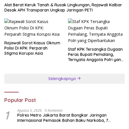
Alat Berat Keruk Tanah & Rusak Lingkungan, Rajawali Kalbar
Desak APH Transparan Ungkap Jaringan PETI
Rajawali Sorot Kasus Oknum
Polisi Di KPK: Perparah
Staf KPK Tersangka Dugaan
Stigma Korupsi Asia
Peras Bupati Pemalang,
Ternyata Anggota Polri yang
Diperbantukan
Selengkapnya
Popular Post
1
Agustus 5, 2026
0 Komentar
Polres Metro Jakarta Barat Bongkar Jaringan
Internasional Pemasok Bahan Baku Narkoba, 7
Tersangka Ditangkap dan Barang Bukti 1,1 ton Senilai