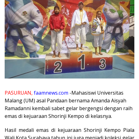
PASURUAN,
faamnews.com
-Mahasiswi Universitas
Malang (UM) asal Pandaan bernama Amanda Aisyah
Ramadanni kembali sabet gelar bergengsi dengan raih
emas di kejuaraan Shorinji Kempo di kelasnya.
Hasil medali emas di kejuaraan Shorinji Kempo Piala
Wali Kota Surabaya tahun ini juga menjadi koleksi gelar