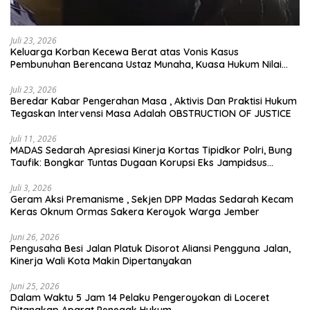
Juli 23, 2026
Keluarga Korban Kecewa Berat atas Vonis Kasus
Pembunuhan Berencana Ustaz Munaha, Kuasa Hukum Nilai
Jauh dari Rasa Keadilan
Juli 23, 2026
Beredar Kabar Pengerahan Masa , Aktivis Dan Praktisi Hukum
Tegaskan Intervensi Masa Adalah OBSTRUCTION OF JUSTICE
Juli 11, 2026
MADAS Sedarah Apresiasi Kinerja Kortas Tipidkor Polri, Bung
Taufik: Bongkar Tuntas Dugaan Korupsi Eks Jampidsus
Hingga ke Akar-akarnya
Juli 3, 2026
Geram Aksi Premanisme , Sekjen DPP Madas Sedarah Kecam
Keras Oknum Ormas Sakera Keroyok Warga Jember
Juni 26, 2026
Pengusaha Besi Jalan Platuk Disorot Aliansi Pengguna Jalan,
Kinerja Wali Kota Makin Dipertanyakan
Juni 25, 2026
Dalam Waktu 5 Jam 14 Pelaku Pengeroyokan di Loceret