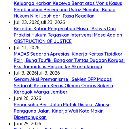
Keluarga Korban Kecewa Berat atas Vonis Kasus
Pembunuhan Berencana Ustaz Munaha, Kuasa
Hukum Nilai Jauh dari Rasa Keadilan
Juli 23, 2026
Juli 23, 2026
Beredar Kabar Pengerahan Masa , Aktivis Dan
Praktisi Hukum Tegaskan Intervensi Masa Adalah
OBSTRUCTION OF JUSTICE
Juli 11, 2026
MADAS Sedarah Apresiasi Kinerja Kortas Tipidkor
Polri, Bung Taufik: Bongkar Tuntas Dugaan Korupsi
Eks Jampidsus Hingga ke Akar-akarnya
Juli 3, 2026
Juli 3, 2026
Geram Aksi Premanisme , Sekjen DPP Madas
Sedarah Kecam Keras Oknum Ormas Sakera
Keroyok Warga Jember
Juni 26, 2026
Pengusaha Besi Jalan Platuk Disorot Aliansi
Pengguna Jalan, Kinerja Wali Kota Makin
Dipertanyakan
Juni 25, 2026