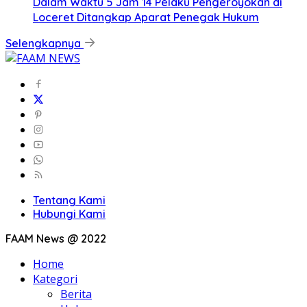
Dalam Waktu 5 Jam 14 Pelaku Pengeroyokan di
Loceret Ditangkap Aparat Penegak Hukum
Selengkapnya
Tentang Kami
Hubungi Kami
FAAM News @ 2022
Home
Kategori
Berita