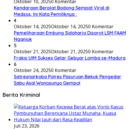
Oktober 10, 2025
0 Komentar
Kendaraan Berplat Bodong Sempat Viral di
Medsos, Ini Kata Pemiliknya :
4
Oktober 14, 2025
Oktober 14, 2025
0 Komentar
Pemeliharaan Embung Sidoharjo Disorot LSM FAAM
Nganjuk
5
Oktober 21, 2025
Oktober 21, 2025
0 Komentar
Fraksi UIM Sukses Gelar Gebyar Lomba se-Madura
6
Oktober 24, 2025
0 Komentar
Satresnarkoba Polres Pasuruan Bekuk Pengedar
Sabu Asal Wonosunyo Gempol
Berita Kriminal
Juli 23, 2026