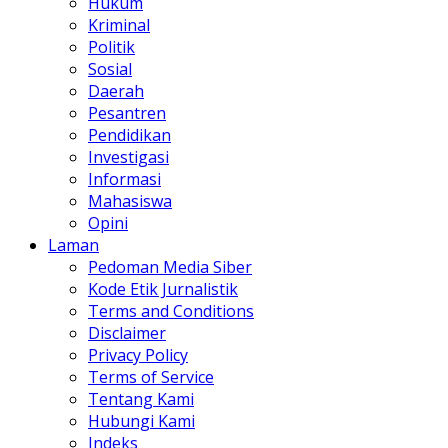
Hukum
Kriminal
Politik
Sosial
Daerah
Pesantren
Pendidikan
Investigasi
Informasi
Mahasiswa
Opini
Laman
Pedoman Media Siber
Kode Etik Jurnalistik
Terms and Conditions
Disclaimer
Privacy Policy
Terms of Service
Tentang Kami
Hubungi Kami
Indeks