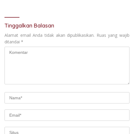
Jalan Desa Adi Wijaya
Kepanjen
Tinggalkan Balasan
Alamat email Anda tidak akan dipublikasikan.
Ruas yang wajib
ditandai
*