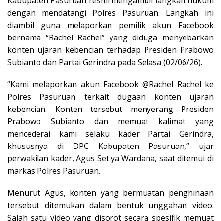
Kabupaten Pasuruan resmi mengambil langkah hukum
dengan mendatangi Polres Pasuruan. Langkah ini
diambil guna melaporkan pemilik akun Facebook
bernama “Rachel Rachel” yang diduga menyebarkan
konten ujaran kebencian terhadap Presiden Prabowo
Subianto dan Partai Gerindra pada Selasa (02/06/26).
“Kami melaporkan akun Facebook @Rachel Rachel ke
Polres Pasuruan terkait dugaan konten ujaran
kebencian. Konten tersebut menyerang Presiden
Prabowo Subianto dan memuat kalimat yang
mencederai kami selaku kader Partai Gerindra,
khususnya di DPC Kabupaten Pasuruan,” ujar
perwakilan kader, Agus Setiya Wardana, saat ditemui di
markas Polres Pasuruan.
Menurut Agus, konten yang bermuatan penghinaan
tersebut ditemukan dalam bentuk unggahan video.
Salah satu video yang disorot secara spesifik memuat