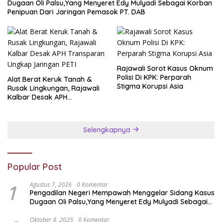
Dugaan Oli Palsu,Yang Menyeret Edy Mulyadi Sebagai Korban
Penipuan Dari Jaringan Pemasok PT. DAB
Rajawali Sorot Kasus Oknum
Polisi Di KPK: Perparah
Alat Berat Keruk Tanah &
Stigma Korupsi Asia
Rusak Lingkungan, Rajawali
Kalbar Desak APH
Transparan Ungkap
Jaringan PETI
Selengkapnya
Popular Post
1
Agustus 7, 2026
0 Komentar
Pengadilan Negeri Mempawah Menggelar Sidang Kasus
Dugaan Oli Palsu,Yang Menyeret Edy Mulyadi Sebagai
Korban Penipuan Dari Jaringan Pemasok PT. DAB
Oktober 8, 2025
0 Komentar