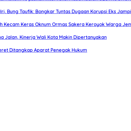
olri, Bung Taufik: Bongkar Tuntas Dugaan Korupsi Eks Jam
rah Kecam Keras Oknum Ormas Sakera Keroyok Warga Je
na Jalan, Kinerja Wali Kota Makin Dipertanyakan
ceret Ditangkap Aparat Penegak Hukum