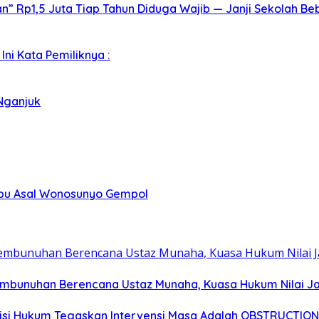
 Rp1,5 Juta Tiap Tahun Diduga Wajib — Janji Sekolah Beb
ni Kata Pemiliknya :
Nganjuk
abu Asal Wonosunyo Gempol
embunuhan Berencana Ustaz Munaha, Kuasa Hukum Nilai Ja
tisi Hukum Tegaskan Intervensi Masa Adalah OBSTRUCTION