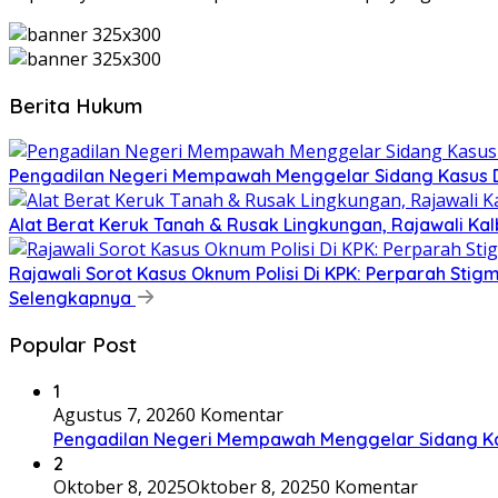
Berita Hukum
Pengadilan Negeri Mempawah Menggelar Sidang Kasus Du
Alat Berat Keruk Tanah & Rusak Lingkungan, Rajawali K
Rajawali Sorot Kasus Oknum Polisi Di KPK: Perparah Stigm
Selengkapnya
Popular Post
1
Agustus 7, 2026
0 Komentar
Pengadilan Negeri Mempawah Menggelar Sidang Kas
2
Oktober 8, 2025
Oktober 8, 2025
0 Komentar