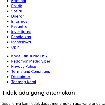
Kriminal
Politik
Sosial
Daerah
Informasi
Pesantren
Investigasi
Pendidikan
Mahasiswa
Opini
Kode Etik Jurnalistik
Pedoman Media Siber
Privacy Policy
Terms and Conditions
Disclaimer
Tentang Kami
Tidak ada yang ditemukan
Sepertinya kami tidak dapat menemukan apa yang anda ca