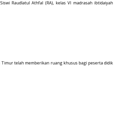
wi Raudlatul Athfal (RA), kelas VI madrasah ibtidaiyah
imur telah memberikan ruang khusus bagi peserta didik