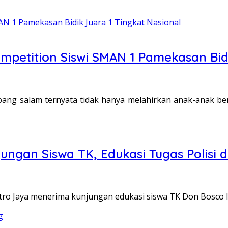
mpetition Siswi SMAN 1 Pamekasan Bidi
g salam ternyata tidak hanya melahirkan anak-anak ber
ngan Siswa TK, Edukasi Tugas Polisi d
ro Jaya menerima kunjungan edukasi siswa TK Don Bosco II