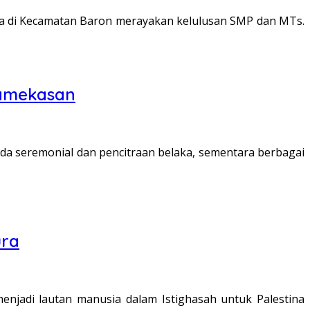
a di Kecamatan Baron merayakan kelulusan SMP dan MTs.
 Pamekasan
a seremonial dan pencitraan belaka, sementara berbagai
ura
adi lautan manusia dalam Istighasah untuk Palestina