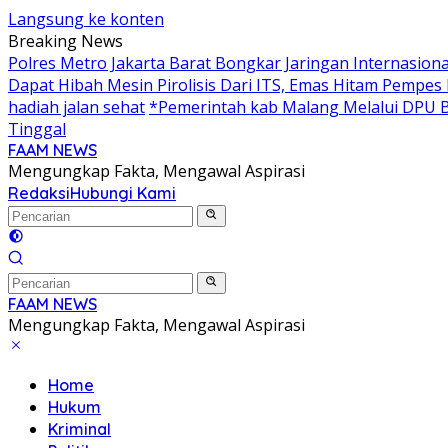
Langsung ke konten
Breaking News
Polres Metro Jakarta Barat Bongkar Jaringan Internasio
Dapat Hibah Mesin Pirolisis Dari ITS, Emas Hitam Pempes
hadiah jalan sehat
*Pemerintah kab Malang Melalui DPU B
Tinggal
FAAM NEWS
Mengungkap Fakta, Mengawal Aspirasi
Redaksi
Hubungi Kami
FAAM NEWS
Mengungkap Fakta, Mengawal Aspirasi
Home
Hukum
Kriminal