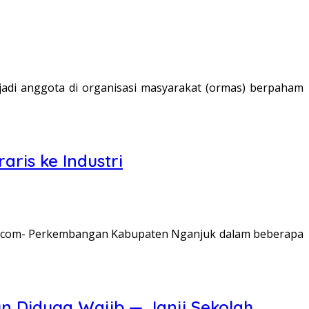
adi anggota di organisasi masyarakat (ormas) berpaham
ris ke Industri
ws.com- Perkembangan Kabupaten Nganjuk dalam beberapa
 Diduga Wajib — Janji Sekolah