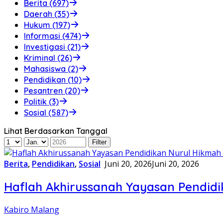
Berita (697)
Daerah (35)
Hukum (197)
Informasi (474)
Investigasi (21)
Kriminal (26)
Mahasiswa (2)
Pendidikan (10)
Pesantren (20)
Politik (3)
Sosial (587)
Lihat Berdasarkan Tanggal
Berita
,
Pendidikan
,
Sosial
Juni 20, 2026
Juni 20, 2026
Haflah Akhirussanah Yayasan Pendid
Kabiro Malang