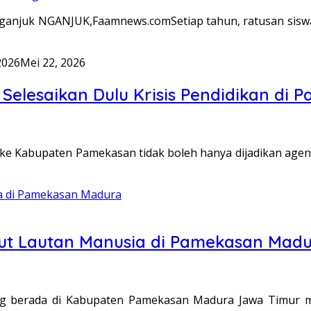
anjuk NGANJUK,Faamnews.comSetiap tahun, ratusan sisw
2026
Mei 22, 2026
 Selesaikan Dulu Krisis Pendidikan di
e Kabupaten Pamekasan tidak boleh hanya dijadikan agend
but Lautan Manusia di Pamekasan Mad
berada di Kabupaten Pamekasan Madura Jawa Timur menj