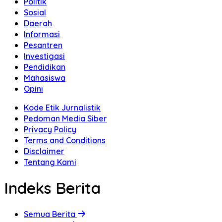
Politik
Sosial
Daerah
Informasi
Pesantren
Investigasi
Pendidikan
Mahasiswa
Opini
Kode Etik Jurnalistik
Pedoman Media Siber
Privacy Policy
Terms and Conditions
Disclaimer
Tentang Kami
Indeks Berita
Semua Berita