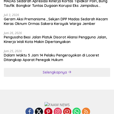
MADAS Sedarah Apresiasi Kinerja Kortas Tipidkor Polri, Bung
Taufik: Bongkar Tuntas Dugaan Korupsi Eks Jampidsus
Hingga ke Akar-akarnya
Juli 3, 2026
Geram Aksi Premanisme , Sekjen DPP Madas Sedarah Kecam
Keras Oknum Ormas Sakera Keroyok Warga Jember
Juni 26, 2026
Pengusaha Besi Jalan Platuk Disorot Aliansi Pengguna Jalan,
Kinerja Wali Kota Makin Dipertanyakan
Juni 25, 2026
Dalam Waktu 5 Jam 14 Pelaku Pengeroyokan di Loceret
Ditangkap Aparat Penegak Hukum
Selengkapnya