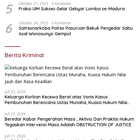
5
Oktober 21, 2025
0 Komentar
Fraksi UIM Sukses Gelar Gebyar Lomba se-Madura
6
Oktober 24, 2025
0 Komentar
Satresnarkoba Polres Pasuruan Bekuk Pengedar Sabu
Asal Wonosunyo Gempol
Berita Kriminal
Juli 23, 2026
Keluarga Korban Kecewa Berat atas Vonis Kasus
Pembunuhan Berencana Ustaz Munaha, Kuasa Hukum Nilai
Jauh dari Rasa Keadilan
Juli 23, 2026
Beredar Kabar Pengerahan Masa , Aktivis Dan Praktisi Hukum
Tegaskan Intervensi Masa Adalah OBSTRUCTION OF JUSTICE
Juli 11, 2026