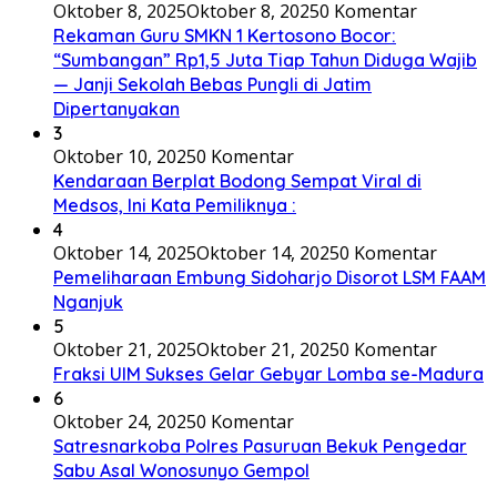
Oktober 8, 2025
Oktober 8, 2025
0 Komentar
Rekaman Guru SMKN 1 Kertosono Bocor:
“Sumbangan” Rp1,5 Juta Tiap Tahun Diduga Wajib
— Janji Sekolah Bebas Pungli di Jatim
Dipertanyakan
3
Oktober 10, 2025
0 Komentar
Kendaraan Berplat Bodong Sempat Viral di
Medsos, Ini Kata Pemiliknya :
4
Oktober 14, 2025
Oktober 14, 2025
0 Komentar
Pemeliharaan Embung Sidoharjo Disorot LSM FAAM
Nganjuk
5
Oktober 21, 2025
Oktober 21, 2025
0 Komentar
Fraksi UIM Sukses Gelar Gebyar Lomba se-Madura
6
Oktober 24, 2025
0 Komentar
Satresnarkoba Polres Pasuruan Bekuk Pengedar
Sabu Asal Wonosunyo Gempol