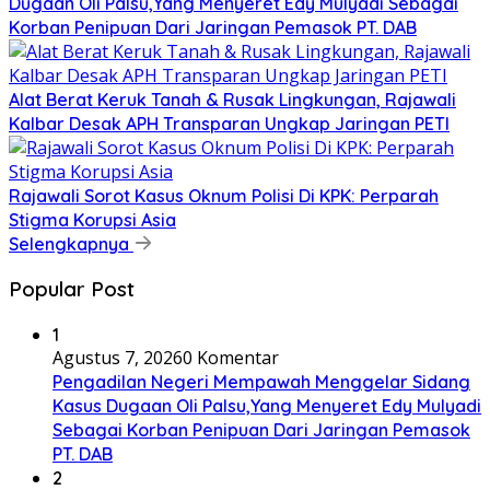
Dugaan Oli Palsu,Yang Menyeret Edy Mulyadi Sebagai
Korban Penipuan Dari Jaringan Pemasok PT. DAB
Alat Berat Keruk Tanah & Rusak Lingkungan, Rajawali
Kalbar Desak APH Transparan Ungkap Jaringan PETI
Rajawali Sorot Kasus Oknum Polisi Di KPK: Perparah
Stigma Korupsi Asia
Selengkapnya
Popular Post
1
Agustus 7, 2026
0 Komentar
Pengadilan Negeri Mempawah Menggelar Sidang
Kasus Dugaan Oli Palsu,Yang Menyeret Edy Mulyadi
Sebagai Korban Penipuan Dari Jaringan Pemasok
PT. DAB
2