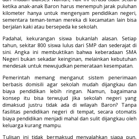
ketika anak-anak Baron harus menempuh jarak puluhan
kilometer hanya untuk mengenyam pendidikan negeri,
sementara teman-teman mereka di kecamatan lain bisa
berjalan kaki atau bersepeda ke sekolah.
Padahal, kekurangan siswa bukanlah alasan. Setiap
tahun, sekitar 800 siswa lulus dari SMP dan sederajat di
sini. Angka ini membuktikan bahwa keberadaan SMA
Negeri bukan sekadar keinginan, melainkan kebutuhan
mendesak untuk mewujudkan pemerataan kesempatan.
Pemerintah memang menganut sistem penerimaan
berbasis domisili agar sekolah mudah dijangkau dan
biaya pendidikan lebih ringan. Namun, bagaimana
konsep itu bisa terwujud jika sekolah negeri yang
dimaksud justru tidak ada di wilayah Baron? Tanpa
fasilitas pendidikan negeri di tempat, secara otomatis
biaya pendidikan menjadi mahal dan sulit dijangkau oleh
keluarga kurang mampu.
Tulisan ini tidak bermaksud menyalahkan siapa pun,