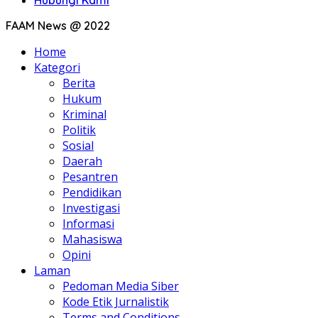
Hubungi Kami
FAAM News @ 2022
Home
Kategori
Berita
Hukum
Kriminal
Politik
Sosial
Daerah
Pesantren
Pendidikan
Investigasi
Informasi
Mahasiswa
Opini
Laman
Pedoman Media Siber
Kode Etik Jurnalistik
Terms and Conditions