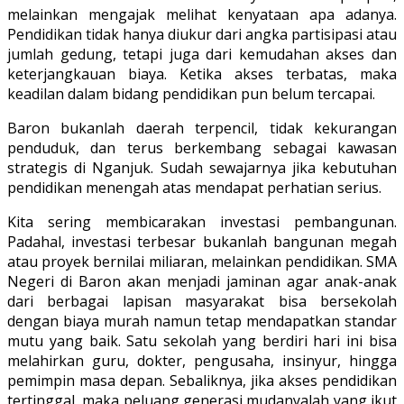
melainkan mengajak melihat kenyataan apa adanya.
Pendidikan tidak hanya diukur dari angka partisipasi atau
jumlah gedung, tetapi juga dari kemudahan akses dan
keterjangkauan biaya. Ketika akses terbatas, maka
keadilan dalam bidang pendidikan pun belum tercapai.
Baron bukanlah daerah terpencil, tidak kekurangan
penduduk, dan terus berkembang sebagai kawasan
strategis di Nganjuk. Sudah sewajarnya jika kebutuhan
pendidikan menengah atas mendapat perhatian serius.
Kita sering membicarakan investasi pembangunan.
Padahal, investasi terbesar bukanlah bangunan megah
atau proyek bernilai miliaran, melainkan pendidikan. SMA
Negeri di Baron akan menjadi jaminan agar anak-anak
dari berbagai lapisan masyarakat bisa bersekolah
dengan biaya murah namun tetap mendapatkan standar
mutu yang baik. Satu sekolah yang berdiri hari ini bisa
melahirkan guru, dokter, pengusaha, insinyur, hingga
pemimpin masa depan. Sebaliknya, jika akses pendidikan
tertinggal, maka peluang generasi mudanyalah yang ikut