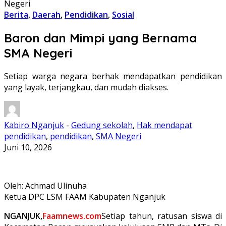
Negeri
Berita
,
Daerah
,
Pendidikan
,
Sosial
Baron dan Mimpi yang Bernama
SMA Negeri
Setiap warga negara berhak mendapatkan pendidikan
yang layak, terjangkau, dan mudah diakses.
Kabiro Nganjuk
-
Gedung sekolah
,
Hak mendapat
pendidikan
,
pendidikan
,
SMA Negeri
Juni 10, 2026
Oleh: Achmad Ulinuha
Ketua DPC LSM FAAM Kabupaten Nganjuk
NGANJUK,
Faamnews.com
Setiap tahun, ratusan siswa di