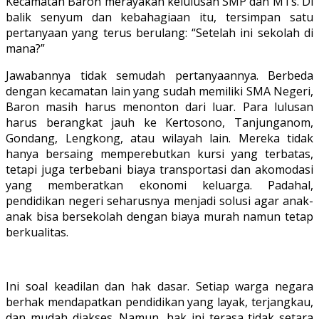
Kecamatan Baron merayakan kelulusan SMP dan MTs. Di
balik senyum dan kebahagiaan itu, tersimpan satu
pertanyaan yang terus berulang: “Setelah ini sekolah di
mana?”
Jawabannya tidak semudah pertanyaannya. Berbeda
dengan kecamatan lain yang sudah memiliki SMA Negeri,
Baron masih harus menonton dari luar. Para lulusan
harus berangkat jauh ke Kertosono, Tanjunganom,
Gondang, Lengkong, atau wilayah lain. Mereka tidak
hanya bersaing memperebutkan kursi yang terbatas,
tetapi juga terbebani biaya transportasi dan akomodasi
yang memberatkan ekonomi keluarga. Padahal,
pendidikan negeri seharusnya menjadi solusi agar anak-
anak bisa bersekolah dengan biaya murah namun tetap
berkualitas.
Ini soal keadilan dan hak dasar. Setiap warga negara
berhak mendapatkan pendidikan yang layak, terjangkau,
dan mudah diakses. Namun, hak ini terasa tidak setara