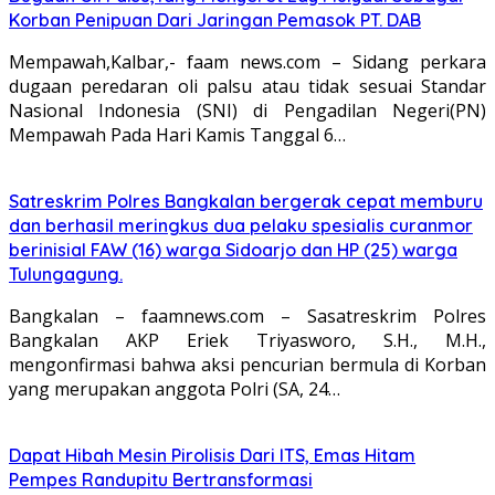
Korban Penipuan Dari Jaringan Pemasok PT. DAB
Mempawah,Kalbar,- faam news.com – Sidang perkara
dugaan peredaran oli palsu atau tidak sesuai Standar
Nasional Indonesia (SNI) di Pengadilan Negeri(PN)
Mempawah Pada Hari Kamis Tanggal 6…
Satreskrim Polres Bangkalan bergerak cepat memburu
dan berhasil meringkus dua pelaku spesialis curanmor
berinisial FAW (16) warga Sidoarjo dan HP (25) warga
Tulungagung.
Bangkalan – faamnews.com – Sasatreskrim Polres
Bangkalan AKP Eriek Triyasworo, S.H., M.H.,
mengonfirmasi bahwa aksi pencurian bermula di Korban
yang merupakan anggota Polri (SA, 24…
Dapat Hibah Mesin Pirolisis Dari ITS, Emas Hitam
Pempes Randupitu Bertransformasi