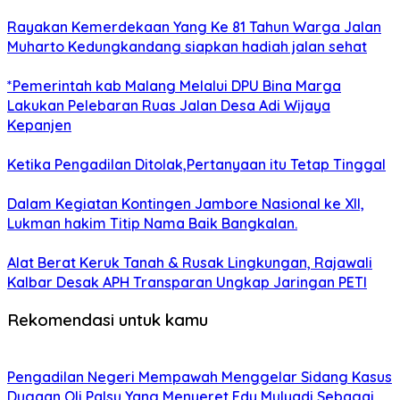
Rayakan Kemerdekaan Yang Ke 81 Tahun Warga Jalan
Muharto Kedungkandang siapkan hadiah jalan sehat
*Pemerintah kab Malang Melalui DPU Bina Marga
Lakukan Pelebaran Ruas Jalan Desa Adi Wijaya
Kepanjen
Ketika Pengadilan Ditolak,Pertanyaan itu Tetap Tinggal
Dalam Kegiatan Kontingen Jambore Nasional ke XII,
Lukman hakim Titip Nama Baik Bangkalan.
Alat Berat Keruk Tanah & Rusak Lingkungan, Rajawali
Kalbar Desak APH Transparan Ungkap Jaringan PETI
Rekomendasi untuk kamu
Pengadilan Negeri Mempawah Menggelar Sidang Kasus
Dugaan Oli Palsu,Yang Menyeret Edy Mulyadi Sebagai