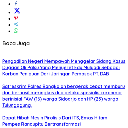
Baca Juga
Pengadilan Negeri Mempawah Menggelar Sidang Kasus
Dugaan Oli Palsu,Yang Menyeret Edy Mulyadi Sebagai
Korban Penipuan Dari Jaringan Pemasok PT. DAB
Satreskrim Polres Bangkalan bergerak cepat memburu
dan berhasil meringkus dua pelaku spesialis curanmor
berinisial FAW (16) warga Sidoarjo dan HP (25) warga
Tulungagung.
Dapat Hibah Mesin Pirolisis Dari ITS, Emas Hitam
Pempes Randupitu Bertransformasi