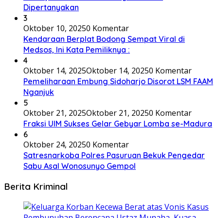
Dipertanyakan
3
Oktober 10, 2025
0 Komentar
Kendaraan Berplat Bodong Sempat Viral di
Medsos, Ini Kata Pemiliknya :
4
Oktober 14, 2025
Oktober 14, 2025
0 Komentar
Pemeliharaan Embung Sidoharjo Disorot LSM FAAM
Nganjuk
5
Oktober 21, 2025
Oktober 21, 2025
0 Komentar
Fraksi UIM Sukses Gelar Gebyar Lomba se-Madura
6
Oktober 24, 2025
0 Komentar
Satresnarkoba Polres Pasuruan Bekuk Pengedar
Sabu Asal Wonosunyo Gempol
Berita Kriminal