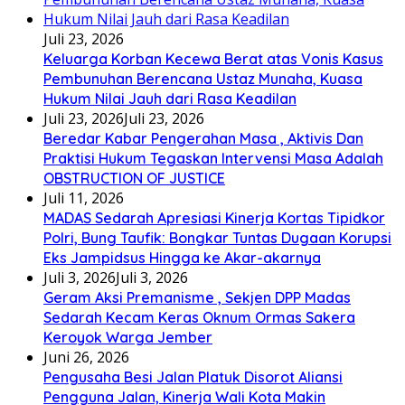
Juli 23, 2026
Keluarga Korban Kecewa Berat atas Vonis Kasus
Pembunuhan Berencana Ustaz Munaha, Kuasa
Hukum Nilai Jauh dari Rasa Keadilan
Juli 23, 2026
Juli 23, 2026
Beredar Kabar Pengerahan Masa , Aktivis Dan
Praktisi Hukum Tegaskan Intervensi Masa Adalah
OBSTRUCTION OF JUSTICE
Juli 11, 2026
MADAS Sedarah Apresiasi Kinerja Kortas Tipidkor
Polri, Bung Taufik: Bongkar Tuntas Dugaan Korupsi
Eks Jampidsus Hingga ke Akar-akarnya
Juli 3, 2026
Juli 3, 2026
Geram Aksi Premanisme , Sekjen DPP Madas
Sedarah Kecam Keras Oknum Ormas Sakera
Keroyok Warga Jember
Juni 26, 2026
Pengusaha Besi Jalan Platuk Disorot Aliansi
Pengguna Jalan, Kinerja Wali Kota Makin