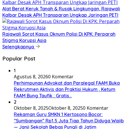
Alat Berat Keruk Tanah & Rusak Lingkungan, Rajawali
Kalbar Desak APH Transparan Ungkap Jaringan PETI
Rajawali Sorot Kasus Oknum Polisi Di KPK: Perparah
Stigma Korupsi Asia
Selengkapnya
Popular Post
1
Agustus 8, 2026
0 Komentar
Perhimpunan Advokat dan Paralegal FAAM Buka
Rekrutmen Aktivis dan Praktisi Hukum , Ketum
FAAM Bung Taufik : Gratis…
2
Oktober 8, 2025
Oktober 8, 2025
0 Komentar
Rekaman Guru SMKN 1 Kertosono Bocor:
“Sumbangan” Rp1,5 Juta Tiap Tahun Diduga Wajib
— Janji Sekolah Bebas Pungli di Jatim