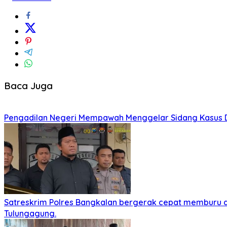
Baca Juga
Pengadilan Negeri Mempawah Menggelar Sidang Kasus Du
Satreskrim Polres Bangkalan bergerak cepat memburu dan
Tulungagung.