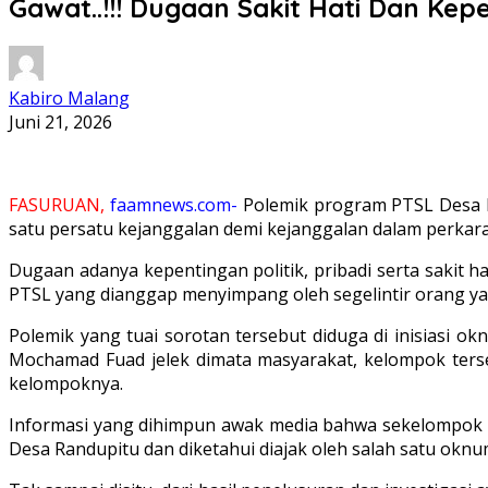
Gawat..!!! Dugaan Sakit Hati Dan Ke
Kabiro Malang
Juni 21, 2026
FASURUAN,
faamnews.com-
Polemik program PTSL Desa R
satu persatu kejanggalan demi kejanggalan dalam perkara 
Dugaan adanya kepentingan politik, pribadi serta sakit 
PTSL yang dianggap menyimpang oleh segelintir orang y
Polemik yang tuai sorotan tersebut diduga di inisiasi 
Mochamad Fuad jelek dimata masyarakat, kelompok terse
kelompoknya.
Informasi yang dihimpun awak media bahwa sekelompok o
Desa Randupitu dan diketahui diajak oleh salah satu okn