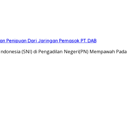
n Penipuan Dari Jaringan Pemasok PT. DAB
 Indonesia (SNI) di Pengadilan Negeri(PN) Mempawah Pada