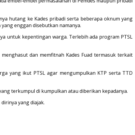
ui ada embel-embel permasalahan di Pemdes maupun pribadi
punya hutang ke Kades pribadi serta beberapa oknum yang
rga yang enggan disebutkan namanya.
nya untuk kepentingan warga. Terlebih ada program PTSL
ra menghasut dan memfitnah Kades Fuad termasuk terkait
-warga yang ikut PTSL agar mengumpulkan KTP serta TTD
 yang terkumpul di kumpulkan atau diberikan kepadanya.
irinya yang diajak.