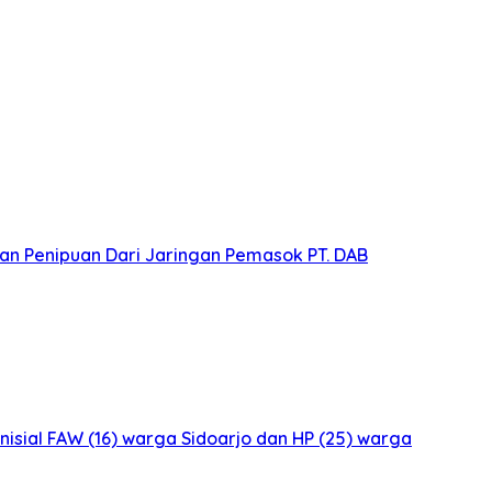
n Penipuan Dari Jaringan Pemasok PT. DAB
isial FAW (16) warga Sidoarjo dan HP (25) warga