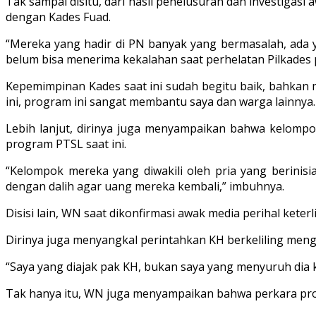
Tak sampai disitu, dari hasil penelusuran dan investiga
dengan Kades Fuad.
“Mereka yang hadir di PN banyak yang bermasalah, ada y
belum bisa menerima kekalahan saat perhelatan Pilkades 
Kepemimpinan Kades saat ini sudah begitu baik, bahkan
ini, program ini sangat membantu saya dan warga lainnya.
Lebih lanjut, dirinya juga menyampaikan bahwa kelompo
program PTSL saat ini.
“Kelompok mereka yang diwakili oleh pria yang berini
dengan dalih agar uang mereka kembali,” imbuhnya.
Disisi lain, WN saat dikonfirmasi awak media perihal ket
Dirinya juga menyangkal perintahkan KH berkeliling meng
“Saya yang diajak pak KH, bukan saya yang menyuruh dia ke
Tak hanya itu, WN juga menyampaikan bahwa perkara pro