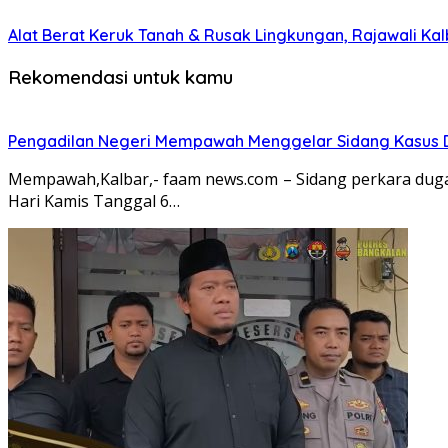
Alat Berat Keruk Tanah & Rusak Lingkungan, Rajawali K
Rekomendasi untuk kamu
Pengadilan Negeri Mempawah Menggelar Sidang Kasus Du
Mempawah,Kalbar,- faam news.com – Sidang perkara dugaa
Hari Kamis Tanggal 6…