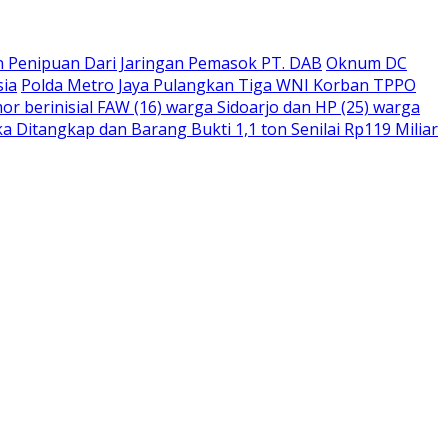
 Penipuan Dari Jaringan Pemasok PT. DAB
Oknum DC
sia
Polda Metro Jaya Pulangkan Tiga WNI Korban TPPO
r berinisial FAW (16) warga Sidoarjo dan HP (25) warga
 Ditangkap dan Barang Bukti 1,1 ton Senilai Rp119 Miliar