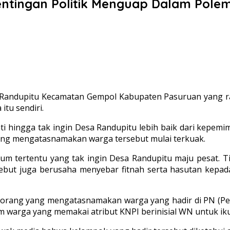
pentingan Politik Menguap Dalam Pole
andupitu Kecamatan Gempol Kabupaten Pasuruan yang ram
itu sendiri.
hati hingga tak ingin Desa Randupitu lebih baik dari kep
ang mengatasnamakan warga tersebut mulai terkuak.
oknum tertentu yang tak ingin Desa Randupitu maju pesat
but juga berusaha menyebar fitnah serta hasutan kepad
rang yang mengatasnamakan warga yang hadir di PN (Pen
um warga yang memakai atribut KNPI berinisial WN untuk i