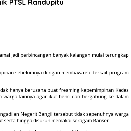
mik PTSL Randupitu
ai jadi perbincangan banyak kalangan mulai terungkap
emimpinan sebelumnya dengan membawa isu terkait program
. Tidak hanya berusaha buat freaming kepemimpinan Kades
a warga lainnya agar ikut benci dan bergabung ke dalam
gadilan Negeri) Bangil tersebut tidak sepenuhnya warga
kut serta hingga disuruh memakai seragam Banser.