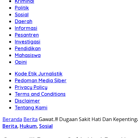
Kriminal
Politik
Sosial
Daerah
Informasi
Pesantren
Investigasi
Pendidikan
Mahasiswa
Opini
Kode Etik Jurnalistik
Pedoman Media Siber
Privacy Policy
Terms and Conditions
Disclaimer
Tentang Kami
Beranda
Berita
Gawat..!!! Dugaan Sakit Hati Dan Kepenti
Berita
,
Hukum
,
Sosial