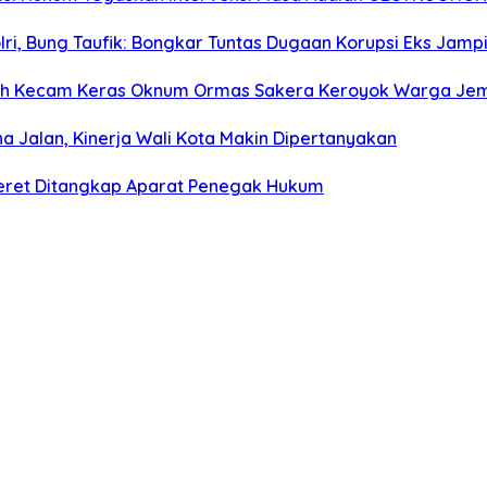
olri, Bung Taufik: Bongkar Tuntas Dugaan Korupsi Eks Jam
rah Kecam Keras Oknum Ormas Sakera Keroyok Warga Je
na Jalan, Kinerja Wali Kota Makin Dipertanyakan
ceret Ditangkap Aparat Penegak Hukum