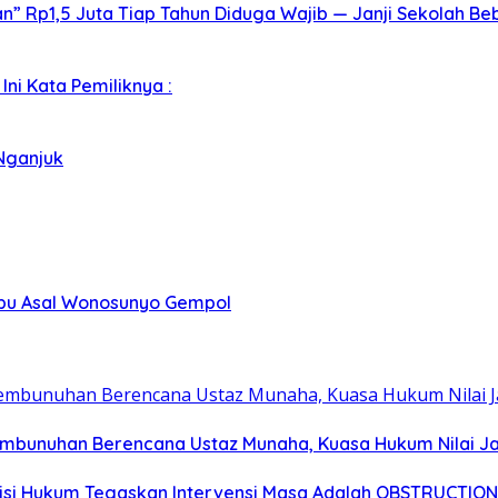
 Rp1,5 Juta Tiap Tahun Diduga Wajib — Janji Sekolah Beb
ni Kata Pemiliknya :
Nganjuk
abu Asal Wonosunyo Gempol
embunuhan Berencana Ustaz Munaha, Kuasa Hukum Nilai Ja
tisi Hukum Tegaskan Intervensi Masa Adalah OBSTRUCTION