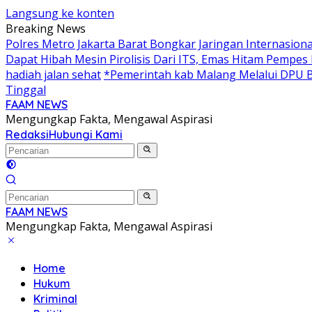
Langsung ke konten
Breaking News
Polres Metro Jakarta Barat Bongkar Jaringan Internasio
Dapat Hibah Mesin Pirolisis Dari ITS, Emas Hitam Pempes
hadiah jalan sehat
*Pemerintah kab Malang Melalui DPU B
Tinggal
FAAM NEWS
Mengungkap Fakta, Mengawal Aspirasi
Redaksi
Hubungi Kami
FAAM NEWS
Mengungkap Fakta, Mengawal Aspirasi
Home
Hukum
Kriminal