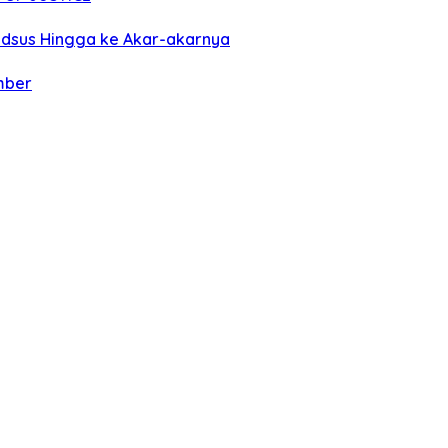
pidsus Hingga ke Akar-akarnya
mber