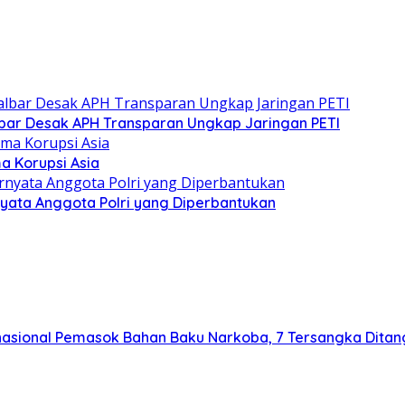
albar Desak APH Transparan Ungkap Jaringan PETI
a Korupsi Asia
yata Anggota Polri yang Diperbantukan
asional Pemasok Bahan Baku Narkoba, 7 Tersangka Ditangka