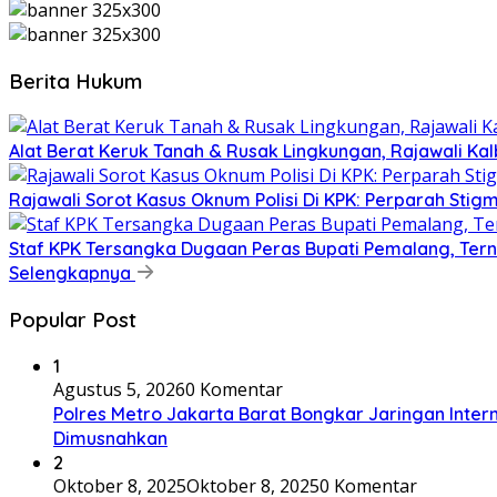
Berita Hukum
Alat Berat Keruk Tanah & Rusak Lingkungan, Rajawali K
Rajawali Sorot Kasus Oknum Polisi Di KPK: Perparah Stigm
Staf KPK Tersangka Dugaan Peras Bupati Pemalang, Tern
Selengkapnya
Popular Post
1
Agustus 5, 2026
0 Komentar
Polres Metro Jakarta Barat Bongkar Jaringan Intern
Dimusnahkan
2
Oktober 8, 2025
Oktober 8, 2025
0 Komentar