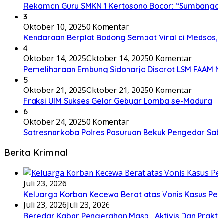
Rekaman Guru SMKN 1 Kertosono Bocor: “Sumbangan”
3
Oktober 10, 2025
0 Komentar
Kendaraan Berplat Bodong Sempat Viral di Medsos, I
4
Oktober 14, 2025
Oktober 14, 2025
0 Komentar
Pemeliharaan Embung Sidoharjo Disorot LSM FAAM 
5
Oktober 21, 2025
Oktober 21, 2025
0 Komentar
Fraksi UIM Sukses Gelar Gebyar Lomba se-Madura
6
Oktober 24, 2025
0 Komentar
Satresnarkoba Polres Pasuruan Bekuk Pengedar S
Berita Kriminal
Juli 23, 2026
Keluarga Korban Kecewa Berat atas Vonis Kasus P
Juli 23, 2026
Juli 23, 2026
Beredar Kabar Pengerahan Masa , Aktivis Dan Prak