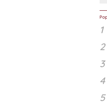
Pop
1
2
3
4
5