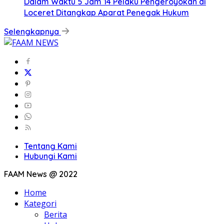
Dalam Waktu 5 Jam 14 Pelaku Pengeroyokan di
Loceret Ditangkap Aparat Penegak Hukum
Selengkapnya
Tentang Kami
Hubungi Kami
FAAM News @ 2022
Home
Kategori
Berita