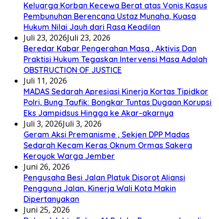
Keluarga Korban Kecewa Berat atas Vonis Kasus
Pembunuhan Berencana Ustaz Munaha, Kuasa
Hukum Nilai Jauh dari Rasa Keadilan
Juli 23, 2026
Juli 23, 2026
Beredar Kabar Pengerahan Masa , Aktivis Dan
Praktisi Hukum Tegaskan Intervensi Masa Adalah
OBSTRUCTION OF JUSTICE
Juli 11, 2026
MADAS Sedarah Apresiasi Kinerja Kortas Tipidkor
Polri, Bung Taufik: Bongkar Tuntas Dugaan Korupsi
Eks Jampidsus Hingga ke Akar-akarnya
Juli 3, 2026
Juli 3, 2026
Geram Aksi Premanisme , Sekjen DPP Madas
Sedarah Kecam Keras Oknum Ormas Sakera
Keroyok Warga Jember
Juni 26, 2026
Pengusaha Besi Jalan Platuk Disorot Aliansi
Pengguna Jalan, Kinerja Wali Kota Makin
Dipertanyakan
Juni 25, 2026