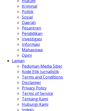
Hukum
Kriminal
Politik
Sosial
Daerah
Pesantren
Pendidikan
Investigasi
Informasi
Mahasiswa
Opini
Laman
Pedoman Media Siber
Kode Etik Jurnalistik
Terms and Conditions
Disclaimer
Privacy Policy
Terms of Service
Tentang Kami
Hubungi Kami
Indeks