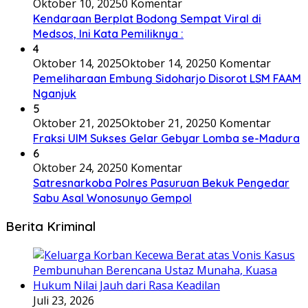
Oktober 10, 2025
0 Komentar
Kendaraan Berplat Bodong Sempat Viral di
Medsos, Ini Kata Pemiliknya :
4
Oktober 14, 2025
Oktober 14, 2025
0 Komentar
Pemeliharaan Embung Sidoharjo Disorot LSM FAAM
Nganjuk
5
Oktober 21, 2025
Oktober 21, 2025
0 Komentar
Fraksi UIM Sukses Gelar Gebyar Lomba se-Madura
6
Oktober 24, 2025
0 Komentar
Satresnarkoba Polres Pasuruan Bekuk Pengedar
Sabu Asal Wonosunyo Gempol
Berita Kriminal
Juli 23, 2026