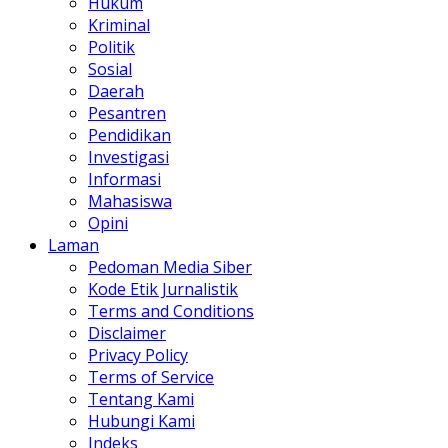
Hukum
Kriminal
Politik
Sosial
Daerah
Pesantren
Pendidikan
Investigasi
Informasi
Mahasiswa
Opini
Laman
Pedoman Media Siber
Kode Etik Jurnalistik
Terms and Conditions
Disclaimer
Privacy Policy
Terms of Service
Tentang Kami
Hubungi Kami
Indeks