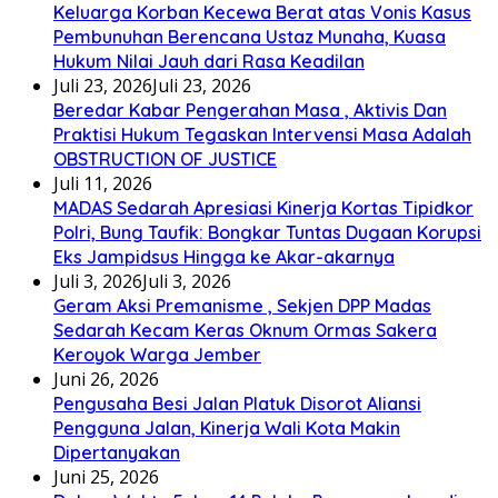
Keluarga Korban Kecewa Berat atas Vonis Kasus
Pembunuhan Berencana Ustaz Munaha, Kuasa
Hukum Nilai Jauh dari Rasa Keadilan
Juli 23, 2026
Juli 23, 2026
Beredar Kabar Pengerahan Masa , Aktivis Dan
Praktisi Hukum Tegaskan Intervensi Masa Adalah
OBSTRUCTION OF JUSTICE
Juli 11, 2026
MADAS Sedarah Apresiasi Kinerja Kortas Tipidkor
Polri, Bung Taufik: Bongkar Tuntas Dugaan Korupsi
Eks Jampidsus Hingga ke Akar-akarnya
Juli 3, 2026
Juli 3, 2026
Geram Aksi Premanisme , Sekjen DPP Madas
Sedarah Kecam Keras Oknum Ormas Sakera
Keroyok Warga Jember
Juni 26, 2026
Pengusaha Besi Jalan Platuk Disorot Aliansi
Pengguna Jalan, Kinerja Wali Kota Makin
Dipertanyakan
Juni 25, 2026