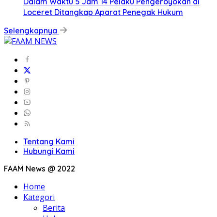
Dalam Waktu 5 Jam 14 Pelaku Pengeroyokan di
Loceret Ditangkap Aparat Penegak Hukum
Selengkapnya
Tentang Kami
Hubungi Kami
FAAM News @ 2022
Home
Kategori
Berita