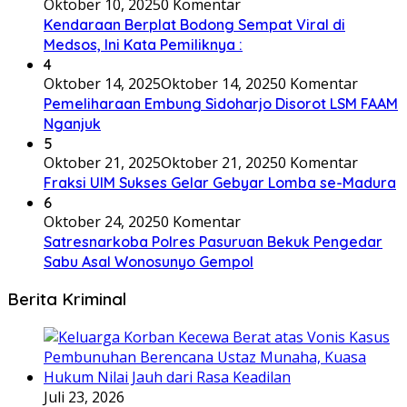
Oktober 10, 2025
0 Komentar
Kendaraan Berplat Bodong Sempat Viral di
Medsos, Ini Kata Pemiliknya :
4
Oktober 14, 2025
Oktober 14, 2025
0 Komentar
Pemeliharaan Embung Sidoharjo Disorot LSM FAAM
Nganjuk
5
Oktober 21, 2025
Oktober 21, 2025
0 Komentar
Fraksi UIM Sukses Gelar Gebyar Lomba se-Madura
6
Oktober 24, 2025
0 Komentar
Satresnarkoba Polres Pasuruan Bekuk Pengedar
Sabu Asal Wonosunyo Gempol
Berita Kriminal
Juli 23, 2026