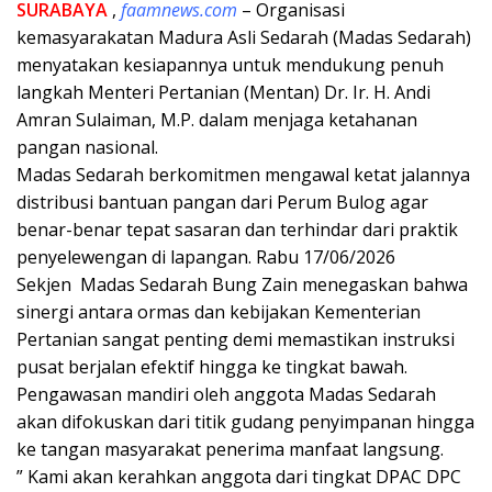
SURABAYA
,
faamnews.com
– Organisasi
kemasyarakatan Madura Asli Sedarah (Madas Sedarah)
menyatakan kesiapannya untuk mendukung penuh
langkah Menteri Pertanian (Mentan) Dr. Ir. H. Andi
Amran Sulaiman, M.P. dalam menjaga ketahanan
pangan nasional.
Madas Sedarah berkomitmen mengawal ketat jalannya
distribusi bantuan pangan dari Perum Bulog agar
benar-benar tepat sasaran dan terhindar dari praktik
penyelewengan di lapangan. Rabu 17/06/2026
Sekjen Madas Sedarah Bung Zain menegaskan bahwa
sinergi antara ormas dan kebijakan Kementerian
Pertanian sangat penting demi memastikan instruksi
pusat berjalan efektif hingga ke tingkat bawah.
Pengawasan mandiri oleh anggota Madas Sedarah
akan difokuskan dari titik gudang penyimpanan hingga
ke tangan masyarakat penerima manfaat langsung.
” Kami akan kerahkan anggota dari tingkat DPAC DPC