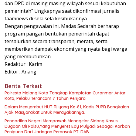
dan DPD di masing masing wilayah sesuai kebutuhan
pemerintah” Ungkapnya saat dikonfirmasi jurnalis
faamnews di sela sela kesibukannya
Dengan pengawalan ini, Madas Sedarah berharap
program pangan bentukan pemerintah dapat
tersalurkan secara transparan, merata, serta
memberikan dampak ekonomi yang nyata bagi warga
yang membutuhkan.
Redaktur : Karim
Editor : Anang
Berita Terkait
Polresta Malang Kota Tangkap Komplotan Curanmor Antar
Kota, Pelaku Terancam 7 Tahun Penjara
Dalam Menyambut HUT RI yang Ke-81, Kadis PUPR Bangkalan
Ajak Masyarakat Untuk Merayakannya.
Pengadilan Negeri Mempawah Menggelar Sidang Kasus
Dugaan Oli Palsu,Yang Menyeret Edy Mulyadi Sebagai Korban
Penipuan Dari Jaringan Pemasok PT. DAB