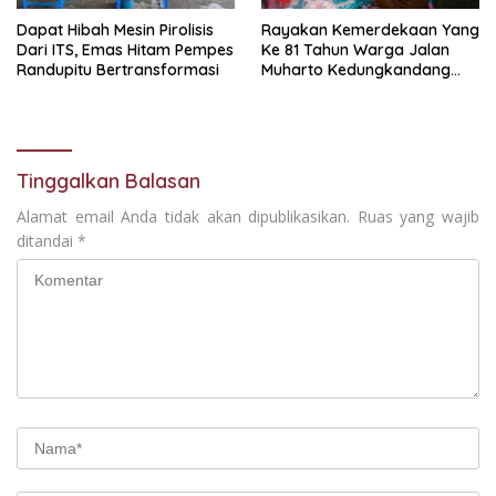
Dapat Hibah Mesin Pirolisis
Rayakan Kemerdekaan Yang
Dari ITS, Emas Hitam Pempes
Ke 81 Tahun Warga Jalan
Randupitu Bertransformasi
Muharto Kedungkandang
siapkan hadiah jalan sehat
Tinggalkan Balasan
Alamat email Anda tidak akan dipublikasikan.
Ruas yang wajib
ditandai
*