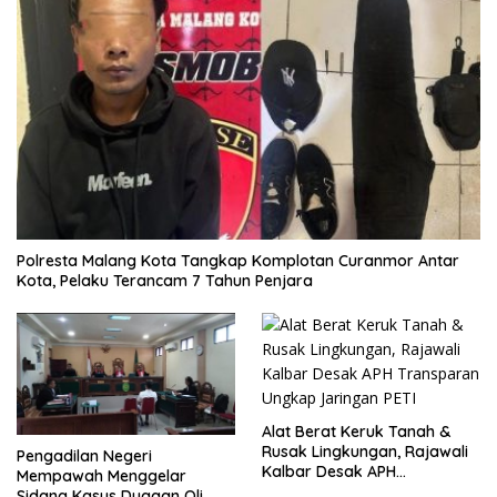
Polresta Malang Kota Tangkap Komplotan Curanmor Antar
Kota, Pelaku Terancam 7 Tahun Penjara
Alat Berat Keruk Tanah &
Rusak Lingkungan, Rajawali
Pengadilan Negeri
Kalbar Desak APH
Mempawah Menggelar
Transparan Ungkap
Sidang Kasus Dugaan Oli