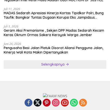
Tegaskan Intervensi Masa Adalah OBSTRUCTION OF JUSTICE
Juli 11, 2026
MADAS Sedarah Apresiasi Kinerja Kortas Tipidkor Polri, Bung
Taufik: Bongkar Tuntas Dugaan Korupsi Eks Jampidsus
Hingga ke Akar-akarnya
Juli 3, 2026
Geram Aksi Premanisme , Sekjen DPP Madas Sedarah Kecam
Keras Oknum Ormas Sakera Keroyok Warga Jember
Juni 26, 2026
Pengusaha Besi Jalan Platuk Disorot Aliansi Pengguna Jalan,
Kinerja Wali Kota Makin Dipertanyakan
Selengkapnya