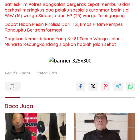
Satreskrim Polres Bangkalan bergerak cepat memburu dan
berhasil meringkus dua pelaku spesialis curanmor berinisial
FAW (16) warga Sidoarjo dan HP (25) warga Tulungagung.
Dapat Hibah Mesin Pirolisis Dari ITS, Emas Hitam Pempes
Randupitu Bertransformasi
Rayakan Kemerdekaan Yang Ke 81 Tahun Warga Jalan
Muharto Kedungkandang siapkan hadiah jalan sehat
Penulis: Karim
Editor: Zain
Baca Juga