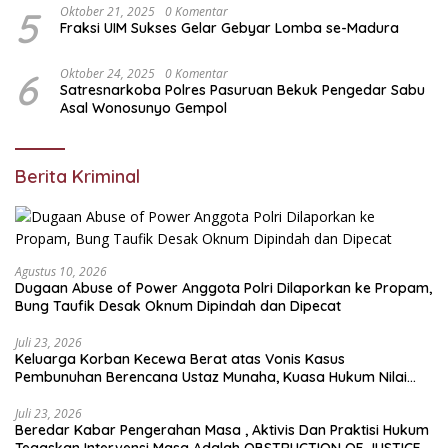
5
Oktober 21, 2025
0 Komentar
Fraksi UIM Sukses Gelar Gebyar Lomba se-Madura
6
Oktober 24, 2025
0 Komentar
Satresnarkoba Polres Pasuruan Bekuk Pengedar Sabu
Asal Wonosunyo Gempol
Berita Kriminal
Agustus 10, 2026
Dugaan Abuse of Power Anggota Polri Dilaporkan ke Propam,
Bung Taufik Desak Oknum Dipindah dan Dipecat
Juli 23, 2026
Keluarga Korban Kecewa Berat atas Vonis Kasus
Pembunuhan Berencana Ustaz Munaha, Kuasa Hukum Nilai
Jauh dari Rasa Keadilan
Juli 23, 2026
Beredar Kabar Pengerahan Masa , Aktivis Dan Praktisi Hukum