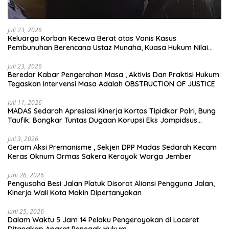
Juli 23, 2026
Keluarga Korban Kecewa Berat atas Vonis Kasus
Pembunuhan Berencana Ustaz Munaha, Kuasa Hukum Nilai
Jauh dari Rasa Keadilan
Juli 23, 2026
Beredar Kabar Pengerahan Masa , Aktivis Dan Praktisi Hukum
Tegaskan Intervensi Masa Adalah OBSTRUCTION OF JUSTICE
Juli 11, 2026
MADAS Sedarah Apresiasi Kinerja Kortas Tipidkor Polri, Bung
Taufik: Bongkar Tuntas Dugaan Korupsi Eks Jampidsus
Hingga ke Akar-akarnya
Juli 3, 2026
Geram Aksi Premanisme , Sekjen DPP Madas Sedarah Kecam
Keras Oknum Ormas Sakera Keroyok Warga Jember
Juni 26, 2026
Pengusaha Besi Jalan Platuk Disorot Aliansi Pengguna Jalan,
Kinerja Wali Kota Makin Dipertanyakan
Juni 25, 2026
Dalam Waktu 5 Jam 14 Pelaku Pengeroyokan di Loceret