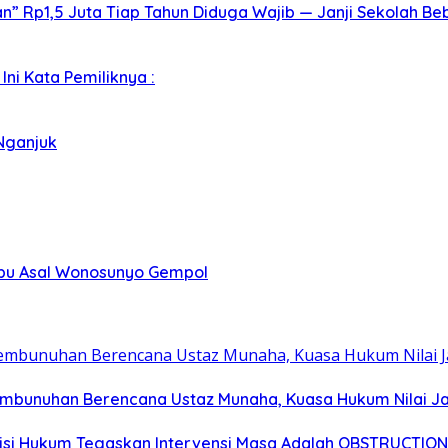
 Rp1,5 Juta Tiap Tahun Diduga Wajib — Janji Sekolah Beb
ni Kata Pemiliknya :
Nganjuk
abu Asal Wonosunyo Gempol
embunuhan Berencana Ustaz Munaha, Kuasa Hukum Nilai Ja
tisi Hukum Tegaskan Intervensi Masa Adalah OBSTRUCTION