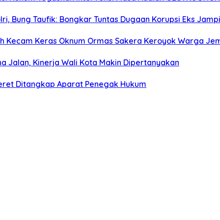
olri, Bung Taufik: Bongkar Tuntas Dugaan Korupsi Eks Jam
rah Kecam Keras Oknum Ormas Sakera Keroyok Warga Je
na Jalan, Kinerja Wali Kota Makin Dipertanyakan
ceret Ditangkap Aparat Penegak Hukum