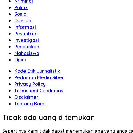
Kriminal
Politik
Sosial
Daerah
Informasi
Pesantren
Investigasi
Pendidikan
Mahasiswa
Opini
Kode Etik Jurnalistik
Pedoman Media Siber
Privacy Policy
Terms and Conditions
Disclaimer
Tentang Kami
Tidak ada yang ditemukan
Sepertinya kami tidak dapat menemukan apa yang anda ca