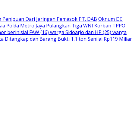
 Penipuan Dari Jaringan Pemasok PT. DAB
Oknum DC
sia
Polda Metro Jaya Pulangkan Tiga WNI Korban TPPO
r berinisial FAW (16) warga Sidoarjo dan HP (25) warga
 Ditangkap dan Barang Bukti 1,1 ton Senilai Rp119 Miliar