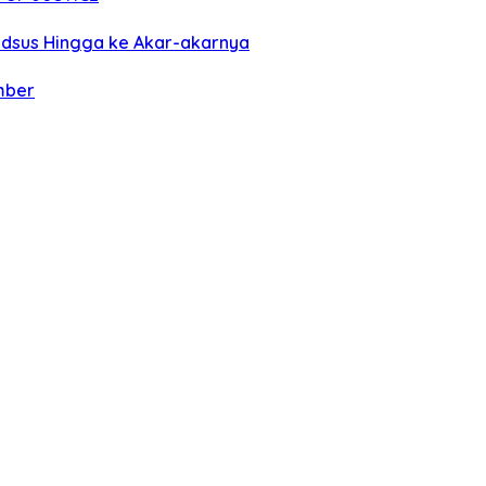
pidsus Hingga ke Akar-akarnya
mber