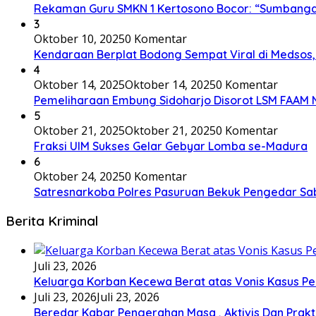
Rekaman Guru SMKN 1 Kertosono Bocor: “Sumbangan”
3
Oktober 10, 2025
0 Komentar
Kendaraan Berplat Bodong Sempat Viral di Medsos, I
4
Oktober 14, 2025
Oktober 14, 2025
0 Komentar
Pemeliharaan Embung Sidoharjo Disorot LSM FAAM 
5
Oktober 21, 2025
Oktober 21, 2025
0 Komentar
Fraksi UIM Sukses Gelar Gebyar Lomba se-Madura
6
Oktober 24, 2025
0 Komentar
Satresnarkoba Polres Pasuruan Bekuk Pengedar S
Berita Kriminal
Juli 23, 2026
Keluarga Korban Kecewa Berat atas Vonis Kasus P
Juli 23, 2026
Juli 23, 2026
Beredar Kabar Pengerahan Masa , Aktivis Dan Prak