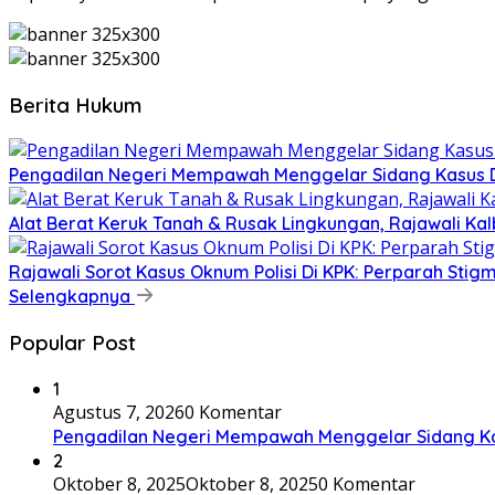
Berita Hukum
Pengadilan Negeri Mempawah Menggelar Sidang Kasus Du
Alat Berat Keruk Tanah & Rusak Lingkungan, Rajawali K
Rajawali Sorot Kasus Oknum Polisi Di KPK: Perparah Stigm
Selengkapnya
Popular Post
1
Agustus 7, 2026
0 Komentar
Pengadilan Negeri Mempawah Menggelar Sidang Kas
2
Oktober 8, 2025
Oktober 8, 2025
0 Komentar