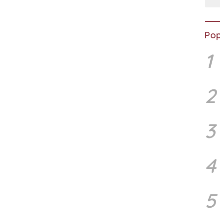
Pop
1
2
3
4
5