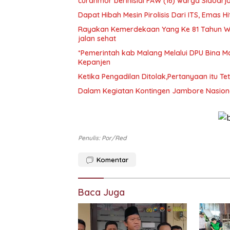
curanmor berinisial FAW (16) warga Sidoarj
Dapat Hibah Mesin Pirolisis Dari ITS, Emas
Rayakan Kemerdekaan Yang Ke 81 Tahun W
jalan sehat
*Pemerintah kab Malang Melalui DPU Bina M
Kepanjen
Ketika Pengadilan Ditolak,Pertanyaan itu Te
Dalam Kegiatan Kontingen Jambore Nasional
Penulis: Por/red
Komentar
Baca Juga