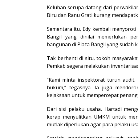
Keluhan serupa datang dari perwakila
Biru dan Ranu Grati kurang mendapatka
Sementara itu, Edy kembali menyoroti 
Bangil yang dinilai memerlukan p
bangunan di Plaza Bangil yang sudah kel
Tak berhenti di situ, tokoh masyara
Pemkab segera melakukan inventarisas
“Kami minta inspektorat turun audit
hukum,” tegasnya. Ia juga mendoro
kejaksaan untuk mempercepat penanga
Dari sisi pelaku usaha, Hartadi men
kerap menyulitkan UMKM untuk men
mutlak diperlukan agar para pelaku usah