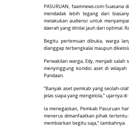
PASURUAN, faamnews.com-Suasana di 
mendadak lebih tegang dari biasany
melakukan audiensi untuk menyampai
daerah yang dinilai jauh dari optimal. R
Begitu pertemuan dibuka, warga la
dianggap terbengkalai maupun dikelola 
Perwakilan warga, Edy, menjadi salah 
menyinggung kondisi aset di wilayah
Pandaan.
“Banyak aset pemkab yang seolah-olah j
jelas siapa yang mengelola,” ujarnya di
Ia menegaskan, Pemkab Pasuruan harus
menerus dimanfaatkan pihak tertentu
membiarkan begitu saja,” tambahnya.