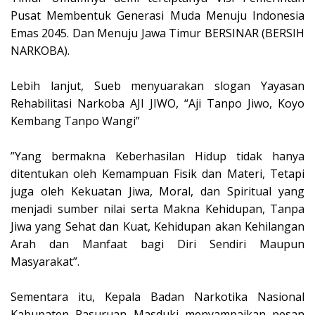
Pusat Membentuk Generasi Muda Menuju Indonesia
Emas 2045. Dan Menuju Jawa Timur BERSINAR (BERSIH
NARKOBA).
Lebih lanjut, Sueb menyuarakan slogan Yayasan
Rehabilitasi Narkoba AJI JIWO, “Aji Tanpo Jiwo, Koyo
Kembang Tanpo Wangi”
‎”Yang bermakna Keberhasilan Hidup tidak hanya
ditentukan oleh Kemampuan Fisik dan Materi, Tetapi
juga oleh Kekuatan Jiwa, Moral, dan Spiritual yang
menjadi sumber nilai serta Makna Kehidupan, Tanpa
Jiwa yang Sehat dan Kuat, Kehidupan akan Kehilangan
Arah dan Manfaat bagi Diri Sendiri Maupun
Masyarakat”.
Sementara itu, Kepala Badan Narkotika Nasional
Kabupaten Pasuruan Masduki menyampaikan pesan