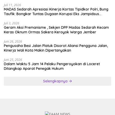
Juli 11, 2026
MADAS Sedarah Apresiasi Kinerja Kortas Tipidkor Polri, Bung
Taufik: Bongkar Tuntas Dugaan Korupsi Eks Jampidsus
Hingga ke Akar-akarnya
Juli 3, 2026
Geram Aksi Premanisme , Sekjen DPP Madas Sedarah Kecam
Keras Oknum Ormas Sakera Keroyok Warga Jember
Juni 26, 2026
Pengusaha Besi Jalan Platuk Disorot Aliansi Pengguna Jalan,
Kinerja Wali Kota Makin Dipertanyakan
Juni 25, 2026
Dalam Waktu 5 Jam 14 Pelaku Pengeroyokan di Loceret
Ditangkap Aparat Penegak Hukum
Selengkapnya