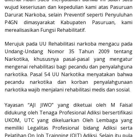
wujud keseriusan dan kepedulian kami atas Pasuruan
Darurat Narkoba, selain Preventif seperti Penyuluhan
P4GN dimasyarakat Kabupaten Pasuruan, kami
merealisasikan Fungsi Rehabilitatif.
Merujuk pada UU Rehabilitasi narkoba mengacu pada
Undang-Undang Nomor 35 Tahun 2009 tentang
Narkotika, khususnya pasal-pasal yang mengatur
mengenai rehabilitasi bagi pecandu dan penyalahguna
narkotika. Pasal 54 UU Narkotika menyatakan bahwa
pecandu narkotika dan korban penyalahgunaan
narkotika wajib menjalani rehabilitasi medis dan sosial.
‎Yayasan “AJI JIWO” yang diketuai oleh M Faisal
didukung oleh Tenaga Profesional Adiksi bersertifikasi
UKOM, UTC yang dikeluarkan Oleh Lembaga yang
memiliki Legalitas Profesional bidang Adiksi serta
Pelatihan On Job Trainning (OJT) Adiksi. Selain itu pula