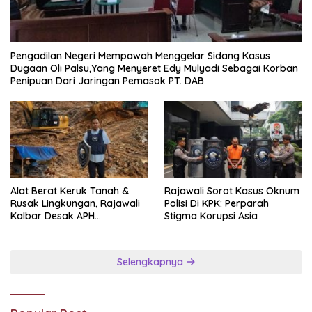
Pengadilan Negeri Mempawah Menggelar Sidang Kasus
Dugaan Oli Palsu,Yang Menyeret Edy Mulyadi Sebagai Korban
Penipuan Dari Jaringan Pemasok PT. DAB
Alat Berat Keruk Tanah &
Rajawali Sorot Kasus Oknum
Rusak Lingkungan, Rajawali
Polisi Di KPK: Perparah
Kalbar Desak APH
Stigma Korupsi Asia
Transparan Ungkap
Jaringan PETI
Selengkapnya