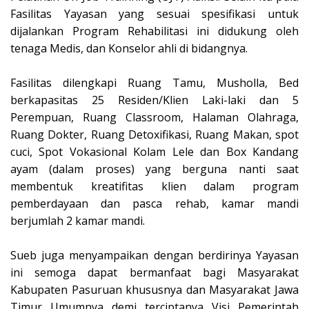
Fasilitas Yayasan yang sesuai spesifikasi untuk
dijalankan Program Rehabilitasi ini didukung oleh
tenaga Medis, dan Konselor ahli di bidangnya.
‎Fasilitas dilengkapi Ruang Tamu, Musholla, Bed
berkapasitas 25 Residen/Klien Laki-laki dan 5
Perempuan, Ruang Classroom, Halaman Olahraga,
Ruang Dokter, Ruang Detoxifikasi, Ruang Makan, spot
cuci, Spot Vokasional Kolam Lele dan Box Kandang
ayam (dalam proses) yang berguna nanti saat
membentuk kreatifitas klien dalam program
pemberdayaan dan pasca rehab, kamar mandi
berjumlah 2 kamar mandi.
‎Sueb juga menyampaikan dengan berdirinya Yayasan
ini semoga dapat bermanfaat bagi Masyarakat
Kabupaten Pasuruan khususnya dan Masyarakat Jawa
Timur Umumnya demi terciptanya Visi Pemerintah