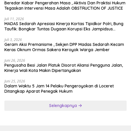
Beredar Kabar Pengerahan Masa , Aktivis Dan Praktisi Hukum
Tegaskan Intervensi Masa Adalah OBSTRUCTION OF JUSTICE
Juli 11, 2026
MADAS Sedarah Apresiasi Kinerja Kortas Tipidkor Polri, Bung
Taufik: Bongkar Tuntas Dugaan Korupsi Eks Jampidsus
Hingga ke Akar-akarnya
Juli 3, 2026
Geram Aksi Premanisme , Sekjen DPP Madas Sedarah Kecam
Keras Oknum Ormas Sakera Keroyok Warga Jember
Juni 26, 2026
Pengusaha Besi Jalan Platuk Disorot Aliansi Pengguna Jalan,
Kinerja Wali Kota Makin Dipertanyakan
Juni 25, 2026
Dalam Waktu 5 Jam 14 Pelaku Pengeroyokan di Loceret
Ditangkap Aparat Penegak Hukum
Selengkapnya