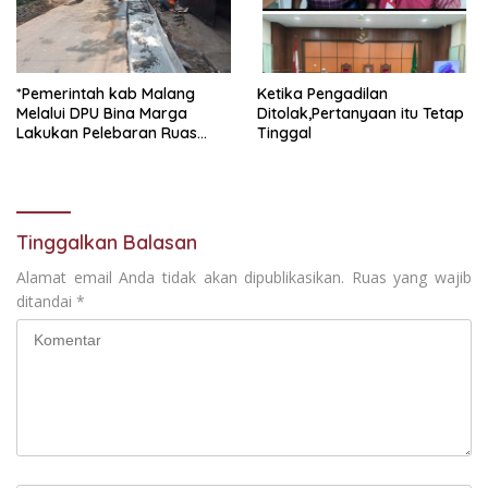
*Pemerintah kab Malang
Ketika Pengadilan
Melalui DPU Bina Marga
Ditolak,Pertanyaan itu Tetap
Lakukan Pelebaran Ruas
Tinggal
Jalan Desa Adi Wijaya
Kepanjen
Tinggalkan Balasan
Alamat email Anda tidak akan dipublikasikan.
Ruas yang wajib
ditandai
*