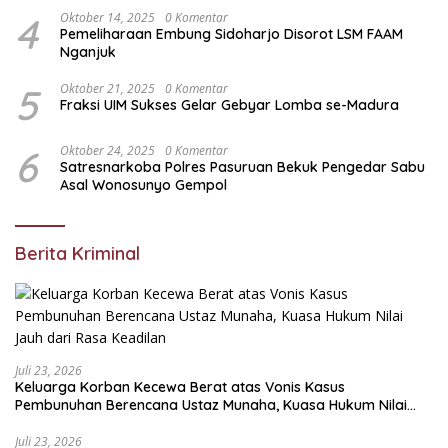
4
Oktober 14, 2025
0 Komentar
Pemeliharaan Embung Sidoharjo Disorot LSM FAAM
Nganjuk
5
Oktober 21, 2025
0 Komentar
Fraksi UIM Sukses Gelar Gebyar Lomba se-Madura
6
Oktober 24, 2025
0 Komentar
Satresnarkoba Polres Pasuruan Bekuk Pengedar Sabu
Asal Wonosunyo Gempol
Berita Kriminal
Juli 23, 2026
Keluarga Korban Kecewa Berat atas Vonis Kasus
Pembunuhan Berencana Ustaz Munaha, Kuasa Hukum Nilai
Jauh dari Rasa Keadilan
Juli 23, 2026