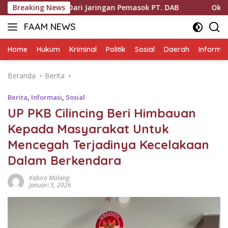
Langsung
 Dari Jaringan Pemasok PT. DAB
Breaking News
Oknum DC BTPN Diperta
ke
FAAM NEWS
konten
Mengungkap
Fakta,
Home
Hukum
Kriminal
Politik
Sosial
Daerah
Informas
Mengawal
Aspirasi
Beranda
Berita
Berita
,
Informasi
,
Sosial
UP PKB Cilincing Beri Himbauan
Kepada Masyarakat Untuk
Mencegah Terjadinya Kecelakaan
Dalam Berkendara
Kabiro Malang
Januari 5, 2026