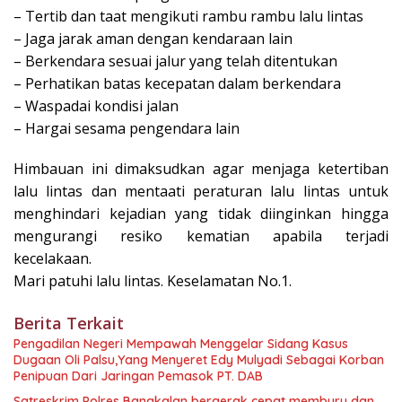
– Tertib dan taat mengikuti rambu rambu lalu lintas
– Jaga jarak aman dengan kendaraan lain
– Berkendara sesuai jalur yang telah ditentukan
– Perhatikan batas kecepatan dalam berkendara
– Waspadai kondisi jalan
– Hargai sesama pengendara lain
Himbauan ini dimaksudkan agar menjaga ketertiban
lalu lintas dan mentaati peraturan lalu lintas untuk
menghindari kejadian yang tidak diinginkan hingga
mengurangi resiko kematian apabila terjadi
kecelakaan.
Mari patuhi lalu lintas. Keselamatan No.1.
Berita Terkait
Pengadilan Negeri Mempawah Menggelar Sidang Kasus
Dugaan Oli Palsu,Yang Menyeret Edy Mulyadi Sebagai Korban
Penipuan Dari Jaringan Pemasok PT. DAB
Satreskrim Polres Bangkalan bergerak cepat memburu dan