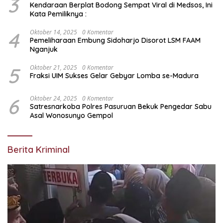
3
Kendaraan Berplat Bodong Sempat Viral di Medsos, Ini
Kata Pemiliknya :
4
Oktober 14, 2025
0 Komentar
Pemeliharaan Embung Sidoharjo Disorot LSM FAAM
Nganjuk
5
Oktober 21, 2025
0 Komentar
Fraksi UIM Sukses Gelar Gebyar Lomba se-Madura
6
Oktober 24, 2025
0 Komentar
Satresnarkoba Polres Pasuruan Bekuk Pengedar Sabu
Asal Wonosunyo Gempol
Berita Kriminal