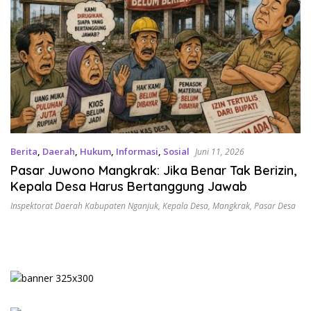
Berita
,
Daerah
,
Hukum
,
Informasi
,
Sosial
Juni 11, 2026
Pasar Juwono Mangkrak: Jika Benar Tak Berizin,
Kepala Desa Harus Bertanggung Jawab
Inspektorat Daerah Kabupaten Nganjuk
,
Kepala Desa
,
Mangkrak
,
Pasar Desa