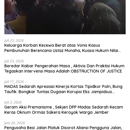
Juli 23, 2026
Keluarga Korban Kecewa Berat atas Vonis Kasus
Pembunuhan Berencana Ustaz Munaha, Kuasa Hukum Nilai
Jauh dari Rasa Keadilan
Juli 23, 2026
Beredar Kabar Pengerahan Masa , Aktivis Dan Praktisi Hukum
Tegaskan Intervensi Masa Adalah OBSTRUCTION OF JUSTICE
Juli 11, 2026
MADAS Sedarah Apresiasi Kinerja Kortas Tipidkor Polri, Bung
Taufik: Bongkar Tuntas Dugaan Korupsi Eks Jampidsus
Hingga ke Akar-akarnya
Juli 3, 2026
Geram Aksi Premanisme , Sekjen DPP Madas Sedarah Kecam
Keras Oknum Ormas Sakera Keroyok Warga Jember
Juni 26, 2026
Pengusaha Besi Jalan Platuk Disorot Aliansi Pengguna Jalan,