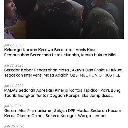
Juli 23, 2026
Keluarga Korban Kecewa Berat atas Vonis Kasus
Pembunuhan Berencana Ustaz Munaha, Kuasa Hukum Nilai
Jauh dari Rasa Keadilan
Juli 23, 2026
Beredar Kabar Pengerahan Masa , Aktivis Dan Praktisi Hukum
Tegaskan Intervensi Masa Adalah OBSTRUCTION OF JUSTICE
Juli 11, 2026
MADAS Sedarah Apresiasi Kinerja Kortas Tipidkor Polri, Bung
Taufik: Bongkar Tuntas Dugaan Korupsi Eks Jampidsus
Hingga ke Akar-akarnya
Juli 3, 2026
Geram Aksi Premanisme , Sekjen DPP Madas Sedarah Kecam
Keras Oknum Ormas Sakera Keroyok Warga Jember
Juni 26, 2026