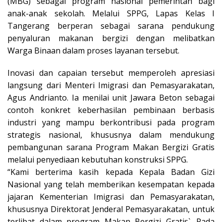
(MBG) sebagai program nasional pemerintah bagi
anak-anak sekolah. Melalui SPPG, Lapas Kelas I
Tangerang berperan sebagai sarana pendukung
penyaluran makanan bergizi dengan melibatkan
Warga Binaan dalam proses layanan tersebut.
Inovasi dan capaian tersebut memperoleh apresiasi
langsung dari Menteri Imigrasi dan Pemasyarakatan,
Agus Andrianto. Ia menilai unit Jawara Beton sebagai
contoh konkret keberhasilan pembinaan berbasis
industri yang mampu berkontribusi pada program
strategis nasional, khususnya dalam mendukung
pembangunan sarana Program Makan Bergizi Gratis
melalui penyediaan kebutuhan konstruksi SPPG.
“Kami berterima kasih kepada Kepala Badan Gizi
Nasional yang telah memberikan kesempatan kepada
jajaran Kementerian Imigrasi dan Pemasyarakatan,
khususnya Direktorat Jenderal Pemasyarakatan, untuk
terlibat dalam program Makan Bergizi Gratis`. Pada