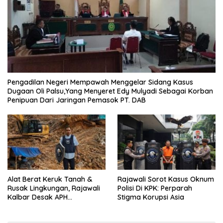
Pengadilan Negeri Mempawah Menggelar Sidang Kasus
Dugaan Oli Palsu,Yang Menyeret Edy Mulyadi Sebagai Korban
Penipuan Dari Jaringan Pemasok PT. DAB
Alat Berat Keruk Tanah &
Rajawali Sorot Kasus Oknum
Rusak Lingkungan, Rajawali
Polisi Di KPK: Perparah
Kalbar Desak APH
Stigma Korupsi Asia
Transparan Ungkap
Jaringan PETI