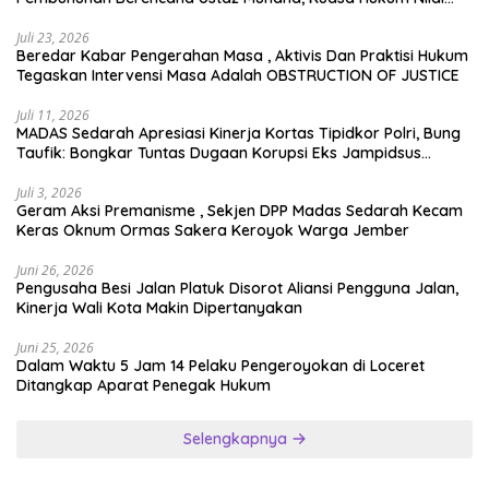
Jauh dari Rasa Keadilan
Juli 23, 2026
Beredar Kabar Pengerahan Masa , Aktivis Dan Praktisi Hukum
Tegaskan Intervensi Masa Adalah OBSTRUCTION OF JUSTICE
Juli 11, 2026
MADAS Sedarah Apresiasi Kinerja Kortas Tipidkor Polri, Bung
Taufik: Bongkar Tuntas Dugaan Korupsi Eks Jampidsus
Hingga ke Akar-akarnya
Juli 3, 2026
Geram Aksi Premanisme , Sekjen DPP Madas Sedarah Kecam
Keras Oknum Ormas Sakera Keroyok Warga Jember
Juni 26, 2026
Pengusaha Besi Jalan Platuk Disorot Aliansi Pengguna Jalan,
Kinerja Wali Kota Makin Dipertanyakan
Juni 25, 2026
Dalam Waktu 5 Jam 14 Pelaku Pengeroyokan di Loceret
Ditangkap Aparat Penegak Hukum
Selengkapnya