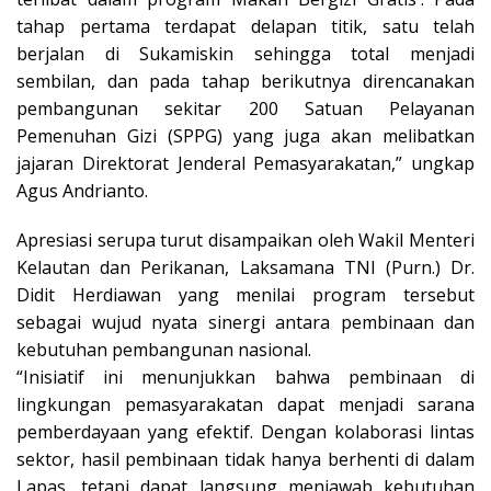
tahap pertama terdapat delapan titik, satu telah
berjalan di Sukamiskin sehingga total menjadi
sembilan, dan pada tahap berikutnya direncanakan
pembangunan sekitar 200 Satuan Pelayanan
Pemenuhan Gizi (SPPG) yang juga akan melibatkan
jajaran Direktorat Jenderal Pemasyarakatan,” ungkap
Agus Andrianto.
Apresiasi serupa turut disampaikan oleh Wakil Menteri
Kelautan dan Perikanan, Laksamana TNI (Purn.) Dr.
Didit Herdiawan yang menilai program tersebut
sebagai wujud nyata sinergi antara pembinaan dan
kebutuhan pembangunan nasional.
“Inisiatif ini menunjukkan bahwa pembinaan di
lingkungan pemasyarakatan dapat menjadi sarana
pemberdayaan yang efektif. Dengan kolaborasi lintas
sektor, hasil pembinaan tidak hanya berhenti di dalam
Lapas, tetapi dapat langsung menjawab kebutuhan