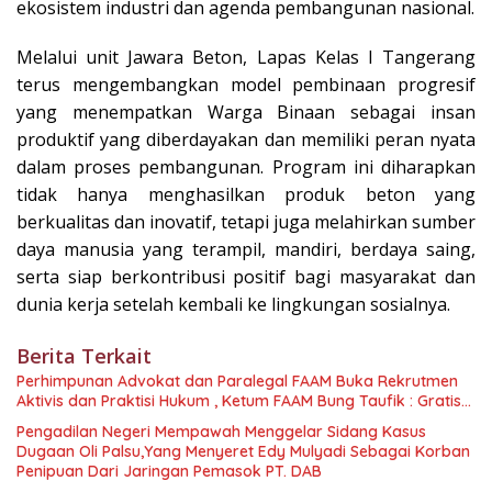
ekosistem industri dan agenda pembangunan nasional.
Melalui unit Jawara Beton, Lapas Kelas I Tangerang
terus mengembangkan model pembinaan progresif
yang menempatkan Warga Binaan sebagai insan
produktif yang diberdayakan dan memiliki peran nyata
dalam proses pembangunan. Program ini diharapkan
tidak hanya menghasilkan produk beton yang
berkualitas dan inovatif, tetapi juga melahirkan sumber
daya manusia yang terampil, mandiri, berdaya saing,
serta siap berkontribusi positif bagi masyarakat dan
dunia kerja setelah kembali ke lingkungan sosialnya.
Berita Terkait
Perhimpunan Advokat dan Paralegal FAAM Buka Rekrutmen
Aktivis dan Praktisi Hukum , Ketum FAAM Bung Taufik : Gratis…
Pengadilan Negeri Mempawah Menggelar Sidang Kasus
Dugaan Oli Palsu,Yang Menyeret Edy Mulyadi Sebagai Korban
Penipuan Dari Jaringan Pemasok PT. DAB