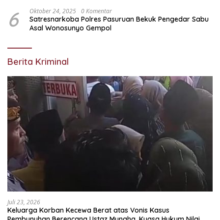
6
Oktober 24, 2025
0 Komentar
Satresnarkoba Polres Pasuruan Bekuk Pengedar Sabu
Asal Wonosunyo Gempol
Berita Kriminal
Juli 23, 2026
Keluarga Korban Kecewa Berat atas Vonis Kasus
Pembunuhan Berencana Ustaz Munaha, Kuasa Hukum Nilai