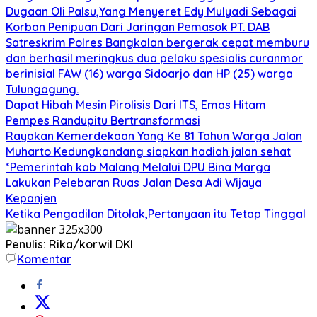
Dugaan Oli Palsu,Yang Menyeret Edy Mulyadi Sebagai
Korban Penipuan Dari Jaringan Pemasok PT. DAB
Satreskrim Polres Bangkalan bergerak cepat memburu
dan berhasil meringkus dua pelaku spesialis curanmor
berinisial FAW (16) warga Sidoarjo dan HP (25) warga
Tulungagung.
Dapat Hibah Mesin Pirolisis Dari ITS, Emas Hitam
Pempes Randupitu Bertransformasi
Rayakan Kemerdekaan Yang Ke 81 Tahun Warga Jalan
Muharto Kedungkandang siapkan hadiah jalan sehat
*Pemerintah kab Malang Melalui DPU Bina Marga
Lakukan Pelebaran Ruas Jalan Desa Adi Wijaya
Kepanjen
Ketika Pengadilan Ditolak,Pertanyaan itu Tetap Tinggal
Penulis: Rika/korwil DKI
Komentar