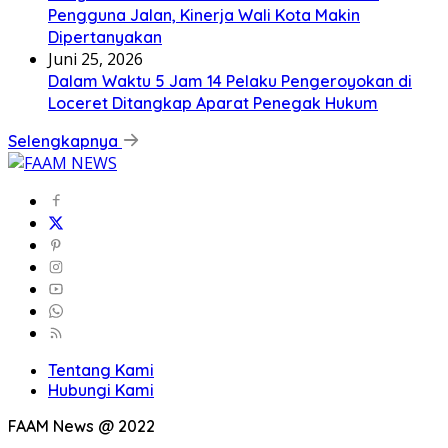
Pengguna Jalan, Kinerja Wali Kota Makin
Dipertanyakan
Juni 25, 2026
Dalam Waktu 5 Jam 14 Pelaku Pengeroyokan di
Loceret Ditangkap Aparat Penegak Hukum
Selengkapnya
Tentang Kami
Hubungi Kami
FAAM News @ 2022