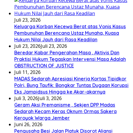
Juli 23, 2026
Keluarga Korban Kecewa Berat atas Vonis Kasus
Pembunuhan Berencana Ustaz Munaha, Kuasa
Hukum Nilai Jauh dari Rasa Keadilan
Juli 23, 2026
Juli 23, 2026
Beredar Kabar Pengerahan Masa , Aktivis Dan
Praktisi Hukum Tegaskan Intervensi Masa Adalah
OBSTRUCTION OF JUSTICE
Juli 11, 2026
MADAS Sedarah Apresiasi Kinerja Kortas Tipidkor
Polri, Bung Taufik: Bongkar Tuntas Dugaan Korupsi
Eks Jampidsus Hingga ke Akar-akarnya
Juli 3, 2026
Juli 3, 2026
Geram Aksi Premanisme , Sekjen DPP Madas
Sedarah Kecam Keras Oknum Ormas Sakera
Keroyok Warga Jember
Juni 26, 2026
Pengusaha Besi Jalan Platuk Disorot Aliansi