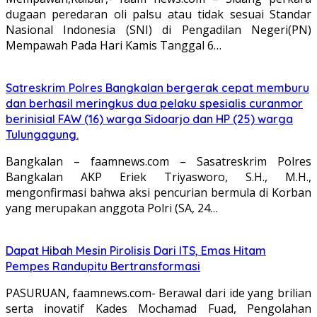
dugaan peredaran oli palsu atau tidak sesuai Standar
Nasional Indonesia (SNI) di Pengadilan Negeri(PN)
Mempawah Pada Hari Kamis Tanggal 6…
Satreskrim Polres Bangkalan bergerak cepat memburu
dan berhasil meringkus dua pelaku spesialis curanmor
berinisial FAW (16) warga Sidoarjo dan HP (25) warga
Tulungagung.
Bangkalan – faamnews.com – Sasatreskrim Polres
Bangkalan AKP Eriek Triyasworo, S.H., M.H.,
mengonfirmasi bahwa aksi pencurian bermula di Korban
yang merupakan anggota Polri (SA, 24…
Dapat Hibah Mesin Pirolisis Dari ITS, Emas Hitam
Pempes Randupitu Bertransformasi
PASURUAN, faamnews.com- Berawal dari ide yang brilian
serta inovatif Kades Mochamad Fuad, Pengolahan