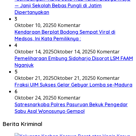
— Janji Sekolah Bebas Pungli di Jatim
Dipertanyakan
3
Oktober 10, 2025
0 Komentar
Kendaraan Berplat Bodong Sempat Viral di
Medsos, Ini Kata Pemiliknya :
4
Oktober 14, 2025
Oktober 14, 2025
0 Komentar
Pemeliharaan Embung Sidoharjo Disorot LSM FAAM
Nganjuk
5
Oktober 21, 2025
Oktober 21, 2025
0 Komentar
Fraksi UIM Sukses Gelar Gebyar Lomba se-Madura
6
Oktober 24, 2025
0 Komentar
Satresnarkoba Polres Pasuruan Bekuk Pengedar
Sabu Asal Wonosunyo Gempol
Berita Kriminal