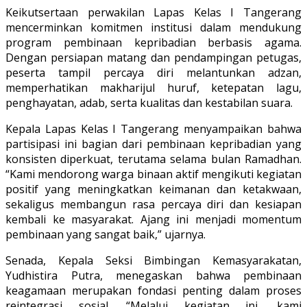
Keikutsertaan perwakilan Lapas Kelas I Tangerang
mencerminkan komitmen institusi dalam mendukung
program pembinaan kepribadian berbasis agama.
Dengan persiapan matang dan pendampingan petugas,
peserta tampil percaya diri melantunkan adzan,
memperhatikan makharijul huruf, ketepatan lagu,
penghayatan, adab, serta kualitas dan kestabilan suara.
Kepala Lapas Kelas I Tangerang menyampaikan bahwa
partisipasi ini bagian dari pembinaan kepribadian yang
konsisten diperkuat, terutama selama bulan Ramadhan.
“Kami mendorong warga binaan aktif mengikuti kegiatan
positif yang meningkatkan keimanan dan ketakwaan,
sekaligus membangun rasa percaya diri dan kesiapan
kembali ke masyarakat. Ajang ini menjadi momentum
pembinaan yang sangat baik,” ujarnya.
Senada, Kepala Seksi Bimbingan Kemasyarakatan,
Yudhistira Putra, menegaskan bahwa pembinaan
keagamaan merupakan fondasi penting dalam proses
reintegrasi sosial. “Melalui kegiatan ini, kami