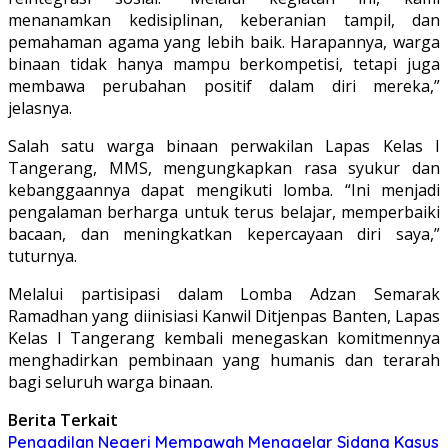
menanamkan kedisiplinan, keberanian tampil, dan
pemahaman agama yang lebih baik. Harapannya, warga
binaan tidak hanya mampu berkompetisi, tetapi juga
membawa perubahan positif dalam diri mereka,”
jelasnya.
Salah satu warga binaan perwakilan Lapas Kelas I
Tangerang, MMS, mengungkapkan rasa syukur dan
kebanggaannya dapat mengikuti lomba. “Ini menjadi
pengalaman berharga untuk terus belajar, memperbaiki
bacaan, dan meningkatkan kepercayaan diri saya,”
tuturnya.
Melalui partisipasi dalam Lomba Adzan Semarak
Ramadhan yang diinisiasi Kanwil Ditjenpas Banten, Lapas
Kelas I Tangerang kembali menegaskan komitmennya
menghadirkan pembinaan yang humanis dan terarah
bagi seluruh warga binaan.
Berita Terkait
Pengadilan Negeri Mempawah Menggelar Sidang Kasus