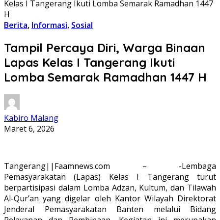
Kelas I Tangerang Ikuti Lomba Semarak Ramadhan 1447
H
Berita
,
Informasi
,
Sosial
Tampil Percaya Diri, Warga Binaan
Lapas Kelas I Tangerang Ikuti
Lomba Semarak Ramadhan 1447 H
Kabiro Malang
Maret 6, 2026
Tangerang||Faamnews.com – -Lembaga
Pemasyarakatan (Lapas) Kelas I Tangerang turut
berpartisipasi dalam Lomba Adzan, Kultum, dan Tilawah
Al-Qur’an yang digelar oleh Kantor Wilayah Direktorat
Jenderal Pemasyarakatan Banten melalui Bidang
Pelayanan dan Pembinaan. Kegiatan ini merupakan