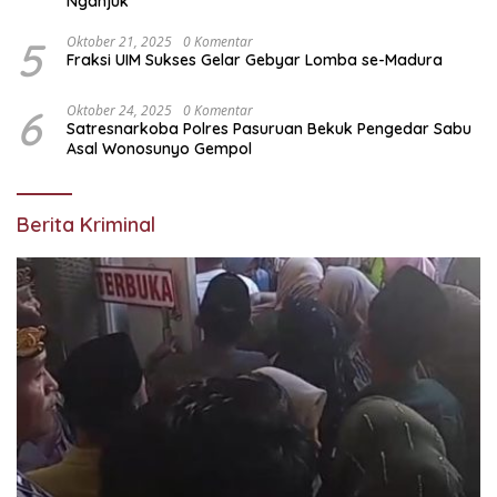
Nganjuk
5
Oktober 21, 2025
0 Komentar
Fraksi UIM Sukses Gelar Gebyar Lomba se-Madura
6
Oktober 24, 2025
0 Komentar
Satresnarkoba Polres Pasuruan Bekuk Pengedar Sabu
Asal Wonosunyo Gempol
Berita Kriminal