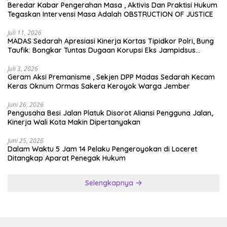
Beredar Kabar Pengerahan Masa , Aktivis Dan Praktisi Hukum
Tegaskan Intervensi Masa Adalah OBSTRUCTION OF JUSTICE
Juli 11, 2026
MADAS Sedarah Apresiasi Kinerja Kortas Tipidkor Polri, Bung
Taufik: Bongkar Tuntas Dugaan Korupsi Eks Jampidsus
Hingga ke Akar-akarnya
Juli 3, 2026
Geram Aksi Premanisme , Sekjen DPP Madas Sedarah Kecam
Keras Oknum Ormas Sakera Keroyok Warga Jember
Juni 26, 2026
Pengusaha Besi Jalan Platuk Disorot Aliansi Pengguna Jalan,
Kinerja Wali Kota Makin Dipertanyakan
Juni 25, 2026
Dalam Waktu 5 Jam 14 Pelaku Pengeroyokan di Loceret
Ditangkap Aparat Penegak Hukum
Selengkapnya