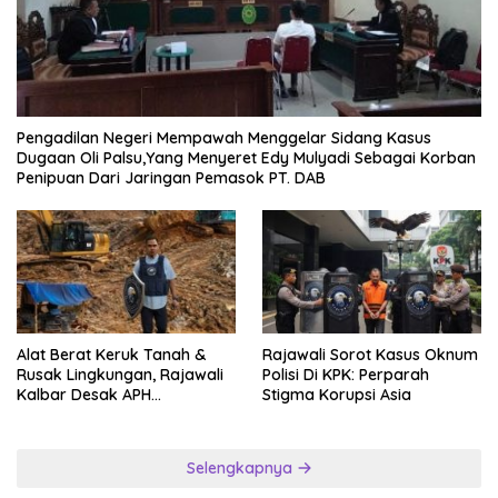
Pengadilan Negeri Mempawah Menggelar Sidang Kasus
Dugaan Oli Palsu,Yang Menyeret Edy Mulyadi Sebagai Korban
Penipuan Dari Jaringan Pemasok PT. DAB
Alat Berat Keruk Tanah &
Rajawali Sorot Kasus Oknum
Rusak Lingkungan, Rajawali
Polisi Di KPK: Perparah
Kalbar Desak APH
Stigma Korupsi Asia
Transparan Ungkap
Jaringan PETI
Selengkapnya