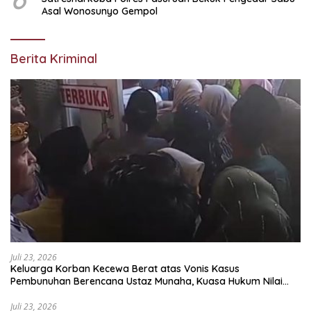
Asal Wonosunyo Gempol
Berita Kriminal
Juli 23, 2026
Keluarga Korban Kecewa Berat atas Vonis Kasus
Pembunuhan Berencana Ustaz Munaha, Kuasa Hukum Nilai
Jauh dari Rasa Keadilan
Juli 23, 2026