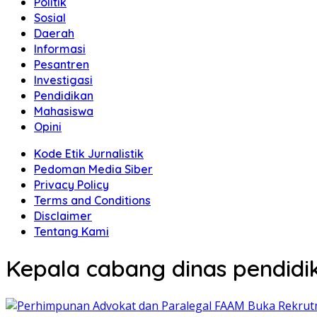
Politik
Sosial
Daerah
Informasi
Pesantren
Investigasi
Pendidikan
Mahasiswa
Opini
Kode Etik Jurnalistik
Pedoman Media Siber
Privacy Policy
Terms and Conditions
Disclaimer
Tentang Kami
Kepala cabang dinas pendidi