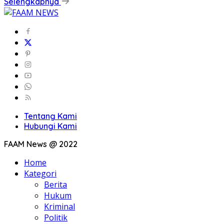
Selengkapnya
Tentang Kami
Hubungi Kami
FAAM News @ 2022
Home
Kategori
Berita
Hukum
Kriminal
Politik