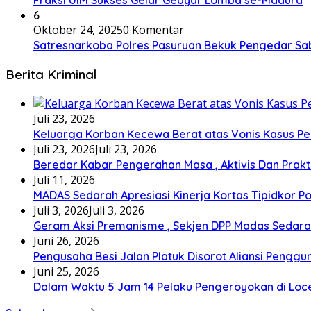
Fraksi UIM Sukses Gelar Gebyar Lomba se-Madura
6
Oktober 24, 2025
0 Komentar
Satresnarkoba Polres Pasuruan Bekuk Pengedar S
Berita Kriminal
Juli 23, 2026
Keluarga Korban Kecewa Berat atas Vonis Kasus P
Juli 23, 2026
Juli 23, 2026
Beredar Kabar Pengerahan Masa , Aktivis Dan Prak
Juli 11, 2026
MADAS Sedarah Apresiasi Kinerja Kortas Tipidkor P
Juli 3, 2026
Juli 3, 2026
Geram Aksi Premanisme , Sekjen DPP Madas Seda
Juni 26, 2026
Pengusaha Besi Jalan Platuk Disorot Aliansi Penggu
Juni 25, 2026
Dalam Waktu 5 Jam 14 Pelaku Pengeroyokan di Lo