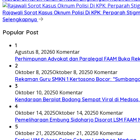
Rajawali Sorot Kasus Oknum Polisi Di KPK: Perparah Stigm
Selengkapnya
Popular Post
1
Agustus 8, 2026
0 Komentar
Perhimpunan Advokat dan Paralegal FAAM Buka Rekru
2
Oktober 8, 2025
Oktober 8, 2025
0 Komentar
Rekaman Guru SMKN 1 Kertosono Bocor: “Sumbangan”
3
Oktober 10, 2025
0 Komentar
Kendaraan Berplat Bodong Sempat Viral di Medsos, I
4
Oktober 14, 2025
Oktober 14, 2025
0 Komentar
Pemeliharaan Embung Sidoharjo Disorot LSM FAAM 
5
Oktober 21, 2025
Oktober 21, 2025
0 Komentar