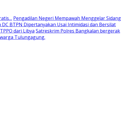
ratis…
Pengadilan Negeri Mempawah Menggelar Sidang
DC BTPN Dipertanyakan Usai Intimidasi dan Bersilat
TPPO dari Libya
Satreskrim Polres Bangkalan bergerak
) warga Tulungagung.