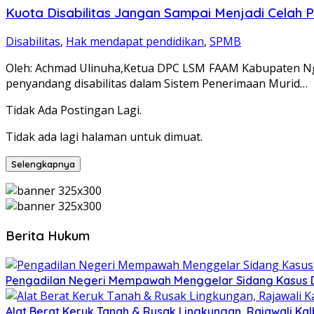
Kuota Disabilitas Jangan Sampai Menjadi Celah
Disabilitas
,
Hak mendapat pendidikan
,
SPMB
Oleh: Achmad Ulinuha,Ketua DPC LSM FAAM Kabupaten Ng
penyandang disabilitas dalam Sistem Penerimaan Murid…
Tidak Ada Postingan Lagi.
Tidak ada lagi halaman untuk dimuat.
Selengkapnya
Berita Hukum
Pengadilan Negeri Mempawah Menggelar Sidang Kasus Du
Alat Berat Keruk Tanah & Rusak Lingkungan, Rajawali K