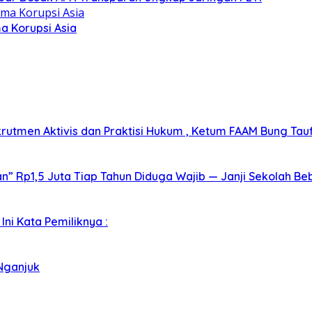
a Korupsi Asia
tmen Aktivis dan Praktisi Hukum , Ketum FAAM Bung Taufi
 Rp1,5 Juta Tiap Tahun Diduga Wajib — Janji Sekolah Beb
ni Kata Pemiliknya :
Nganjuk