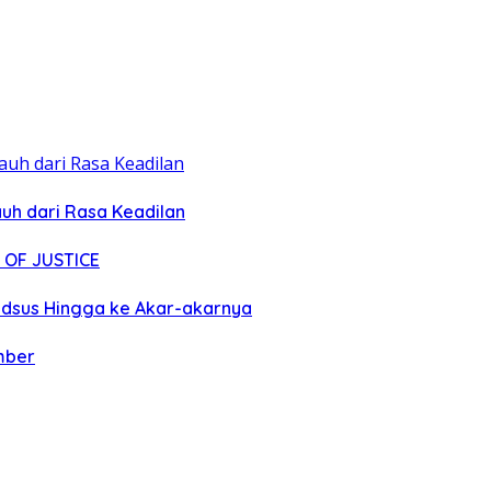
uh dari Rasa Keadilan
 OF JUSTICE
pidsus Hingga ke Akar-akarnya
mber