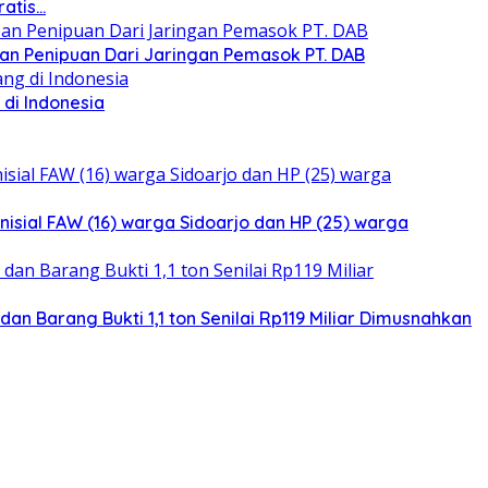
ratis…
n Penipuan Dari Jaringan Pemasok PT. DAB
di Indonesia
isial FAW (16) warga Sidoarjo dan HP (25) warga
n Barang Bukti 1,1 ton Senilai Rp119 Miliar Dimusnahkan