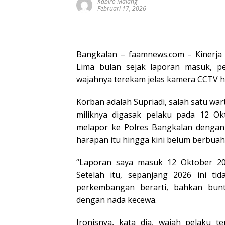
Kabiro Malang
Februari 17, 2026
Bangkalan – faamnews.com – Kinerja 
Lima bulan sejak laporan masuk, p
wajahnya terekam jelas kamera CCTV h
Korban adalah Supriadi, salah satu w
miliknya digasak pelaku pada 12 Okt
melapor ke Polres Bangkalan dengan 
harapan itu hingga kini belum berbuah 
“Laporan saya masuk 12 Oktober 20
Setelah itu, sepanjang 2026 ini ti
perkembangan berarti, bahkan bunt
dengan nada kecewa.
Ironisnya, kata dia, wajah pelaku 