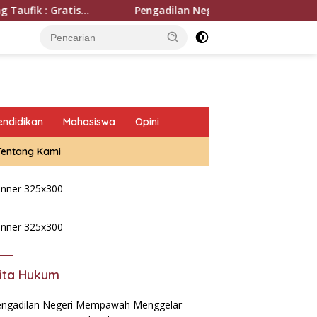
Pengadilan Negeri Mempawah Menggelar Sidang Kasus D
endidikan
Mahasiswa
Opini
Tentang Kami
ita Hukum