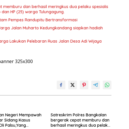
t memburu dan berhasil meringkus dua pelaku spesialis
o dan HP (25) warga Tulungagung.
 Hitam Pempes Randupitu Bertransformasi
arga Jalan Muharto Kedungkandang siapkan hadiah
arga Lakukan Pelebaran Ruas Jalan Desa Adi Wijaya
lan Negeri Mempawah
Satreskrim Polres Bangkalan
r Sidang Kasus
bergerak cepat memburu dan
li Palsu,Yang
berhasil meringkus dua pelaku