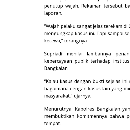
penutup wajah. Rekaman tersebut bah
laporan.
“Wajah pelaku sangat jelas terekam di 
mengungkap kasus ini. Tapi sampai se
kecewa,” terangnya.
Supriadi menilai lambannya pena
kepercayaan publik terhadap institu
Bangkalan.
“Kalau kasus dengan bukti sejelas ini
bagaimana dengan kasus lain yang min
masyarakat,” ujarnya.
Menurutnya, Kapolres Bangkalan ya
membuktikan komitmennya bahwa pe
tempat.