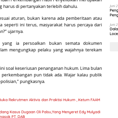
 harus di pertanyakan terlebih dahulu.
Juni 
Peng
Peng
sesuai aturan, bukan karena ada pemberitaan atau
Dip
 seperti ini terus, masyarakat harus percaya dari
Juni 
Dala
n?” ujarnya.
Loce
a yang ia persoalkan bukan semata dokumen
 dalam mengungkap pelaku yang wajahnya terekam
n ini soal keseriusan penanganan hukum. Lima bulan
n perkembangan pun tidak ada. Wajar kalau publik
polisian,” pungkasnya.
ang Kasus Dugaan Oli Palsu,Yang Menyeret Edy Mulyadi
masok PT. DAB