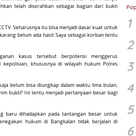
kan telah diserahkan sebagai bagian dari bukti
Pop
1
CCTV. Seharusnya itu bisa menjadi dasar kuat untuk
karang belum ada hasil. Saya sebagai korban tentu
2
nganan kasus tersebut berpotensi menggerus
3
si kepolisian, khususnya di wilayah hukum Polres
4
 saja belum bisa diungkap dalam waktu lima bulan,
im bukti? Ini tentu menjadi pertanyaan besar bagi
5
ng baru dihadapkan pada tantangan besar untuk
negakan hukum di Bangkalan tidak berjalan di
6