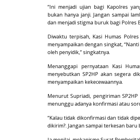
“Ini menjadi ujian bagi Kapolres y
bukan hanya janji. Jangan sampai la
dan menjadi stigma buruk bagi Polres B
Diwaktu terpisah, Kasi Humas Polres
menyampaikan dengan singkat, “Nanti 
oleh penyidik,” singkatnya.
Menanggapi pernyataan Kasi Humas
menyebutkan SP2HP akan segera diki
menyampaikan kekecewaannya.
Menurut Supriadi, pengiriman SP2HP 
menunggu adanya konfirmasi atau sor
“Kalau tidak dikonfirmasi dan tidak di
dikirim?. Jangan sampai terkesan baru 
Ia menilai, mekanisme Surat Pemberi