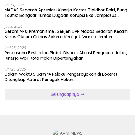
Juli 11, 2026
MADAS Sedarah Apresiasi Kinerja Kortas Tipidkor Polri, Bung
Taufik: Bongkar Tuntas Dugaan Korupsi Eks Jampidsus
Hingga ke Akar-akarnya
Juli 3, 2026
Geram Aksi Premanisme , Sekjen DPP Madas Sedarah Kecam
Keras Oknum Ormas Sakera Keroyok Warga Jember
Juni 26, 2026
Pengusaha Besi Jalan Platuk Disorot Aliansi Pengguna Jalan,
Kinerja Wali Kota Makin Dipertanyakan
Juni 25, 2026
Dalam Waktu 5 Jam 14 Pelaku Pengeroyokan di Loceret
Ditangkap Aparat Penegak Hukum
Selengkapnya