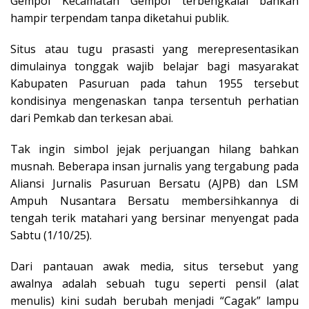
Gempol Kecamatan Gempol terbengkalai bahkan
hampir terpendam tanpa diketahui publik.
Situs atau tugu prasasti yang merepresentasikan
dimulainya tonggak wajib belajar bagi masyarakat
Kabupaten Pasuruan pada tahun 1955 tersebut
kondisinya mengenaskan tanpa tersentuh perhatian
dari Pemkab dan terkesan abai.
Tak ingin simbol jejak perjuangan hilang bahkan
musnah. Beberapa insan jurnalis yang tergabung pada
Aliansi Jurnalis Pasuruan Bersatu (AJPB) dan LSM
Ampuh Nusantara Bersatu membersihkannya di
tengah terik matahari yang bersinar menyengat pada
Sabtu (1/10/25).
Dari pantauan awak media, situs tersebut yang
awalnya adalah sebuah tugu seperti pensil (alat
menulis) kini sudah berubah menjadi “Cagak” lampu