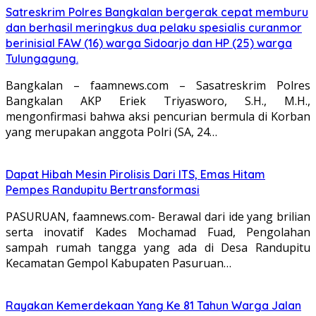
Satreskrim Polres Bangkalan bergerak cepat memburu
dan berhasil meringkus dua pelaku spesialis curanmor
berinisial FAW (16) warga Sidoarjo dan HP (25) warga
Tulungagung.
Bangkalan – faamnews.com – Sasatreskrim Polres
Bangkalan AKP Eriek Triyasworo, S.H., M.H.,
mengonfirmasi bahwa aksi pencurian bermula di Korban
yang merupakan anggota Polri (SA, 24…
Dapat Hibah Mesin Pirolisis Dari ITS, Emas Hitam
Pempes Randupitu Bertransformasi
PASURUAN, faamnews.com- Berawal dari ide yang brilian
serta inovatif Kades Mochamad Fuad, Pengolahan
sampah rumah tangga yang ada di Desa Randupitu
Kecamatan Gempol Kabupaten Pasuruan…
Rayakan Kemerdekaan Yang Ke 81 Tahun Warga Jalan