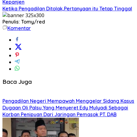
Kepanjen
Ketika Pengadilan Ditolak,Pertanyaan itu Tetap Tinggal
Penulis: Tomy/red
Komentar
Baca Juga
Pengadilan Negeri Mempawah Menggelar Sidang Kasus
Dugaan Oli Palsu,Yang Menyeret Edy Mulyadi Sebagai
Korban Penipuan Dari Jaringan Pemasok PT. DAB