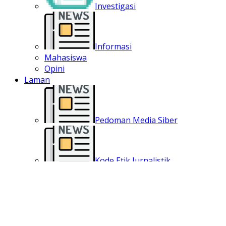
Investigasi
Informasi
Mahasiswa
Opini
Laman
Pedoman Media Siber
Kode Etik Jurnalistik
Terms and Conditions