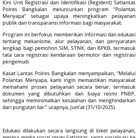
Kini Unit Registrasi dan Identifikasi (Regident) Satlantas
Polres Bangkalan meluncurkan program “Polantas
Menyapa” sebagai upaya meningkatkan pelayanan
publik dan transparansi informasi bagi masyarakat.
Program ini berfokus memberikan informasi dan edukasi
tentang mekanisme, alur pelayanan, dan persyaratan
lengkap bagi pemohon SIM, STNK, dan BPKB, termasuk
tata cara registrasi kendaraan bermotor dan registrasi
pengemudi.
Kasat Lantas Polres Bangkalan menyampaikan, “Melalui
Polantas Menyapa, kami ingin memastikan masyarakat
memahami proses pelayanan secara benar, termasuk
dokumen yang dibutuhkan dan biaya resmi PNBP,
sehingga meminimalkan kesalahan dan menghindarkan
dari pungutan liar.” ucapnya, Jum’at (31/10/2025).
Edukasi dilakukan secara langsung di loket pelayanan,
melalui media sosial resmi Satlantas, serta sosialisasi ke