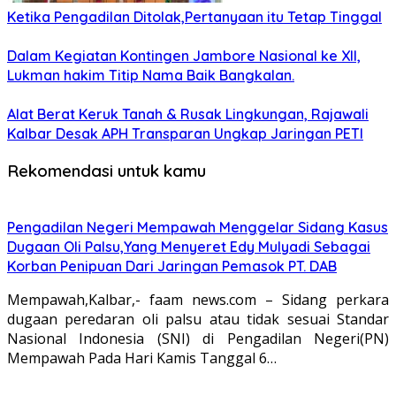
Ketika Pengadilan Ditolak,Pertanyaan itu Tetap Tinggal
Dalam Kegiatan Kontingen Jambore Nasional ke XII,
Lukman hakim Titip Nama Baik Bangkalan.
Alat Berat Keruk Tanah & Rusak Lingkungan, Rajawali
Kalbar Desak APH Transparan Ungkap Jaringan PETI
Rekomendasi untuk kamu
Pengadilan Negeri Mempawah Menggelar Sidang Kasus
Dugaan Oli Palsu,Yang Menyeret Edy Mulyadi Sebagai
Korban Penipuan Dari Jaringan Pemasok PT. DAB
Mempawah,Kalbar,- faam news.com – Sidang perkara
dugaan peredaran oli palsu atau tidak sesuai Standar
Nasional Indonesia (SNI) di Pengadilan Negeri(PN)
Mempawah Pada Hari Kamis Tanggal 6…