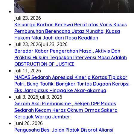
Juli 23, 2026
Keluarga Korban Kecewa Berat atas Vonis Kasus
Pembunuhan Berencana Ustaz Munaha, Kuasa
Hukum Nilai Jauh dari Rasa Keadilan
Juli 23, 2026
Juli 23, 2026
Beredar Kabar Pengerahan Masa , Aktivis Dan
Praktisi Hukum Tegaskan Intervensi Masa Adalah
OBSTRUCTION OF JUSTICE
Juli 11, 2026
MADAS Sedarah Apresiasi Kinerja Kortas Tipidkor
Polri, Bung Taufik: Bongkar Tuntas Dugaan Korupsi
Eks Jampidsus Hingga ke Akar-akarnya
Juli 3, 2026
Juli 3, 2026
Geram Aksi Premanisme , Sekjen DPP Madas
Sedarah Kecam Keras Oknum Ormas Sakera
Keroyok Warga Jember
Juni 26, 2026
Pengusaha Besi Jalan Platuk Disorot Aliansi