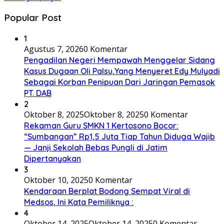
Popular Post
1
Agustus 7, 2026
0 Komentar
Pengadilan Negeri Mempawah Menggelar Sidang
Kasus Dugaan Oli Palsu,Yang Menyeret Edy Mulyadi
Sebagai Korban Penipuan Dari Jaringan Pemasok
PT. DAB
2
Oktober 8, 2025
Oktober 8, 2025
0 Komentar
Rekaman Guru SMKN 1 Kertosono Bocor:
“Sumbangan” Rp1,5 Juta Tiap Tahun Diduga Wajib
— Janji Sekolah Bebas Pungli di Jatim
Dipertanyakan
3
Oktober 10, 2025
0 Komentar
Kendaraan Berplat Bodong Sempat Viral di
Medsos, Ini Kata Pemiliknya :
4
Oktober 14, 2025
Oktober 14, 2025
0 Komentar