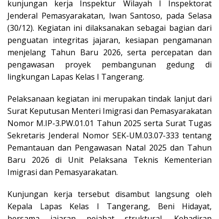
kunjungan kerja Inspektur Wilayah I Inspektorat
Jenderal Pemasyarakatan, Iwan Santoso, pada Selasa
(30/12). Kegiatan ini dilaksanakan sebagai bagian dari
penguatan integritas jajaran, kesiapan pengamanan
menjelang Tahun Baru 2026, serta percepatan dan
pengawasan proyek pembangunan gedung di
lingkungan Lapas Kelas I Tangerang.
Pelaksanaan kegiatan ini merupakan tindak lanjut dari
Surat Keputusan Menteri Imigrasi dan Pemasyarakatan
Nomor M.IP-3.PW.01.01 Tahun 2025 serta Surat Tugas
Sekretaris Jenderal Nomor SEK-UM.03.07-333 tentang
Pemantauan dan Pengawasan Natal 2025 dan Tahun
Baru 2026 di Unit Pelaksana Teknis Kementerian
Imigrasi dan Pemasyarakatan.
Kunjungan kerja tersebut disambut langsung oleh
Kepala Lapas Kelas I Tangerang, Beni Hidayat,
bersama jajaran pejabat struktural. Kehadiran