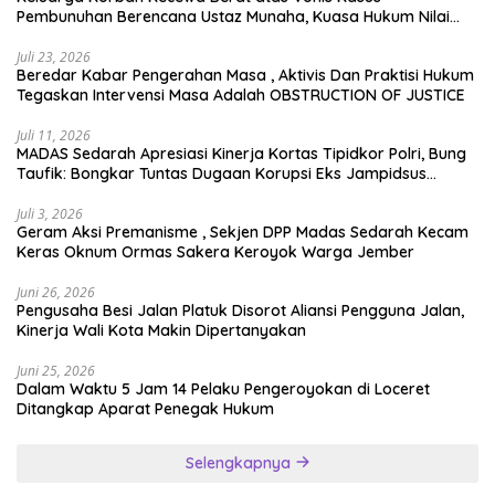
Pembunuhan Berencana Ustaz Munaha, Kuasa Hukum Nilai
Jauh dari Rasa Keadilan
Juli 23, 2026
Beredar Kabar Pengerahan Masa , Aktivis Dan Praktisi Hukum
Tegaskan Intervensi Masa Adalah OBSTRUCTION OF JUSTICE
Juli 11, 2026
MADAS Sedarah Apresiasi Kinerja Kortas Tipidkor Polri, Bung
Taufik: Bongkar Tuntas Dugaan Korupsi Eks Jampidsus
Hingga ke Akar-akarnya
Juli 3, 2026
Geram Aksi Premanisme , Sekjen DPP Madas Sedarah Kecam
Keras Oknum Ormas Sakera Keroyok Warga Jember
Juni 26, 2026
Pengusaha Besi Jalan Platuk Disorot Aliansi Pengguna Jalan,
Kinerja Wali Kota Makin Dipertanyakan
Juni 25, 2026
Dalam Waktu 5 Jam 14 Pelaku Pengeroyokan di Loceret
Ditangkap Aparat Penegak Hukum
Selengkapnya