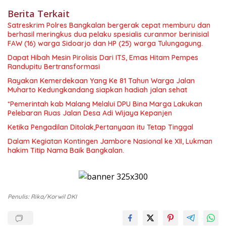
Berita Terkait
Satreskrim Polres Bangkalan bergerak cepat memburu dan
berhasil meringkus dua pelaku spesialis curanmor berinisial
FAW (16) warga Sidoarjo dan HP (25) warga Tulungagung.
Dapat Hibah Mesin Pirolisis Dari ITS, Emas Hitam Pempes
Randupitu Bertransformasi
Rayakan Kemerdekaan Yang Ke 81 Tahun Warga Jalan
Muharto Kedungkandang siapkan hadiah jalan sehat
*Pemerintah kab Malang Melalui DPU Bina Marga Lakukan
Pelebaran Ruas Jalan Desa Adi Wijaya Kepanjen
Ketika Pengadilan Ditolak,Pertanyaan itu Tetap Tinggal
Dalam Kegiatan Kontingen Jambore Nasional ke XII, Lukman
hakim Titip Nama Baik Bangkalan.
Penulis: Rika/korwil DKI