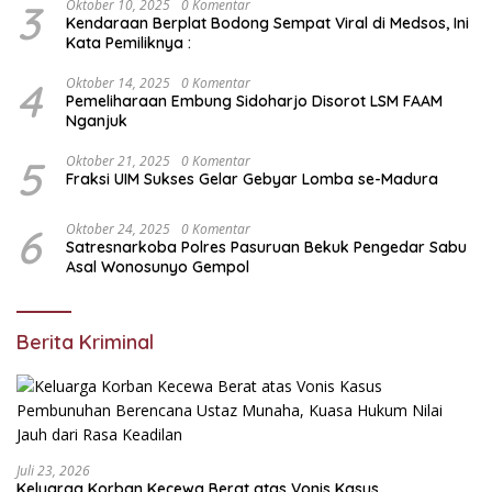
3
Oktober 10, 2025
0 Komentar
Kendaraan Berplat Bodong Sempat Viral di Medsos, Ini
Kata Pemiliknya :
4
Oktober 14, 2025
0 Komentar
Pemeliharaan Embung Sidoharjo Disorot LSM FAAM
Nganjuk
5
Oktober 21, 2025
0 Komentar
Fraksi UIM Sukses Gelar Gebyar Lomba se-Madura
6
Oktober 24, 2025
0 Komentar
Satresnarkoba Polres Pasuruan Bekuk Pengedar Sabu
Asal Wonosunyo Gempol
Berita Kriminal
Juli 23, 2026
Keluarga Korban Kecewa Berat atas Vonis Kasus