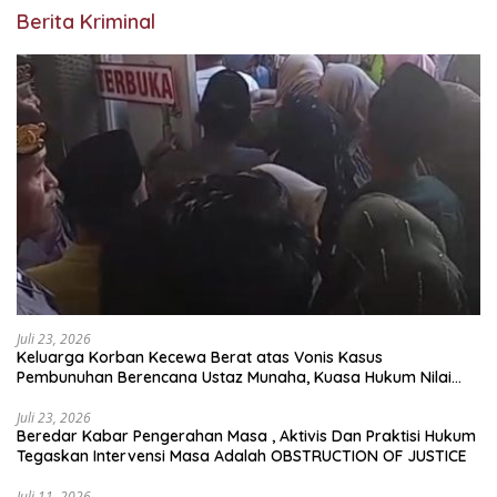
Berita Kriminal
Juli 23, 2026
Keluarga Korban Kecewa Berat atas Vonis Kasus
Pembunuhan Berencana Ustaz Munaha, Kuasa Hukum Nilai
Jauh dari Rasa Keadilan
Juli 23, 2026
Beredar Kabar Pengerahan Masa , Aktivis Dan Praktisi Hukum
Tegaskan Intervensi Masa Adalah OBSTRUCTION OF JUSTICE
Juli 11, 2026