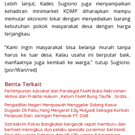
Lebih lanjut, Kades Sugiono juga menyampaikan
kehadiran minimarket KDMP diharapkan mampu
memutar ekonomi lokal dengan menyediakan barang
kebutuhan pokok masyarakat desa dengan harga
terjangkau.
“Kami ingin masyarakat bisa belanja murah tanpa
harus ke luar desa. Kalau usaha ini berputar baik,
manfaatnya juga kembali ke warga,” tutup Sugiono.
(por/Wan/red)
Berita Terkait
Perhimpunan Advokat dan Paralegal FAAM Buka Rekrutmen
Aktivis dan Praktisi Hukum , Ketum FAAM Bung Taufik : Gratis…
Pengadilan Negeri Mempawah Menggelar Sidang Kasus
Dugaan Oli Palsu,Yang Menyeret Edy Mulyadi Sebagai Korban
Penipuan Dari Jaringan Pemasok PT. DAB
Satreskrim Polres Bangkalan bergerak cepat memburu dan
berhasil meringkus dua pelaku spesialis curanmor berinisial