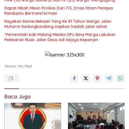
FAW (16) warga Sidoarjo dan HP (25) warga Tulungagung.
Dapat Hibah Mesin Pirolisis Dari ITS, Emas Hitam Pempes
Randupitu Bertransformasi
Rayakan Kemerdekaan Yang Ke 81 Tahun Warga Jalan
Muharto Kedungkandang siapkan hadiah jalan sehat
*Pemerintah kab Malang Melalui DPU Bina Marga Lakukan
Pelebaran Ruas Jalan Desa Adi Wijaya Kepanjen
Penulis: Por/red
Baca Juga