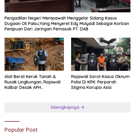
Pengadilan Negeri Mempawah Menggelar Sidang Kasus
Dugaan Oli Palsu,Yang Menyeret Edy Mulyadi Sebagai Korban
Penipuan Dari Jaringan Pemasok PT. DAB
Alat Berat Keruk Tanah &
Rajawali Sorot Kasus Oknum
Rusak Lingkungan, Rajawali
Polisi Di KPK: Perparah
Kalbar Desak APH
Stigma Korupsi Asia
Transparan Ungkap
Jaringan PETI
Selengkapnya
Popular Post