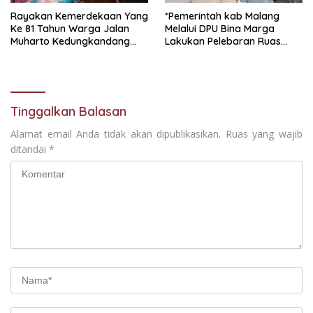
Rayakan Kemerdekaan Yang
*Pemerintah kab Malang
Ke 81 Tahun Warga Jalan
Melalui DPU Bina Marga
Muharto Kedungkandang
Lakukan Pelebaran Ruas
siapkan hadiah jalan sehat
Jalan Desa Adi Wijaya
Kepanjen
Tinggalkan Balasan
Alamat email Anda tidak akan dipublikasikan.
Ruas yang wajib
ditandai
*