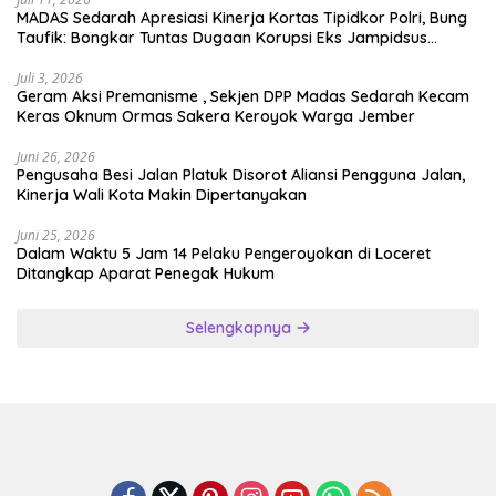
MADAS Sedarah Apresiasi Kinerja Kortas Tipidkor Polri, Bung
Taufik: Bongkar Tuntas Dugaan Korupsi Eks Jampidsus
Hingga ke Akar-akarnya
Juli 3, 2026
Geram Aksi Premanisme , Sekjen DPP Madas Sedarah Kecam
Keras Oknum Ormas Sakera Keroyok Warga Jember
Juni 26, 2026
Pengusaha Besi Jalan Platuk Disorot Aliansi Pengguna Jalan,
Kinerja Wali Kota Makin Dipertanyakan
Juni 25, 2026
Dalam Waktu 5 Jam 14 Pelaku Pengeroyokan di Loceret
Ditangkap Aparat Penegak Hukum
Selengkapnya