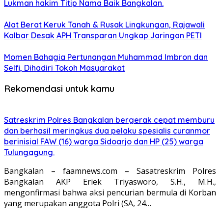
Lukman hakim Titip Nama Baik Bangkalan.
Alat Berat Keruk Tanah & Rusak Lingkungan, Rajawali
Kalbar Desak APH Transparan Ungkap Jaringan PETI
Momen Bahagia Pertunangan Muhammad Imbron dan
Selfi, Dihadiri Tokoh Masyarakat
Rekomendasi untuk kamu
Satreskrim Polres Bangkalan bergerak cepat memburu
dan berhasil meringkus dua pelaku spesialis curanmor
berinisial FAW (16) warga Sidoarjo dan HP (25) warga
Tulungagung.
Bangkalan – faamnews.com – Sasatreskrim Polres
Bangkalan AKP Eriek Triyasworo, S.H., M.H.,
mengonfirmasi bahwa aksi pencurian bermula di Korban
yang merupakan anggota Polri (SA, 24…