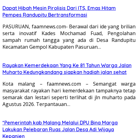
Dapat Hibah Mesin Pirolisis Dari ITS, Emas Hitam
Pempes Randupitu Bertransformasi
PASURUAN, faamnews.com- Berawal dari ide yang brilian
serta inovatif Kades Mochamad Fuad, Pengolahan
sampah rumah tangga yang ada di Desa Randupitu
Kecamatan Gempol Kabupaten Pasuruan…
Rayakan Kemerdekaan Yang Ke 81 Tahun Warga Jalan
Muharto Kedungkandang siapkan hadiah jalan sehat
Kota malang – faamnews.com – Semangat warga
masyarakat rayakan hari kemerdekaan tampaknya tetap
semarak dan lestari seperti terlihat di jln muharto pada
Agustus 2026. Terpantauan…
*Pemerintah kab Malang Melalui DPU Bina Marga
Lakukan Pelebaran Ruas Jalan Desa Adi Wijaya
Kepanjen