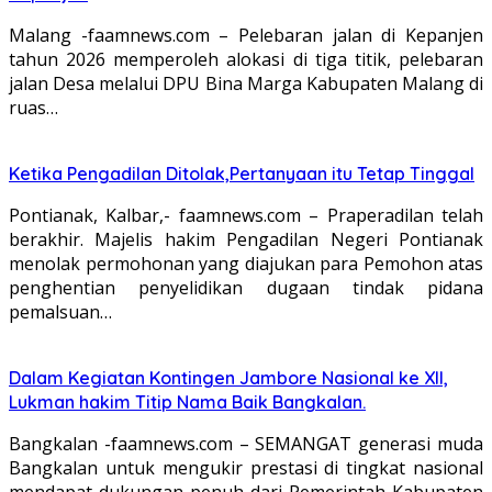
Malang -faamnews.com – Pelebaran jalan di Kepanjen
tahun 2026 memperoleh alokasi di tiga titik, pelebaran
jalan Desa melalui DPU Bina Marga Kabupaten Malang di
ruas…
Ketika Pengadilan Ditolak,Pertanyaan itu Tetap Tinggal
Pontianak, Kalbar,- faamnews.com – Praperadilan telah
berakhir. Majelis hakim Pengadilan Negeri Pontianak
menolak permohonan yang diajukan para Pemohon atas
penghentian penyelidikan dugaan tindak pidana
pemalsuan…
Dalam Kegiatan Kontingen Jambore Nasional ke XII,
Lukman hakim Titip Nama Baik Bangkalan.
Bangkalan -faamnews.com – SEMANGAT generasi muda
Bangkalan untuk mengukir prestasi di tingkat nasional
mendapat dukungan penuh dari Pemerintah Kabupaten