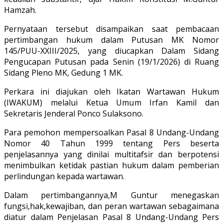
Hamzah.
Pernyataan tersebut disampaikan saat pembacaan
pertimbangan hukum dalam Putusan MK Nomor
145/PUU-XXIII/2025, yang diucapkan Dalam Sidang
Pengucapan Putusan pada Senin (19/1/2026) di Ruang
Sidang Pleno MK, Gedung 1 MK.
Perkara ini diajukan oleh Ikatan Wartawan Hukum
(IWAKUM) melalui Ketua Umum Irfan Kamil dan
Sekretaris Jenderal Ponco Sulaksono.
Para pemohon mempersoalkan Pasal 8 Undang-Undang
Nomor 40 Tahun 1999 tentang Pers beserta
penjelasannya yang dinilai multitafsir dan berpotensi
menimbulkan ketidak pastian hukum dalam pemberian
perlindungan kepada wartawan.
Dalam pertimbangannya,M Guntur menegaskan
fungsi,hak,kewajiban, dan peran wartawan sebagaimana
diatur dalam Penjelasan Pasal 8 Undang-Undang Pers