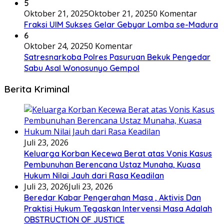
5
Oktober 21, 2025
Oktober 21, 2025
0 Komentar
Fraksi UIM Sukses Gelar Gebyar Lomba se-Madura
6
Oktober 24, 2025
0 Komentar
Satresnarkoba Polres Pasuruan Bekuk Pengedar
Sabu Asal Wonosunyo Gempol
Berita Kriminal
Juli 23, 2026
Keluarga Korban Kecewa Berat atas Vonis Kasus
Pembunuhan Berencana Ustaz Munaha, Kuasa
Hukum Nilai Jauh dari Rasa Keadilan
Juli 23, 2026
Juli 23, 2026
Beredar Kabar Pengerahan Masa , Aktivis Dan
Praktisi Hukum Tegaskan Intervensi Masa Adalah
OBSTRUCTION OF JUSTICE