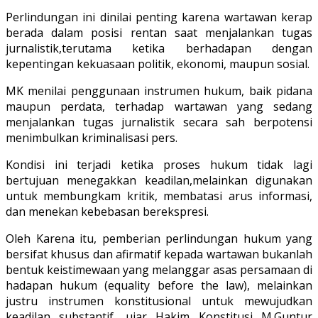
Perlindungan ini dinilai penting karena wartawan kerap
berada dalam posisi rentan saat menjalankan tugas
jurnalistik,terutama ketika berhadapan dengan
kepentingan kekuasaan politik, ekonomi, maupun sosial.
MK menilai penggunaan instrumen hukum, baik pidana
maupun perdata, terhadap wartawan yang sedang
menjalankan tugas jurnalistik secara sah berpotensi
menimbulkan kriminalisasi pers.
Kondisi ini terjadi ketika proses hukum tidak lagi
bertujuan menegakkan keadilan,melainkan digunakan
untuk membungkam kritik, membatasi arus informasi,
dan menekan kebebasan berekspresi.
Oleh Karena itu, pemberian perlindungan hukum yang
bersifat khusus dan afirmatif kepada wartawan bukanlah
bentuk keistimewaan yang melanggar asas persamaan di
hadapan hukum (equality before the law), melainkan
justru instrumen konstitusional untuk mewujudkan
keadilan substantif, ujar Hakim Konstitusi M.Guntur