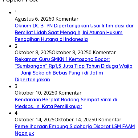
1
Agustus 6, 2026
0 Komentar
Oknum DC BTPN Dipertanyakan Usai Intimidasi dan
Bersilat Lidah Saat Menagih, Ini Aturan Hukum
Penagihan Hutang di Indonesia
2
Oktober 8, 2025
Oktober 8, 2025
0 Komentar
Rekaman Guru SMKN 1 Kertosono Bocor:
“Sumbangan” Rp1,5 Juta Tiap Tahun Diduga Wajib
— Janji Sekolah Bebas Pungli di Jatim
Dipertanyakan
3
Oktober 10, 2025
0 Komentar
Kendaraan Berplat Bodong Sempat Viral di
Medsos, Ini Kata Pemiliknya :
4
Oktober 14, 2025
Oktober 14, 2025
0 Komentar
Pemeliharaan Embung Sidoharjo Disorot LSM FAAM
Nganjuk