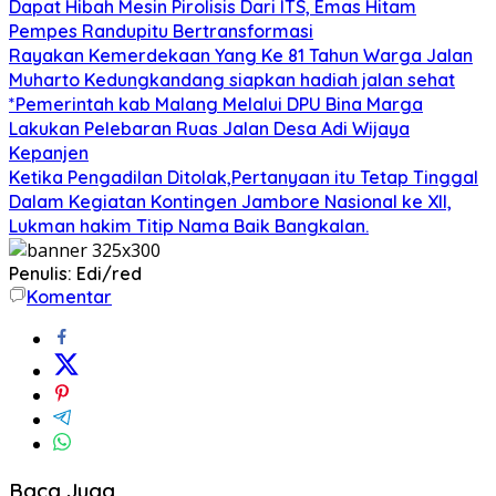
Dapat Hibah Mesin Pirolisis Dari ITS, Emas Hitam
Pempes Randupitu Bertransformasi
Rayakan Kemerdekaan Yang Ke 81 Tahun Warga Jalan
Muharto Kedungkandang siapkan hadiah jalan sehat
*Pemerintah kab Malang Melalui DPU Bina Marga
Lakukan Pelebaran Ruas Jalan Desa Adi Wijaya
Kepanjen
Ketika Pengadilan Ditolak,Pertanyaan itu Tetap Tinggal
Dalam Kegiatan Kontingen Jambore Nasional ke XII,
Lukman hakim Titip Nama Baik Bangkalan.
Penulis: Edi/red
Komentar
Baca Juga