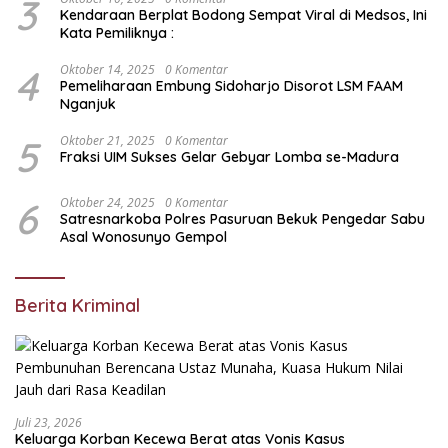
3
Kendaraan Berplat Bodong Sempat Viral di Medsos, Ini
Kata Pemiliknya :
4
Oktober 14, 2025
0 Komentar
Pemeliharaan Embung Sidoharjo Disorot LSM FAAM
Nganjuk
5
Oktober 21, 2025
0 Komentar
Fraksi UIM Sukses Gelar Gebyar Lomba se-Madura
6
Oktober 24, 2025
0 Komentar
Satresnarkoba Polres Pasuruan Bekuk Pengedar Sabu
Asal Wonosunyo Gempol
Berita Kriminal
Juli 23, 2026
Keluarga Korban Kecewa Berat atas Vonis Kasus