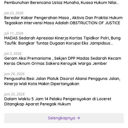
Pembunuhan Berencana Ustaz Munaha, Kuasa Hukum Nilai
Jauh dari Rasa Keadilan
Juli 23, 2026
Beredar Kabar Pengerahan Masa , Aktivis Dan Praktisi Hukum
Tegaskan Intervensi Masa Adalah OBSTRUCTION OF JUSTICE
Juli 11, 2026
MADAS Sedarah Apresiasi Kinerja Kortas Tipidkor Polri, Bung
Taufik: Bongkar Tuntas Dugaan Korupsi Eks Jampidsus
Hingga ke Akar-akarnya
Juli 3, 2026
Geram Aksi Premanisme , Sekjen DPP Madas Sedarah Kecam
Keras Oknum Ormas Sakera Keroyok Warga Jember
Juni 26, 2026
Pengusaha Besi Jalan Platuk Disorot Aliansi Pengguna Jalan,
Kinerja Wali Kota Makin Dipertanyakan
Juni 25, 2026
Dalam Waktu 5 Jam 14 Pelaku Pengeroyokan di Loceret
Ditangkap Aparat Penegak Hukum
Selengkapnya