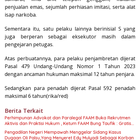
penjualan emas, sejumlah perhiasan imitasi, serta alat
isap narkoba.
Sementara itu, satu pelaku lainnya berinisial S yang
juga berperan sebagai eksekutor masih dalam
pengejaran petugas.
Atas perbuatannya, para pelaku penjambretan dijerat
Pasal 479 Undang-Undang Nomor 1 Tahun 2023
dengan ancaman hukuman maksimal 12 tahun penjara.
Sedangkan para penadah dijerat Pasal 592 penadah
maksimal 6 tahun(rika/red)
Berita Terkait
Perhimpunan Advokat dan Paralegal FAAM Buka Rekrutmen
Aktivis dan Praktisi Hukum , Ketum FAAM Bung Taufik : Gratis…
Pengadilan Negeri Mempawah Menggelar Sidang Kasus
Dugaan Oli Palsu,Yang Menyeret Edy Mulyadi Sebagai Korban