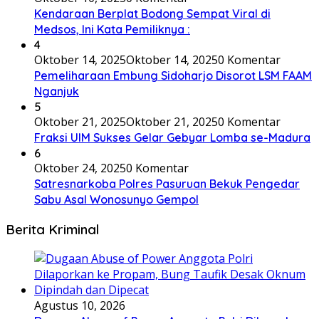
Kendaraan Berplat Bodong Sempat Viral di
Medsos, Ini Kata Pemiliknya :
4
Oktober 14, 2025
Oktober 14, 2025
0 Komentar
Pemeliharaan Embung Sidoharjo Disorot LSM FAAM
Nganjuk
5
Oktober 21, 2025
Oktober 21, 2025
0 Komentar
Fraksi UIM Sukses Gelar Gebyar Lomba se-Madura
6
Oktober 24, 2025
0 Komentar
Satresnarkoba Polres Pasuruan Bekuk Pengedar
Sabu Asal Wonosunyo Gempol
Berita Kriminal
Agustus 10, 2026