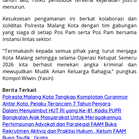
menurun.
Kesuksesan pengamanan ini berkat kolaborasi dan
soliditas Polresta Malang Kota dengan tim gabungan
yang siaga di setiap Pos Pam serta Pos Pam bersama
instansi lintas sektor.
“Terimakasih kepada semua pihak yang turut menjaga
Kota Malang sehingga selama Operasi Ketupat Semeru
2026 kita berhasil menekan angka kriminal dan
mewujudkan Mudik Aman Keluarga Bahagia,” pungkas
Kompol Wiwin. (Yasin)
Berita Terkait
Polresta Malang Kota Tangkap Komplotan Curanmor
Antar Kota, Pelaku Terancam 7 Tahun Penjara
Dalam Menyambut HUT RI yang Ke-81, Kadis PUPR
Bangkalan Ajak Masyarakat Untuk Merayakannya.
Perhimpunan Advokat dan Paralegal FAAM Buka
Rekrutmen Aktivis dan Praktisi Hukum , Ketum FAAM
Bung Taufik : Gratis…