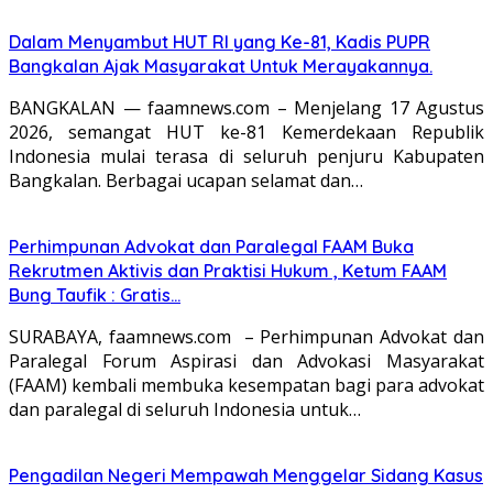
Dalam Menyambut HUT RI yang Ke-81, Kadis PUPR
Bangkalan Ajak Masyarakat Untuk Merayakannya.
BANGKALAN — faamnews.com – Menjelang 17 Agustus
2026, semangat HUT ke-81 Kemerdekaan Republik
Indonesia mulai terasa di seluruh penjuru Kabupaten
Bangkalan. Berbagai ucapan selamat dan…
Perhimpunan Advokat dan Paralegal FAAM Buka
Rekrutmen Aktivis dan Praktisi Hukum , Ketum FAAM
Bung Taufik : Gratis…
SURABAYA, faamnews.com – Perhimpunan Advokat dan
Paralegal Forum Aspirasi dan Advokasi Masyarakat
(FAAM) kembali membuka kesempatan bagi para advokat
dan paralegal di seluruh Indonesia untuk…
Pengadilan Negeri Mempawah Menggelar Sidang Kasus