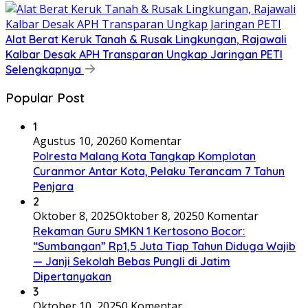
Alat Berat Keruk Tanah & Rusak Lingkungan, Rajawali
Kalbar Desak APH Transparan Ungkap Jaringan PETI
Selengkapnya
Popular Post
1
Agustus 10, 2026
0 Komentar
Polresta Malang Kota Tangkap Komplotan
Curanmor Antar Kota, Pelaku Terancam 7 Tahun
Penjara
2
Oktober 8, 2025
Oktober 8, 2025
0 Komentar
Rekaman Guru SMKN 1 Kertosono Bocor:
“Sumbangan” Rp1,5 Juta Tiap Tahun Diduga Wajib
— Janji Sekolah Bebas Pungli di Jatim
Dipertanyakan
3
Oktober 10, 2025
0 Komentar