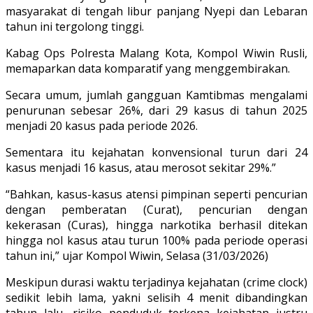
masyarakat di tengah libur panjang Nyepi dan Lebaran
tahun ini tergolong tinggi.
Kabag Ops Polresta Malang Kota, Kompol Wiwin Rusli,
memaparkan data komparatif yang menggembirakan.
Secara umum, jumlah gangguan Kamtibmas mengalami
penurunan sebesar 26%, dari 29 kasus di tahun 2025
menjadi 20 kasus pada periode 2026.
Sementara itu kejahatan konvensional turun dari 24
kasus menjadi 16 kasus, atau merosot sekitar 29%.”
“Bahkan, kasus-kasus atensi pimpinan seperti pencurian
dengan pemberatan (Curat), pencurian dengan
kekerasan (Curas), hingga narkotika berhasil ditekan
hingga nol kasus atau turun 100% pada periode operasi
tahun ini,” ujar Kompol Wiwin, Selasa (31/03/2026)
Meskipun durasi waktu terjadinya kejahatan (crime clock)
sedikit lebih lama, yakni selisih 4 menit dibandingkan
tahun lalu, risiko penduduk terkena kejahatan justru