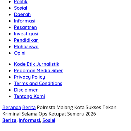
Politik
Sosial
Daerah
Informasi
Pesantren
Investigasi
Pendidikan
Mahasiswa
Opini
Kode Etik Jurnalistik
Pedoman Media Siber
Privacy Policy
Terms and Conditions
Disclaimer
Tentang Kami
Beranda
Berita
Polresta Malang Kota Sukses Tekan
Kriminal Selama Ops Ketupat Semeru 2026
Berita
,
Informasi
,
Sosial