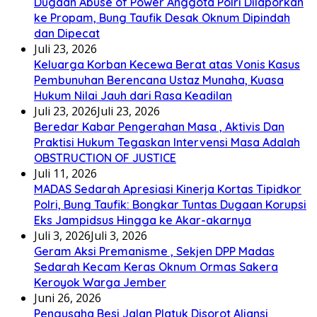
Dugaan Abuse of Power Anggota Polri Dilaporkan
ke Propam, Bung Taufik Desak Oknum Dipindah
dan Dipecat
Juli 23, 2026
Keluarga Korban Kecewa Berat atas Vonis Kasus
Pembunuhan Berencana Ustaz Munaha, Kuasa
Hukum Nilai Jauh dari Rasa Keadilan
Juli 23, 2026
Juli 23, 2026
Beredar Kabar Pengerahan Masa , Aktivis Dan
Praktisi Hukum Tegaskan Intervensi Masa Adalah
OBSTRUCTION OF JUSTICE
Juli 11, 2026
MADAS Sedarah Apresiasi Kinerja Kortas Tipidkor
Polri, Bung Taufik: Bongkar Tuntas Dugaan Korupsi
Eks Jampidsus Hingga ke Akar-akarnya
Juli 3, 2026
Juli 3, 2026
Geram Aksi Premanisme , Sekjen DPP Madas
Sedarah Kecam Keras Oknum Ormas Sakera
Keroyok Warga Jember
Juni 26, 2026
Pengusaha Besi Jalan Platuk Disorot Aliansi