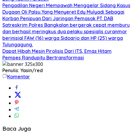
Pengadilan Negeri Mempawah Menggelar Sidang Kasus
Dugaan Oli Palsu,Yang Menyeret Edy Mulyadi Sebagai
Korban Penipuan Dari Jaringan Pemasok PT. DAB
Satreskrim Polres Bangkalan bergerak cepat memburu
dan berhasil meringkus dua pelaku spesialis curanmor
berinisial FAW (16) warga Sidoarjo dan HP (25) warga
Tulungagung.
Dapat Hibah Mesin Pirolisis Dari ITS, Emas Hitam
Pempes Randupitu Bertransformasi
Penulis: Yasin/red
Komentar
Baca Juga