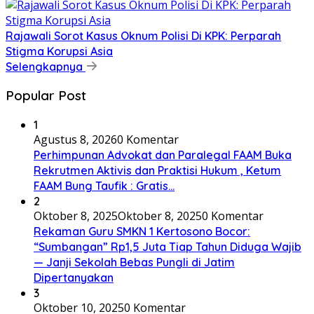
Rajawali Sorot Kasus Oknum Polisi Di KPK: Perparah
Stigma Korupsi Asia
Selengkapnya
Popular Post
1
Agustus 8, 2026
0 Komentar
Perhimpunan Advokat dan Paralegal FAAM Buka
Rekrutmen Aktivis dan Praktisi Hukum , Ketum
FAAM Bung Taufik : Gratis…
2
Oktober 8, 2025
Oktober 8, 2025
0 Komentar
Rekaman Guru SMKN 1 Kertosono Bocor:
“Sumbangan” Rp1,5 Juta Tiap Tahun Diduga Wajib
— Janji Sekolah Bebas Pungli di Jatim
Dipertanyakan
3
Oktober 10, 2025
0 Komentar