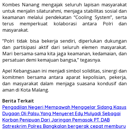
Kombes Nanang mengajak seluruh lapisan masyarakat
untuk menjalin silaturahmi, menjaga stabilitas sosial dan
keamanan melalui pendekatan “Cooling System”, serta
terus memperkuat kolaborasi antara Polri dan
masyarakat.
“Polri tidak bisa bekerja sendiri, diperlukan dukungan
dan partisipasi aktif dari seluruh elemen masyarakat.
Mari bersama-sama kita jaga keamanan, kedamaian, dan
persatuan demi kemajuan bangsa,” tegasnya.
Apel Kebangsaan ini menjadi simbol soliditas, sinergi dan
komitmen bersama antara aparat kepolisian, pekerja,
dan masyarakat dalam menjaga suasana kondusif dan
aman di Kota Malang.
Berita Terkait
Pengadilan Negeri Mempawah Menggelar Sidang Kasus
Dugaan Oli Palsu,Yang Menyeret Edy Mulyadi Sebagai
Korban Penipuan Dari Jaringan Pemasok PT. DAB
Satreskrim Polres Bangkalan bergerak cepat memburu