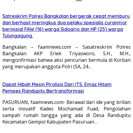
Satreskrim Polres Bangkalan bergerak cepat memburu
dan berhasil meringkus dua pelaku spesialis curanmor
berinisial FAW (16) warga Sidoarjo dan HP (25) warga
Tulungagung.
Bangkalan – faamnews.com – Sasatreskrim Polres
Bangkalan AKP Eriek Triyasworo, S.H., M.H.,
mengonfirmasi bahwa aksi pencurian bermula di Korban
yang merupakan anggota Polri (SA, 24…
Dapat Hibah Mesin Pirolisis Dari ITS, Emas Hitam
Pempes Randupitu Bertransformasi
PASURUAN, faamnews.com- Berawal dari ide yang brilian
serta inovatif Kades Mochamad Fuad, Pengolahan
sampah rumah tangga yang ada di Desa Randupitu
Kecamatan Gempol Kabupaten Pasuruan…