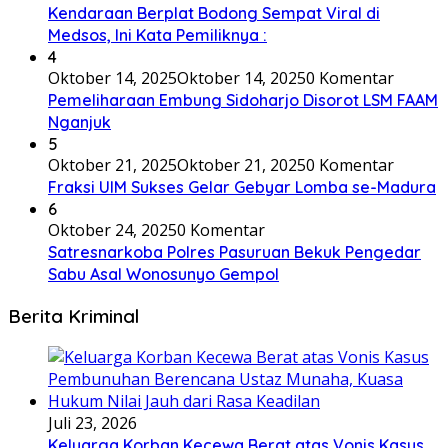
Kendaraan Berplat Bodong Sempat Viral di
Medsos, Ini Kata Pemiliknya :
4
Oktober 14, 2025
Oktober 14, 2025
0 Komentar
Pemeliharaan Embung Sidoharjo Disorot LSM FAAM
Nganjuk
5
Oktober 21, 2025
Oktober 21, 2025
0 Komentar
Fraksi UIM Sukses Gelar Gebyar Lomba se-Madura
6
Oktober 24, 2025
0 Komentar
Satresnarkoba Polres Pasuruan Bekuk Pengedar
Sabu Asal Wonosunyo Gempol
Berita Kriminal
Juli 23, 2026
Keluarga Korban Kecewa Berat atas Vonis Kasus