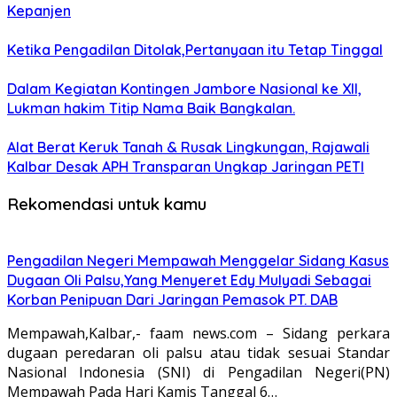
Kepanjen
Ketika Pengadilan Ditolak,Pertanyaan itu Tetap Tinggal
Dalam Kegiatan Kontingen Jambore Nasional ke XII,
Lukman hakim Titip Nama Baik Bangkalan.
Alat Berat Keruk Tanah & Rusak Lingkungan, Rajawali
Kalbar Desak APH Transparan Ungkap Jaringan PETI
Rekomendasi untuk kamu
Pengadilan Negeri Mempawah Menggelar Sidang Kasus
Dugaan Oli Palsu,Yang Menyeret Edy Mulyadi Sebagai
Korban Penipuan Dari Jaringan Pemasok PT. DAB
Mempawah,Kalbar,- faam news.com – Sidang perkara
dugaan peredaran oli palsu atau tidak sesuai Standar
Nasional Indonesia (SNI) di Pengadilan Negeri(PN)
Mempawah Pada Hari Kamis Tanggal 6…