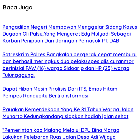
Baca Juga
Pengadilan Negeri Mempawah Menggelar Sidang Kasus
Dugaan Oli Palsu,Yang Menyeret Edy Mulyadi Sebagai
Korban Penipuan Dari Jaringan Pemasok PT. DAB
Satreskrim Polres Bangkalan bergerak cepat memburu
dan berhasil meringkus dua pelaku spesialis curanmor
berinisial FAW (16) warga Sidoarjo dan HP (25) warga
Tulungagung.
Dapat Hibah Mesin Pirolisis Dari ITS, Emas Hitam
Pempes Randupitu Bertransformasi
Rayakan Kemerdekaan Yang Ke 81 Tahun Warga Jalan
Muharto Kedungkandang siapkan hadiah jalan sehat
*Pemerintah kab Malang Melalui DPU Bina Marga
Lakukan Pelebaran Ruas Jalan Desa Adi Wijaya