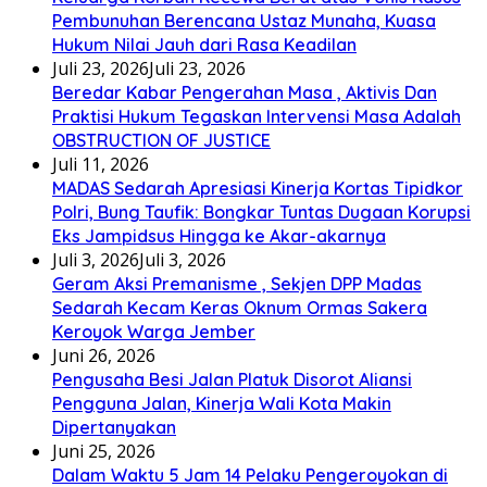
Pembunuhan Berencana Ustaz Munaha, Kuasa
Hukum Nilai Jauh dari Rasa Keadilan
Juli 23, 2026
Juli 23, 2026
Beredar Kabar Pengerahan Masa , Aktivis Dan
Praktisi Hukum Tegaskan Intervensi Masa Adalah
OBSTRUCTION OF JUSTICE
Juli 11, 2026
MADAS Sedarah Apresiasi Kinerja Kortas Tipidkor
Polri, Bung Taufik: Bongkar Tuntas Dugaan Korupsi
Eks Jampidsus Hingga ke Akar-akarnya
Juli 3, 2026
Juli 3, 2026
Geram Aksi Premanisme , Sekjen DPP Madas
Sedarah Kecam Keras Oknum Ormas Sakera
Keroyok Warga Jember
Juni 26, 2026
Pengusaha Besi Jalan Platuk Disorot Aliansi
Pengguna Jalan, Kinerja Wali Kota Makin
Dipertanyakan
Juni 25, 2026
Dalam Waktu 5 Jam 14 Pelaku Pengeroyokan di