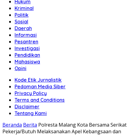
Hukum
Kriminal
Politik
Sosial
Daerah
Informasi
Pesantren
Investigasi
Pendidikan
Mahasiswa
Opini
Kode Etik Jurnalistik
Pedoman Media Siber
Privacy Policy
Terms and Conditions
Disclaimer
Tentang Kami
Beranda
Berita
Polresta Malang Kota Bersama Serikat
Pekerja/Butuh Melaksanakan Apel Kebangsaan dan