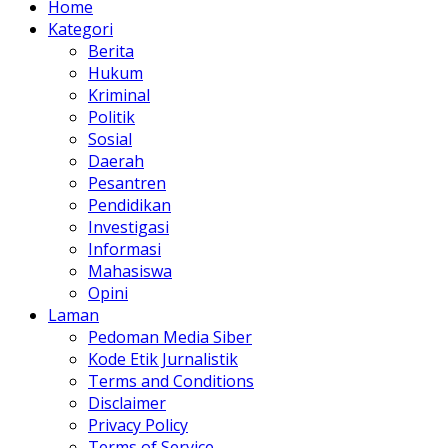
Home
Kategori
Berita
Hukum
Kriminal
Politik
Sosial
Daerah
Pesantren
Pendidikan
Investigasi
Informasi
Mahasiswa
Opini
Laman
Pedoman Media Siber
Kode Etik Jurnalistik
Terms and Conditions
Disclaimer
Privacy Policy
Terms of Service