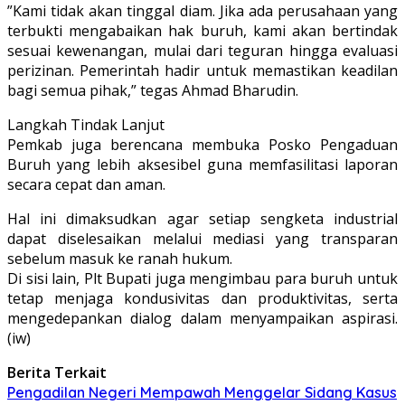
​”Kami tidak akan tinggal diam. Jika ada perusahaan yang
terbukti mengabaikan hak buruh, kami akan bertindak
sesuai kewenangan, mulai dari teguran hingga evaluasi
perizinan. Pemerintah hadir untuk memastikan keadilan
bagi semua pihak,” tegas Ahmad Bharudin.
​Langkah Tindak Lanjut
​Pemkab juga berencana membuka Posko Pengaduan
Buruh yang lebih aksesibel guna memfasilitasi laporan
secara cepat dan aman.
Hal ini dimaksudkan agar setiap sengketa industrial
dapat diselesaikan melalui mediasi yang transparan
sebelum masuk ke ranah hukum.
​Di sisi lain, Plt Bupati juga mengimbau para buruh untuk
tetap menjaga kondusivitas dan produktivitas, serta
mengedepankan dialog dalam menyampaikan aspirasi.
(iw)
Berita Terkait
Pengadilan Negeri Mempawah Menggelar Sidang Kasus