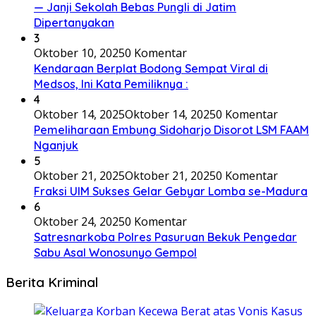
— Janji Sekolah Bebas Pungli di Jatim
Dipertanyakan
3
Oktober 10, 2025
0 Komentar
Kendaraan Berplat Bodong Sempat Viral di
Medsos, Ini Kata Pemiliknya :
4
Oktober 14, 2025
Oktober 14, 2025
0 Komentar
Pemeliharaan Embung Sidoharjo Disorot LSM FAAM
Nganjuk
5
Oktober 21, 2025
Oktober 21, 2025
0 Komentar
Fraksi UIM Sukses Gelar Gebyar Lomba se-Madura
6
Oktober 24, 2025
0 Komentar
Satresnarkoba Polres Pasuruan Bekuk Pengedar
Sabu Asal Wonosunyo Gempol
Berita Kriminal