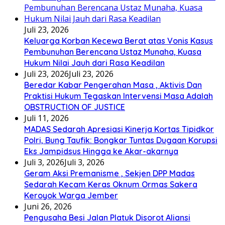
Juli 23, 2026
Keluarga Korban Kecewa Berat atas Vonis Kasus
Pembunuhan Berencana Ustaz Munaha, Kuasa
Hukum Nilai Jauh dari Rasa Keadilan
Juli 23, 2026
Juli 23, 2026
Beredar Kabar Pengerahan Masa , Aktivis Dan
Praktisi Hukum Tegaskan Intervensi Masa Adalah
OBSTRUCTION OF JUSTICE
Juli 11, 2026
MADAS Sedarah Apresiasi Kinerja Kortas Tipidkor
Polri, Bung Taufik: Bongkar Tuntas Dugaan Korupsi
Eks Jampidsus Hingga ke Akar-akarnya
Juli 3, 2026
Juli 3, 2026
Geram Aksi Premanisme , Sekjen DPP Madas
Sedarah Kecam Keras Oknum Ormas Sakera
Keroyok Warga Jember
Juni 26, 2026
Pengusaha Besi Jalan Platuk Disorot Aliansi