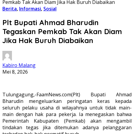
Pemkab Tak Akan Diam Jika Hak Buruh Diabaikan
Berita
,
Informasi
,
Sosial
Plt Bupati Ahmad Bharudin
Tegaskan Pemkab Tak Akan Diam
Jika Hak Buruh Diabaikan
Kabiro Malang
Mei 8, 2026
Tulungagung,-FaamNews.com(Plt) Bupati Ahmad
Bharudin mengeluarkan peringatan keras kepada
seluruh pelaku usaha di wilayahnya untuk tidak main-
main dengan hak para pekerja. Ia menegaskan bahwa
Pemerintah Kabupaten (Pemkab) akan mengambil
tindakan tegas jika ditemukan adanya pelanggaran
terhadap hak-hak normatif buruh.