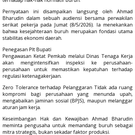
​Pernyataan ini disampaikan langsung oleh Ahmad
Bharudin dalam sebuah audiensi bersama perwakilan
serikat pekerja pada Jumat (8/5/2026). Ia menekankan
bahwa kesejahteraan buruh merupakan fondasi utama
stabilitas ekonomi daerah.
Penegasan Plt Bupati
​Pengawasan Ketat Pemkab melalui Dinas Tenaga Kerja
akan mengintensifkan inspeksi ke perusahaan-
perusahaan untuk memastikan kepatuhan terhadap
regulasi ketenagakerjaan.
​Zero Tolerance terhadap Pelanggaran Tidak ada ruang
kompromi bagi perusahaan yang menunda upah,
mengabaikan jaminan sosial (BPJS), maupun melanggar
aturan jam kerja.
​Keseimbangan Hak dan Kewajiban Ahmad Bharudin
meminta pengusaha untuk memandang buruh sebagai
mitra strategis, bukan sekadar faktor produksi.