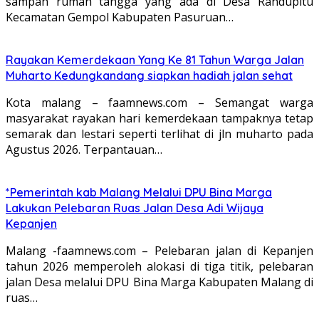
sampah rumah tangga yang ada di Desa Randupitu
Kecamatan Gempol Kabupaten Pasuruan…
Rayakan Kemerdekaan Yang Ke 81 Tahun Warga Jalan
Muharto Kedungkandang siapkan hadiah jalan sehat
Kota malang – faamnews.com – Semangat warga
masyarakat rayakan hari kemerdekaan tampaknya tetap
semarak dan lestari seperti terlihat di jln muharto pada
Agustus 2026. Terpantauan…
*Pemerintah kab Malang Melalui DPU Bina Marga
Lakukan Pelebaran Ruas Jalan Desa Adi Wijaya
Kepanjen
Malang -faamnews.com – Pelebaran jalan di Kepanjen
tahun 2026 memperoleh alokasi di tiga titik, pelebaran
jalan Desa melalui DPU Bina Marga Kabupaten Malang di
ruas…