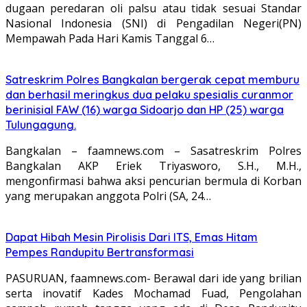
dugaan peredaran oli palsu atau tidak sesuai Standar
Nasional Indonesia (SNI) di Pengadilan Negeri(PN)
Mempawah Pada Hari Kamis Tanggal 6…
Satreskrim Polres Bangkalan bergerak cepat memburu
dan berhasil meringkus dua pelaku spesialis curanmor
berinisial FAW (16) warga Sidoarjo dan HP (25) warga
Tulungagung.
Bangkalan – faamnews.com – Sasatreskrim Polres
Bangkalan AKP Eriek Triyasworo, S.H., M.H.,
mengonfirmasi bahwa aksi pencurian bermula di Korban
yang merupakan anggota Polri (SA, 24…
Dapat Hibah Mesin Pirolisis Dari ITS, Emas Hitam
Pempes Randupitu Bertransformasi
PASURUAN, faamnews.com- Berawal dari ide yang brilian
serta inovatif Kades Mochamad Fuad, Pengolahan