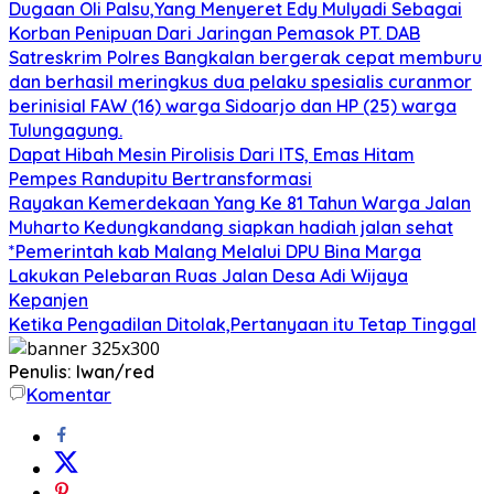
Dugaan Oli Palsu,Yang Menyeret Edy Mulyadi Sebagai
Korban Penipuan Dari Jaringan Pemasok PT. DAB
Satreskrim Polres Bangkalan bergerak cepat memburu
dan berhasil meringkus dua pelaku spesialis curanmor
berinisial FAW (16) warga Sidoarjo dan HP (25) warga
Tulungagung.
Dapat Hibah Mesin Pirolisis Dari ITS, Emas Hitam
Pempes Randupitu Bertransformasi
Rayakan Kemerdekaan Yang Ke 81 Tahun Warga Jalan
Muharto Kedungkandang siapkan hadiah jalan sehat
*Pemerintah kab Malang Melalui DPU Bina Marga
Lakukan Pelebaran Ruas Jalan Desa Adi Wijaya
Kepanjen
Ketika Pengadilan Ditolak,Pertanyaan itu Tetap Tinggal
Penulis: Iwan/red
Komentar