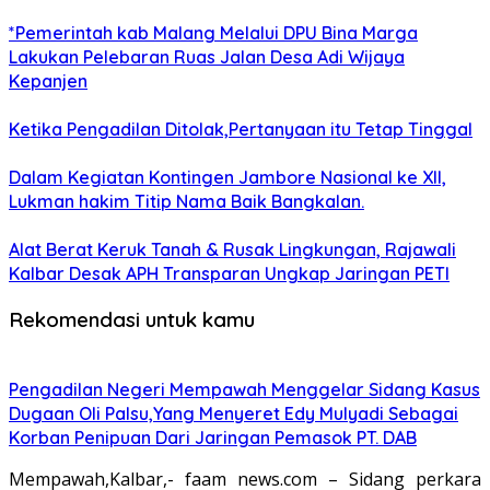
*Pemerintah kab Malang Melalui DPU Bina Marga
Lakukan Pelebaran Ruas Jalan Desa Adi Wijaya
Kepanjen
Ketika Pengadilan Ditolak,Pertanyaan itu Tetap Tinggal
Dalam Kegiatan Kontingen Jambore Nasional ke XII,
Lukman hakim Titip Nama Baik Bangkalan.
Alat Berat Keruk Tanah & Rusak Lingkungan, Rajawali
Kalbar Desak APH Transparan Ungkap Jaringan PETI
Rekomendasi untuk kamu
Pengadilan Negeri Mempawah Menggelar Sidang Kasus
Dugaan Oli Palsu,Yang Menyeret Edy Mulyadi Sebagai
Korban Penipuan Dari Jaringan Pemasok PT. DAB
Mempawah,Kalbar,- faam news.com – Sidang perkara