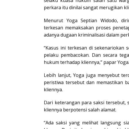
selaku kuasa hukum salah satu warg
perkara itu dinilai sangat merugikan kl
Menurut Yoga Septian Widodo, diri
terkesan memaksakan proses penetap
adanya dugaan kriminalisasi dalam per
“Kasus ini terkesan di sekenariokan 
pelaku pembacokan. Dan secara teg
hukum terhadap kliennya,” papar Yoga
Lebih lanjut, Yoga juga menyebut ter
peristiwa tersebut dan memastikan 
kliennya.
Dari keterangan para saksi tersebut,
kliennya berpotensi salah alamat.
“Ada saksi yang melihat langsung si