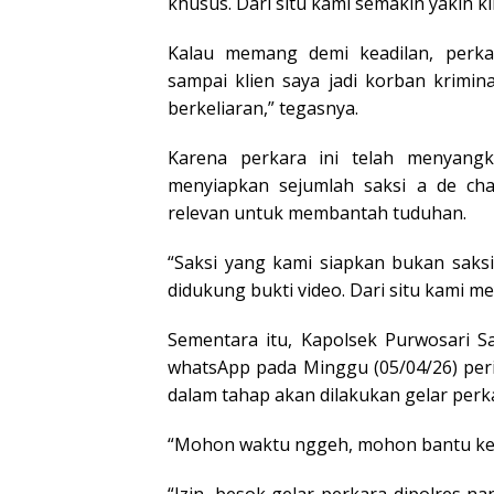
khusus. Dari situ kami semakin yakin k
Kalau memang demi keadilan, perkar
sampai klien saya jadi korban krimin
berkeliaran,” tegasnya.
Karena perkara ini telah menyang
menyiapkan sejumlah saksi a de cha
relevan untuk membantah tuduhan.
“Saksi yang kami siapkan bukan saksi
didukung bukti video. Dari situ kami m
Sementara itu, Kapolsek Purwosari Sa
whatsApp pada Minggu (05/04/26) per
dalam tahap akan dilakukan gelar perk
“Mohon waktu nggeh, mohon bantu ke