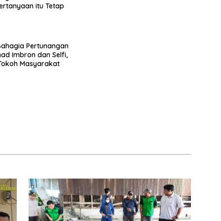
Pertanyaan itu Tetap
ahagia Pertunangan
d Imbron dan Selfi,
 Tokoh Masyarakat