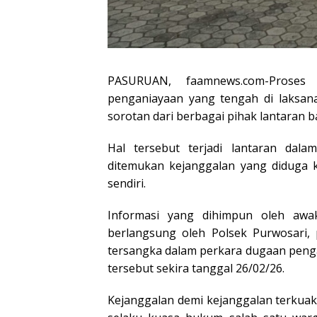
PASURUAN, faamnews.com-Prose
penganiayaan yang tengah di laksana
sorotan dari berbagai pihak lantaran b
Hal tersebut terjadi lantaran da
ditemukan kejanggalan yang diduga k
sendiri.
Informasi yang dihimpun oleh awa
berlangsung oleh Polsek Purwosari, 
tersangka dalam perkara dugaan penga
tersebut sekira tanggal 26/02/26.
Kejanggalan demi kejanggalan terkuak