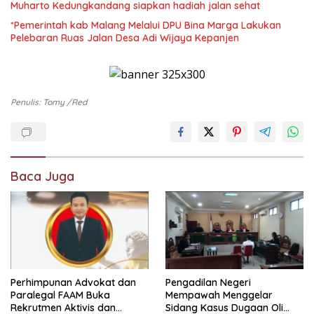
Muharto Kedungkandang siapkan hadiah jalan sehat
*Pemerintah kab Malang Melalui DPU Bina Marga Lakukan
Pelebaran Ruas Jalan Desa Adi Wijaya Kepanjen
Penulis: Tomy /red
Baca Juga
Perhimpunan Advokat dan
Pengadilan Negeri
Paralegal FAAM Buka
Mempawah Menggelar
Rekrutmen Aktivis dan
Sidang Kasus Dugaan Oli