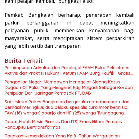
kami pelajari kembali,” pungkas Faisol.
Pemkab Bangkalan berharap, penerapan kembali
parkir berlangganan ini dapat meningkatkan
pelayanan publik, memberikan kenyamanan bagi
masyarakat, serta menciptakan sistem perparkiran
yang lebih tertib dan transparan.
Berita Terkait
Perhimpunan Advokat dan Paralegal FAAM Buka Rekrutmen
Aktivis dan Praktisi Hukum , Ketum FAAM Bung Taufik : Gratis…
Pengadilan Negeri Mempawah Menggelar Sidang Kasus
Dugaan Oli Palsu,Yang Menyeret Edy Mulyadi Sebagai Korban
Penipuan Dari Jaringan Pemasok PT. DAB
Satreskrim Polres Bangkalan bergerak cepat memburu dan
berhasil meringkus dua pelaku spesialis curanmor berinisial
FAW (16) warga Sidoarjo dan HP (25) warga Tulungagung.
Dapat Hibah Mesin Pirolisis Dari ITS, Emas Hitam Pempes
Randupitu Bertransformasi
Rayakan Kemerdekaan Yang Ke 81 Tahun Warga Jalan