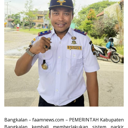
Bangkalan – faamnews.com – PEMERINTAH Kabupaten
Bangkalan kembali memberlakukan sistem parkir