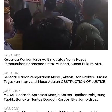
Juli 23, 2026
Keluarga Korban Kecewa Berat atas Vonis Kasus
Pembunuhan Berencana Ustaz Munaha, Kuasa Hukum Nilai
Jauh dari Rasa Keadilan
Juli 23, 2026
Beredar Kabar Pengerahan Masa , Aktivis Dan Praktisi Hukum
Tegaskan Intervensi Masa Adalah OBSTRUCTION OF JUSTICE
Juli 11, 2026
MADAS Sedarah Apresiasi Kinerja Kortas Tipidkor Polri, Bung
Taufik: Bongkar Tuntas Dugaan Korupsi Eks Jampidsus
Hingga ke Akar-akarnya
Juli 3, 2026