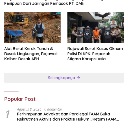
Penipuan Dari Jaringan Pemasok PT. DAB
Alat Berat Keruk Tanah &
Rajawali Sorot Kasus Oknum
Rusak Lingkungan, Rajawali
Polisi Di KPK: Perparah
Kalbar Desak APH
Stigma Korupsi Asia
Transparan Ungkap
Jaringan PETI
Selengkapnya
Popular Post
1
Agustus 8, 2026
0 Komentar
Perhimpunan Advokat dan Paralegal FAAM Buka
Rekrutmen Aktivis dan Praktisi Hukum , Ketum FAAM
Bung Taufik : Gratis…