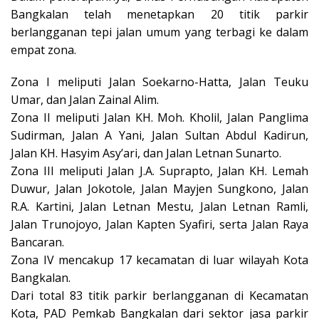
Bangkalan telah menetapkan 20 titik parkir
berlangganan tepi jalan umum yang terbagi ke dalam
empat zona.
Zona I meliputi Jalan Soekarno-Hatta, Jalan Teuku
Umar, dan Jalan Zainal Alim.
Zona II meliputi Jalan KH. Moh. Kholil, Jalan Panglima
Sudirman, Jalan A Yani, Jalan Sultan Abdul Kadirun,
Jalan KH. Hasyim Asy’ari, dan Jalan Letnan Sunarto.
Zona III meliputi Jalan J.A. Suprapto, Jalan KH. Lemah
Duwur, Jalan Jokotole, Jalan Mayjen Sungkono, Jalan
R.A. Kartini, Jalan Letnan Mestu, Jalan Letnan Ramli,
Jalan Trunojoyo, Jalan Kapten Syafiri, serta Jalan Raya
Bancaran.
Zona IV mencakup 17 kecamatan di luar wilayah Kota
Bangkalan.
Dari total 83 titik parkir berlangganan di Kecamatan
Kota, PAD Pemkab Bangkalan dari sektor jasa parkir