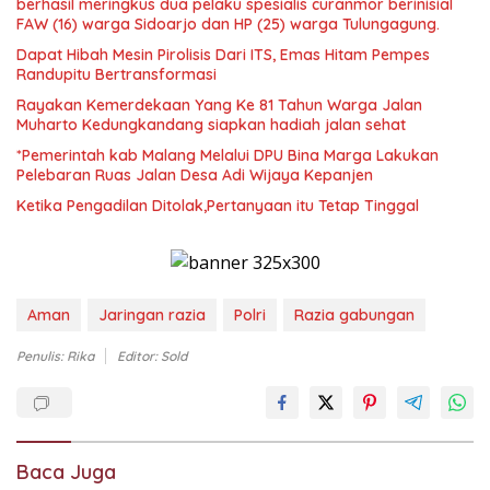
berhasil meringkus dua pelaku spesialis curanmor berinisial
FAW (16) warga Sidoarjo dan HP (25) warga Tulungagung.
Dapat Hibah Mesin Pirolisis Dari ITS, Emas Hitam Pempes
Randupitu Bertransformasi
Rayakan Kemerdekaan Yang Ke 81 Tahun Warga Jalan
Muharto Kedungkandang siapkan hadiah jalan sehat
*Pemerintah kab Malang Melalui DPU Bina Marga Lakukan
Pelebaran Ruas Jalan Desa Adi Wijaya Kepanjen
Ketika Pengadilan Ditolak,Pertanyaan itu Tetap Tinggal
Aman
Jaringan razia
Polri
Razia gabungan
Penulis: Rika
Editor: Sold
Baca Juga