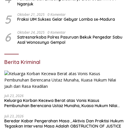
Nganjuk
5
Oktober 21, 2025
0 Komentar
Fraksi UIM Sukses Gelar Gebyar Lomba se-Madura
6
Oktober 24, 2025
0 Komentar
Satresnarkoba Polres Pasuruan Bekuk Pengedar Sabu
Asal Wonosunyo Gempol
Berita Kriminal
Juli 23, 2026
Keluarga Korban Kecewa Berat atas Vonis Kasus
Pembunuhan Berencana Ustaz Munaha, Kuasa Hukum Nilai
Jauh dari Rasa Keadilan
Juli 23, 2026
Beredar Kabar Pengerahan Masa , Aktivis Dan Praktisi Hukum
Tegaskan Intervensi Masa Adalah OBSTRUCTION OF JUSTICE