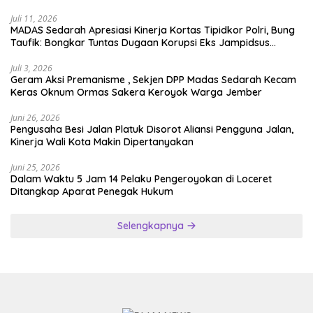
Juli 11, 2026
MADAS Sedarah Apresiasi Kinerja Kortas Tipidkor Polri, Bung
Taufik: Bongkar Tuntas Dugaan Korupsi Eks Jampidsus
Hingga ke Akar-akarnya
Juli 3, 2026
Geram Aksi Premanisme , Sekjen DPP Madas Sedarah Kecam
Keras Oknum Ormas Sakera Keroyok Warga Jember
Juni 26, 2026
Pengusaha Besi Jalan Platuk Disorot Aliansi Pengguna Jalan,
Kinerja Wali Kota Makin Dipertanyakan
Juni 25, 2026
Dalam Waktu 5 Jam 14 Pelaku Pengeroyokan di Loceret
Ditangkap Aparat Penegak Hukum
Selengkapnya