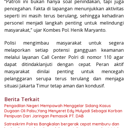
“Patroli ini bukan hanya soal penindakan, tapi juga
pencegahan. Fakta di lapangan menunjukkan aktivitas
seperti ini masih terus berulang, sehingga kehadiran
personel menjadi langkah penting untuk melindungi
masyarakat,” ujar Kombes Pol. Henik Maryanto.
Polisi mengimbau masyarakat untuk segera
melaporkan setiap potensi gangguan keamanan
melalui layanan Call Center Polri di nomor 110 agar
dapat ditindaklanjuti dengan cepat. Peran aktif
masyarakat dinilai penting untuk mencegah
pelanggaran serupa terus terulang dan menjaga
situasi Jakarta Timur tetap aman dan kondusif.
Berita Terkait
Pengadilan Negeri Mempawah Menggelar Sidang Kasus
Dugaan Oli Palsu,Yang Menyeret Edy Mulyadi Sebagai Korban
Penipuan Dari Jaringan Pemasok PT. DAB
Satreskrim Polres Bangkalan bergerak cepat memburu dan