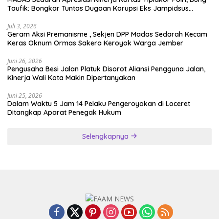
Taufik: Bongkar Tuntas Dugaan Korupsi Eks Jampidsus
Hingga ke Akar-akarnya
Juli 3, 2026
Geram Aksi Premanisme , Sekjen DPP Madas Sedarah Kecam
Keras Oknum Ormas Sakera Keroyok Warga Jember
Juni 26, 2026
Pengusaha Besi Jalan Platuk Disorot Aliansi Pengguna Jalan,
Kinerja Wali Kota Makin Dipertanyakan
Juni 25, 2026
Dalam Waktu 5 Jam 14 Pelaku Pengeroyokan di Loceret
Ditangkap Aparat Penegak Hukum
Selengkapnya