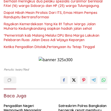
berhasil meringkus dua pelaku spesialis curanmor berinisial
FAW (16) warga Sidoarjo dan HP (25) warga Tulungagung.
Dapat Hibah Mesin Pirolisis Dari ITS, Emas Hitam Pempes
Randupitu Bertransformasi
Rayakan Kemerdekaan Yang Ke 81 Tahun Warga Jalan
Muharto Kedungkandang siapkan hadiah jalan sehat
*Pemerintah kab Malang Melalui DPU Bina Marga Lakukan
Pelebaran Ruas Jalan Desa Adi Wijaya Kepanjen
Ketika Pengadilan Ditolak,Pertanyaan itu Tetap Tinggal
Penulis: Iwan/red
Baca Juga
Pengadilan Negeri
Satreskrim Polres Bangkalan
Mempawah Menggelar
bergerak cepat memburu