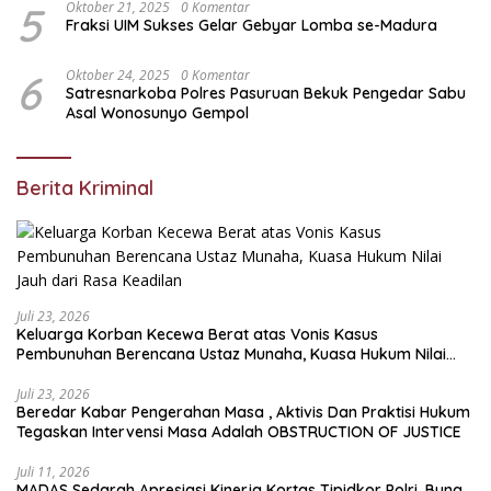
5
Oktober 21, 2025
0 Komentar
Fraksi UIM Sukses Gelar Gebyar Lomba se-Madura
6
Oktober 24, 2025
0 Komentar
Satresnarkoba Polres Pasuruan Bekuk Pengedar Sabu
Asal Wonosunyo Gempol
Berita Kriminal
Juli 23, 2026
Keluarga Korban Kecewa Berat atas Vonis Kasus
Pembunuhan Berencana Ustaz Munaha, Kuasa Hukum Nilai
Jauh dari Rasa Keadilan
Juli 23, 2026
Beredar Kabar Pengerahan Masa , Aktivis Dan Praktisi Hukum
Tegaskan Intervensi Masa Adalah OBSTRUCTION OF JUSTICE
Juli 11, 2026
MADAS Sedarah Apresiasi Kinerja Kortas Tipidkor Polri, Bung